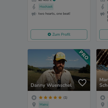
Hochzeit
two hearts, one beat!
Zum Profil
Mar
Danny Wuenschel
Sch
(1)
Mainz