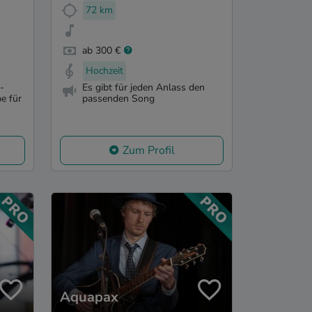
72 km
ab 300 €
Hochzeit
-
Es gibt für jeden Anlass den
e für
passenden Song
Zum Profil
Aquapax