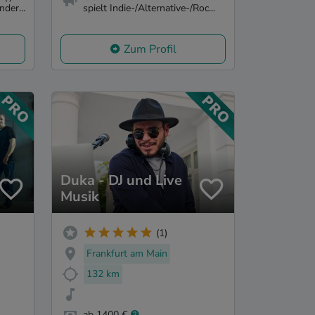
der...
spielt Indie-/Alternative-/Roc...
Zum Profil
Duka - DJ und Live
Musik
(1)
Frankfurt am Main
132 km
ab 1400 €