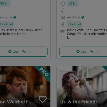
90 km
59 km
ab 500 €
ab 800 €
Hochzeit
Hochzeit
Das Beste in der Musik steht
indie Event- und Hochzeits
nicht in den Noten
Sänger/Musiker mit Vorlieb
I...
Zum Profil
Zum Profil
on Weichert
Lizi & the Friendz