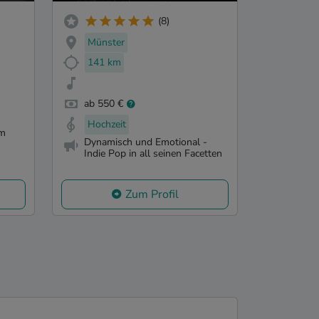
(8)
Münster
141 km
ab 550 €
Hochzeit
em
Dynamisch und Emotional -
Indie Pop in all seinen Facetten
Zum Profil