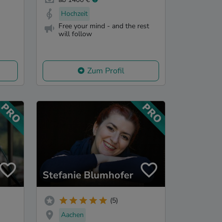
Hochzeit
Free your mind - and the rest
will follow
Zum Profil
Stefanie Blumhofer
(5)
Aachen