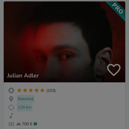
Julian Adler
(103)
Bielefeld
124 km
ab 700 €