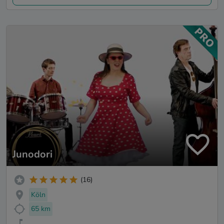
Junodori
(16)
Köln
65 km