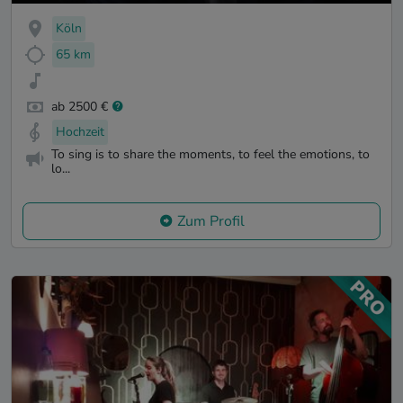
Köln
65 km
ab 2500 €
Hochzeit
To sing is to share the moments, to feel the emotions, to
lo...
Zum Profil