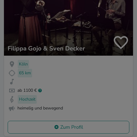
Filippa Gojo & Sven Decker
Köln
65 km
ab 1100 €
Hochzeit
heimelig und bewegend
Zum Profil