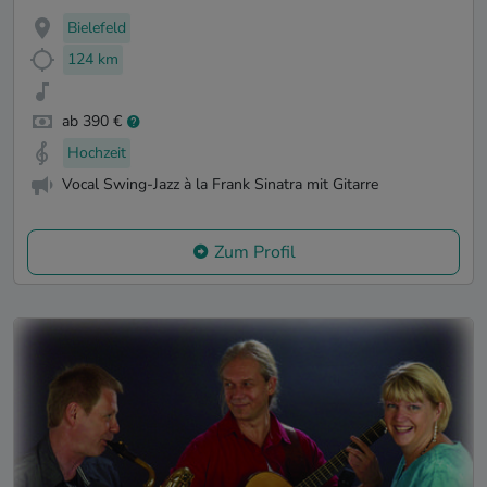
Bielefeld
124 km
ab 390 €
Hochzeit
Vocal Swing-Jazz à la Frank Sinatra mit Gitarre
Zum Profil