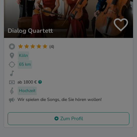
Dialog Quartett
(4)
Köln
65 km
ab 1800 €
Hochzeit
Wir spielen die Songs, die Sie hören wollen!
Zum Profil