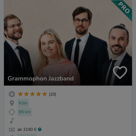
Grammophon Jazzband
(20)
Köln
65 km
ab 3190 €