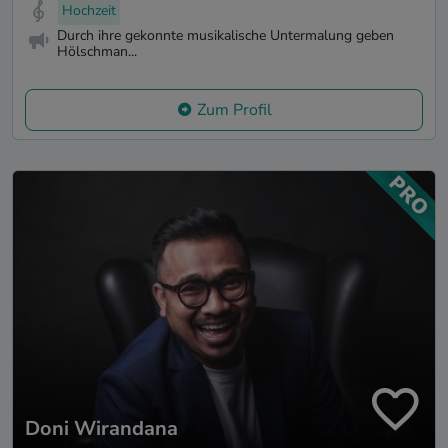
Hochzeit
Durch ihre gekonnte musikalische Untermalung geben
Hölschman...
Zum Profil
Doni Wirandana