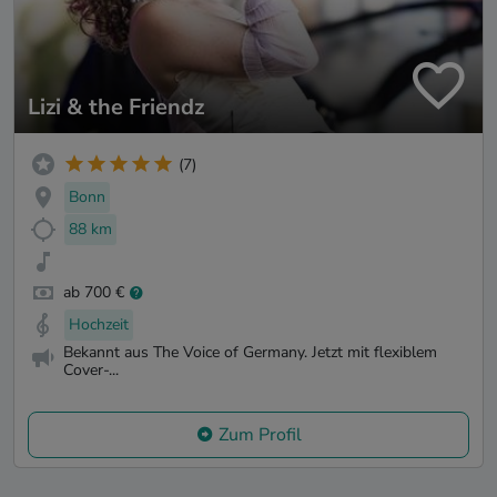
Lizi & the Friendz
(7)
Bonn
88 km
ab 700 €
Hochzeit
Bekannt aus The Voice of Germany. Jetzt mit flexiblem
Cover-...
Zum Profil