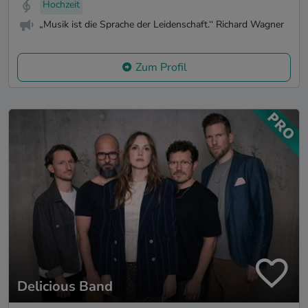
Hochzeit
„Musik ist die Sprache der Leidenschaft.‘‘ Richard Wagner
Zum Profil
Delicious Band