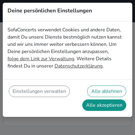
Deine persönlichen Einstellungen
Registrieren
SofaConcerts verwendet Cookies und andere Daten,
damit Du unsere Dienste bestmöglich nutzen kannst
Jazz Live-Musik für den
und wir uns immer weiter verbessern können. Um
Sektempfang in Bottrop
Deine persönlichen Einstellungen anzupassen,
folge dem Link zur Verwaltung
. Weitere Details
Ihr seid auf der Suche nach musikalischer
findest Du in unserer
Datenschutzerklärung
.
Untermalung für den Sektempfang eurer Hochzeit in
Bottrop? Bei SofaConcerts findet ihr romantische Jazz
Singer-Songwriter*innen und stimmungsvolle Bands,
die eure Feierlichkeiten und den Hochzeits-
Einstellungen verwalten
Alle ablehnen
Sektempfang in Bottrop perfekt abrunden.
Alle akzeptieren
So funktioniert's!
Finde Künstler*innen