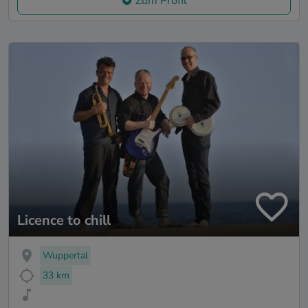
Zum Profil
Licence to chill
Wuppertal
33 km