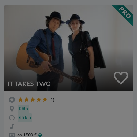
IT TAKES TWO
(1)
Köln
65 km
ab 1500 €