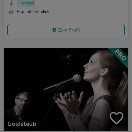
Hochzeit
Pop mit Fernblick
Zum Profil
Goldstaub