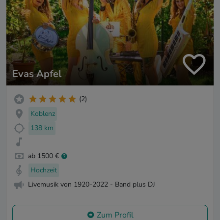
Evas Apfel
(2)
Koblenz
138 km
ab 1500 €
Hochzeit
Livemusik von 1920-2022 - Band plus DJ
Zum Profil