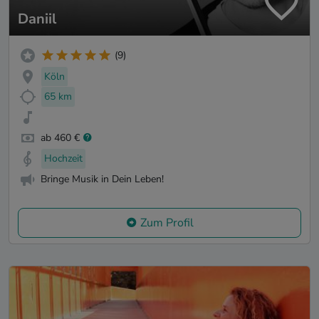
Daniil
(9)
Köln
65 km
ab 460 €
Hochzeit
Bringe Musik in Dein Leben!
Zum Profil