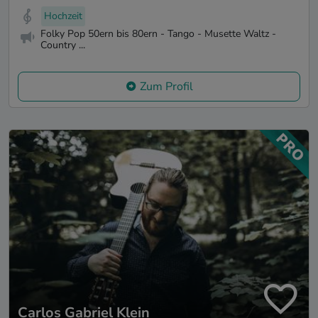
Hochzeit
Folky Pop 50ern bis 80ern - Tango - Musette Waltz -
Country ...
Zum Profil
Carlos Gabriel Klein