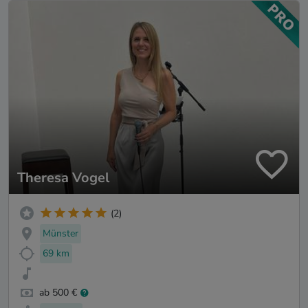
Theresa Vogel
(2)
Münster
69 km
ab 500 €