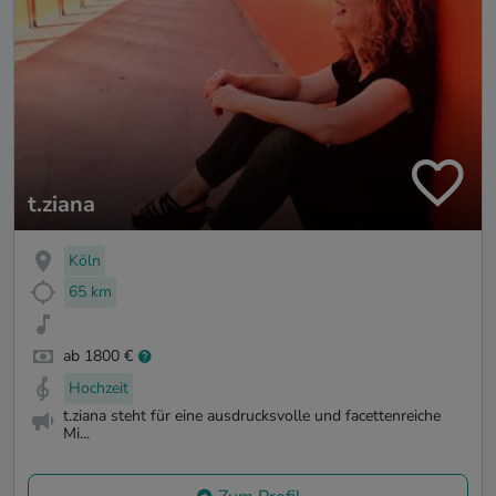
t.ziana
Köln
65 km
ab 1800 €
Hochzeit
t.ziana steht für eine ausdrucksvolle und facettenreiche
Mi...