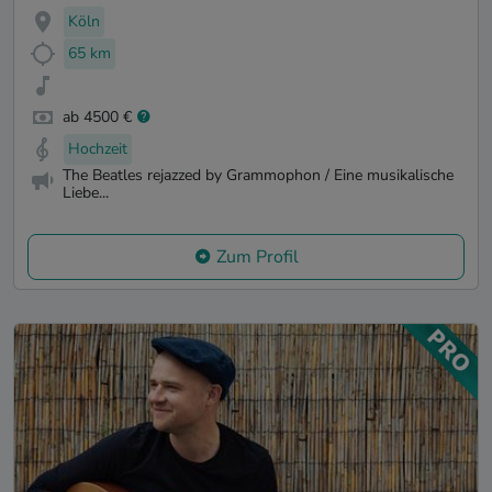
Köln
65 km
ab 4500 €
Hochzeit
The Beatles rejazzed by Grammophon / Eine musikalische
Liebe...
Zum Profil