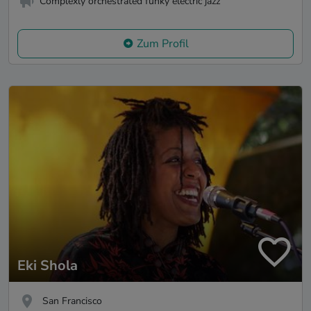
Complexly orchestrated funky electric jazz
Zum Profil
Eki Shola
San Francisco