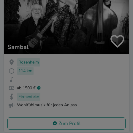
Sambal
Rosenheim
114 km
ab 1500 €
Firmenfeier
Wohlfühlmusik für jeden Anlass
Zum Profil