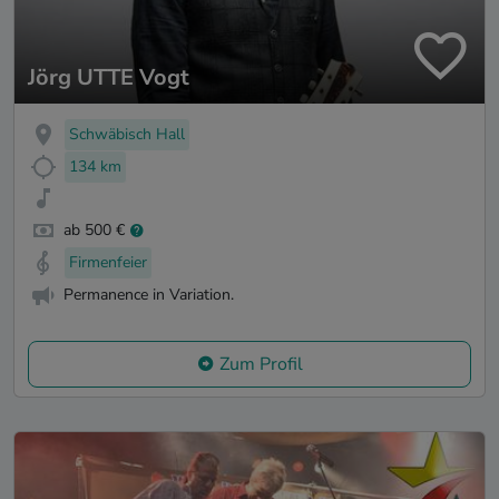
Jörg UTTE Vogt
Schwäbisch Hall
134 km
ab 500 €
Firmenfeier
Permanence in Variation.
Zum Profil