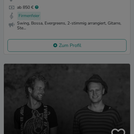
ab 850 €
Firmenfeier
Swing, Bossa, Evergreens, 2-stimmig arrangiert, Gitarre,
Ste...
Zum Profil