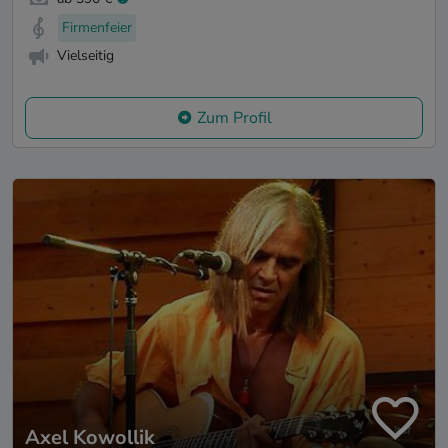
Firmenfeier
Vielseitig
Zum Profil
Axel Kowollik