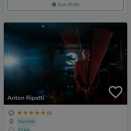
Zum Profil
Anton Ripatti
(1)
München
73 km