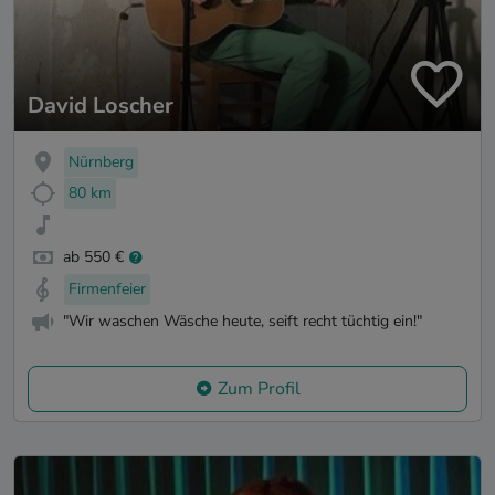
David Loscher
Nürnberg
80 km
ab 550 €
Firmenfeier
"Wir waschen Wäsche heute, seift recht tüchtig ein!"
Zum Profil