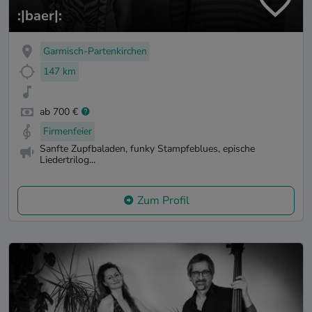
:|baer|:
Garmisch-Partenkirchen
147 km
ab 700 €
Firmenfeier
Sanfte Zupfbaladen, funky Stampfeblues, epische
Liedertrilog...
Zum Profil