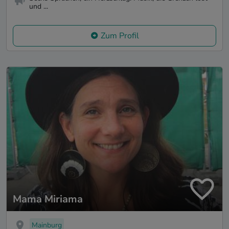
und ...
Zum Profil
Mama Miriama
Mainburg