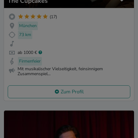
The Cupcakes
(17)
München
73 km
ab 1000 €
Firmenfeier
Mit musikalischer Vielseitigkeit, feinsinnigem
Zusammenspiel...
Zum Profil