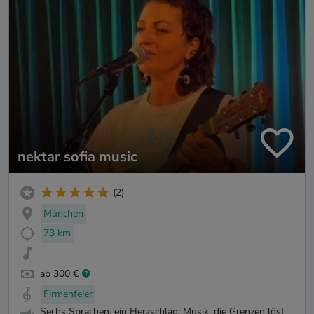
nektar sofia music
(2)
München
73 km
ab 300 €
Firmenfeier
Sechs Sprachen, ein Herzschlag: Musik, die Grenzen löst