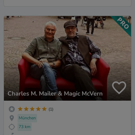
Charles M. Mailer & Magic McVern
(1)
München
73 km