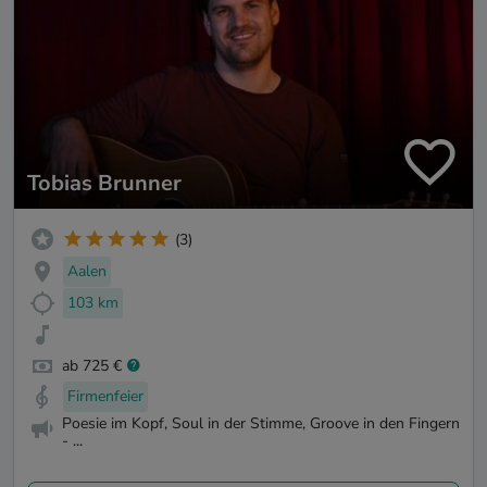
Tobias Brunner
(3)
Aalen
103 km
ab 725 €
Firmenfeier
Poesie im Kopf, Soul in der Stimme, Groove in den Fingern
- ...