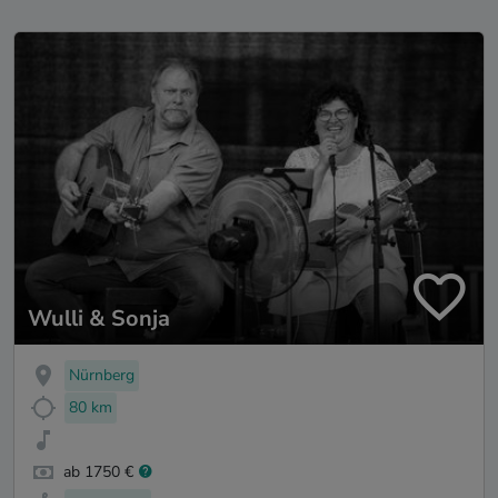
Wulli & Sonja
Nürnberg
80 km
ab 1750 €