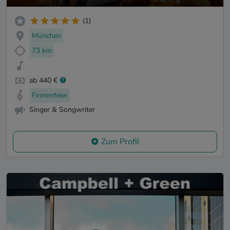
(1)
München
73 km
ab 440 €
Firmenfeier
Singer & Songwriter
Zum Profil