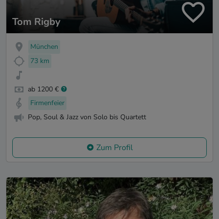
Tom Rigby
München
73 km
ab 1200 €
Firmenfeier
Pop, Soul & Jazz von Solo bis Quartett
Zum Profil