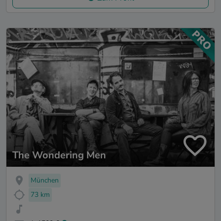
The Wondering Men
München
73 km