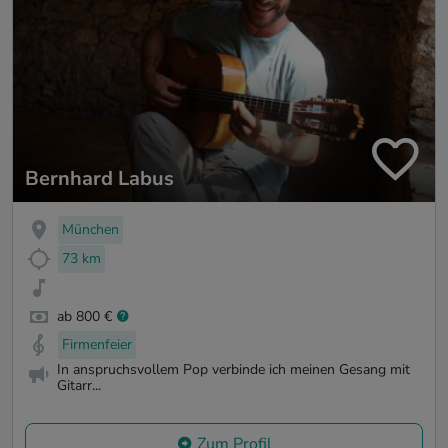
Bernhard Labus
München
73 km
ab 800 €
Firmenfeier
In anspruchsvollem Pop verbinde ich meinen Gesang mit
Gitarr...
Zum Profil