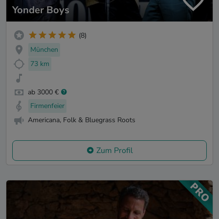
Yonder Boys
(8)
München
73 km
ab 3000 €
Firmenfeier
Americana, Folk & Bluegrass Roots
Zum Profil