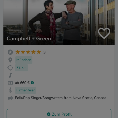
Campbell + Green
(3)
München
73 km
ab 660 €
Firmenfeier
Folk/Pop Singer/Songwriters from Nova Scotia, Canada
Zum Profil