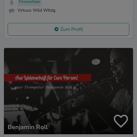
Firmenfeier
Virtuos Wild Witzig
Zum Profil
Benjamin Roll