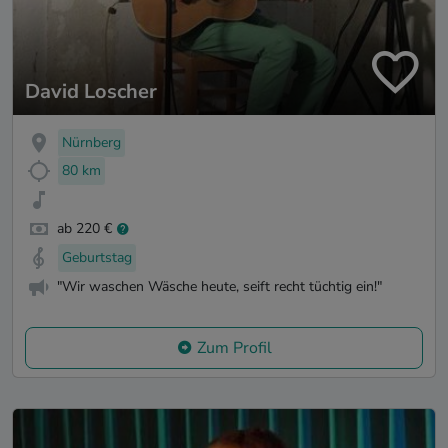
David Loscher
Nürnberg
80 km
ab 220 €
Geburtstag
"Wir waschen Wäsche heute, seift recht tüchtig ein!"
Zum Profil