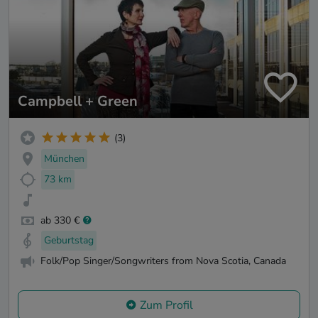
Campbell + Green
(3)
München
73 km
ab 330 €
Geburtstag
Folk/Pop Singer/Songwriters from Nova Scotia, Canada
Zum Profil