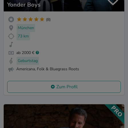
Yonder Boys
(8)
München
73 km
ab 2000 €
Geburtstag
Americana, Folk & Bluegrass Roots
Zum Profil