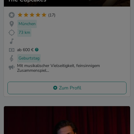
(17)
München
73 km
ab 600 €
Geburtstag
Mit musikalischer Vielseitigkeit, feinsinnigem
Zusammenspiel...
Zum Profil