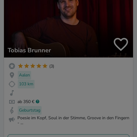
Tobias Brunner
(3)
Aalen
103 km
ab 350 €
Geburtstag
Poesie im Kopf, Soul in der Stimme, Groove in den Fingern
- ...