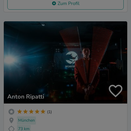
Zum Profil
Anton Ripatti
(1)
München
73 km