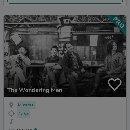
The Wondering Men
München
73 km