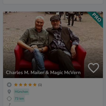
Charles M. Mailer & Magic McVern
(1)
München
73 km