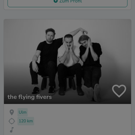
Zum Profil
the flying fivers
Ulm
120 km