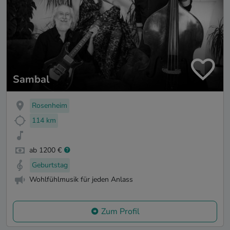
Sambal
Rosenheim
114 km
ab 1200 €
Geburtstag
Wohlfühlmusik für jeden Anlass
Zum Profil