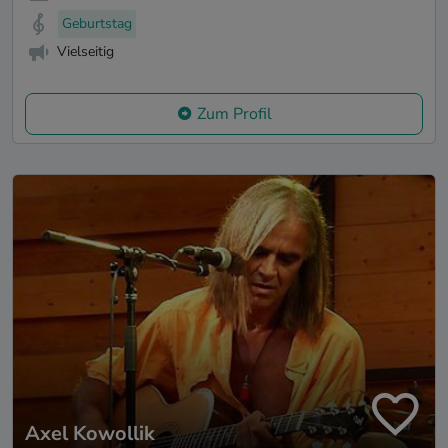
Geburtstag
Vielseitig
Zum Profil
Axel Kowollik