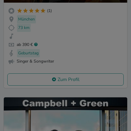
(1)
München
73 km
ab 390 €
Geburtstag
Singer & Songwriter
Zum Profil