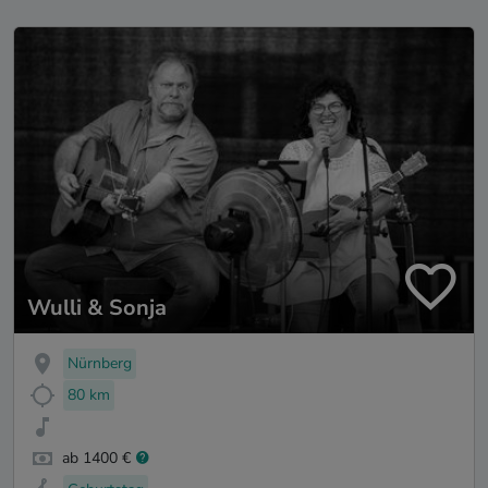
Wulli & Sonja
Nürnberg
80 km
ab 1400 €