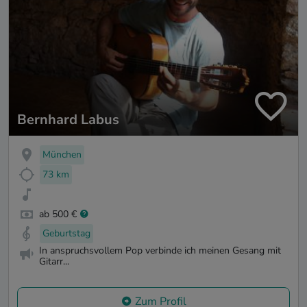
Bernhard Labus
München
73 km
ab 500 €
Geburtstag
In anspruchsvollem Pop verbinde ich meinen Gesang mit
Gitarr...
Zum Profil