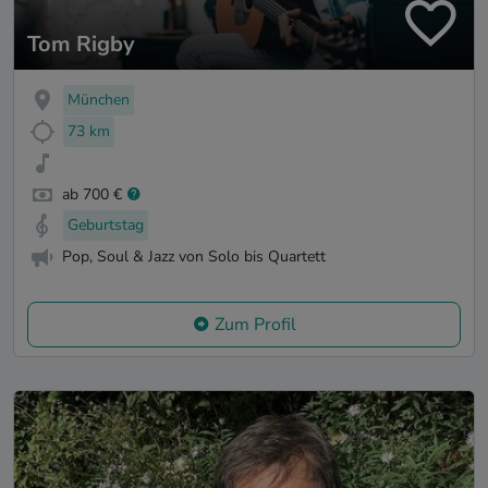
Tom Rigby
München
73 km
ab 700 €
Geburtstag
Pop, Soul & Jazz von Solo bis Quartett
Zum Profil