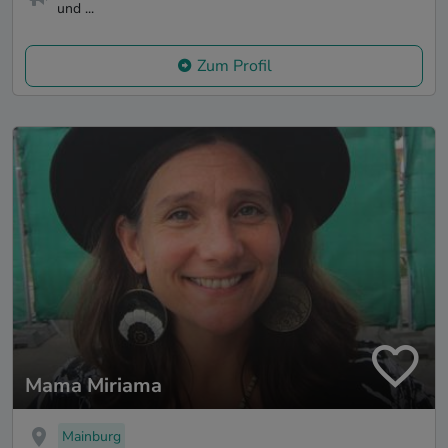
und ...
Zum Profil
Mama Miriama
Mainburg