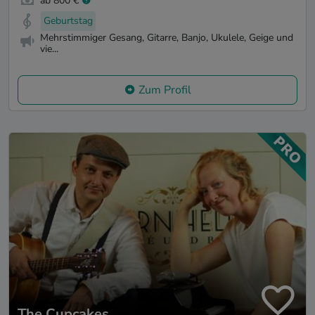
ab 800 €
Geburtstag
Mehrstimmiger Gesang, Gitarre, Banjo, Ukulele, Geige und
vie...
Zum Profil
The Cupcakes