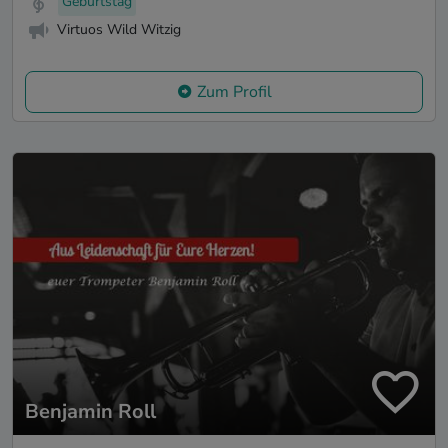
Geburtstag
Virtuos Wild Witzig
Zum Profil
Benjamin Roll