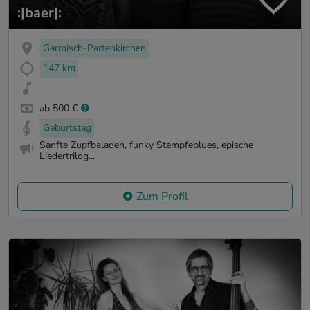
:|baer|:
Garmisch-Partenkirchen
147 km
ab 500 €
Geburtstag
Sanfte Zupfbaladen, funky Stampfeblues, epische
Liedertrilog...
Zum Profil