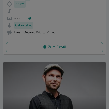
27 km
ab 760 €
Geburtstag
Fresh Organic World Music
Zum Profil