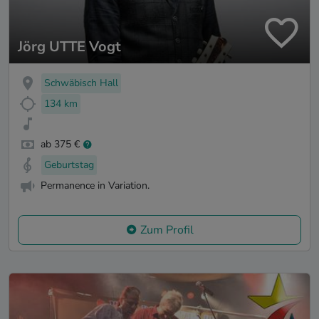
Jörg UTTE Vogt
Schwäbisch Hall
134 km
ab 375 €
Geburtstag
Permanence in Variation.
Zum Profil