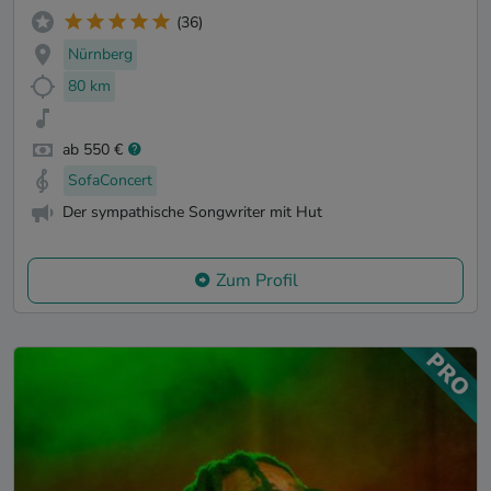
(36)
Nürnberg
80 km
ab 550 €
SofaConcert
Der sympathische Songwriter mit Hut
Zum Profil