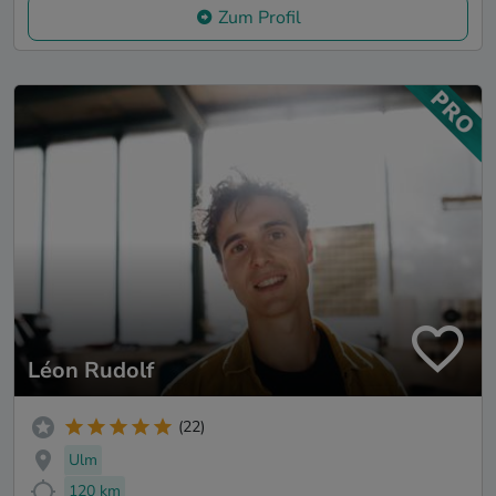
Zum Profil
Léon Rudolf
(22)
Ulm
120 km