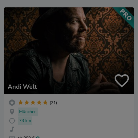
Andi Welt
(21)
München
73 km