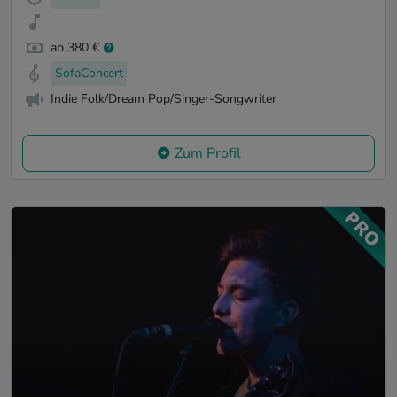
ab 380 €
SofaConcert
Indie Folk/Dream Pop/Singer-Songwriter
Zum Profil