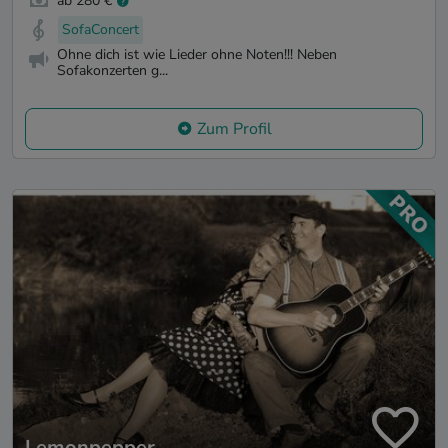
ab 280 €
SofaConcert
Ohne dich ist wie Lieder ohne Noten!!! Neben
Sofakonzerten g...
Zum Profil
Lemonpepper