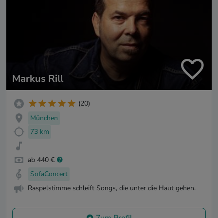
Markus Rill
(20)
München
73 km
ab 440 €
SofaConcert
Raspelstimme schleift Songs, die unter die Haut gehen.