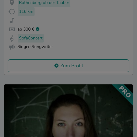
Rothenburg ob der Tauber
116 km
ab 300 €
SofaConcert
Singer-Songwriter
Zum Profil