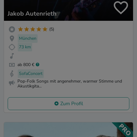
Jakob Autenrieth
(5)
München
73 km
ab 800 €
SofaConcert
Pop-Folk Songs mit angenehmer, warmer Stimme und
Akustikgita...
Zum Profil