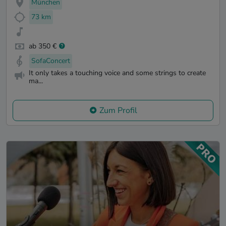
München
73 km
ab 350 €
SofaConcert
It only takes a touching voice and some strings to create
ma...
Zum Profil