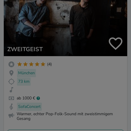
ZWEITGEIST
(4)
München
73 km
ab 1000 €
SofaConcert
Warmer, echter Pop-Folk-Sound mit zweistimmigem
Gesang