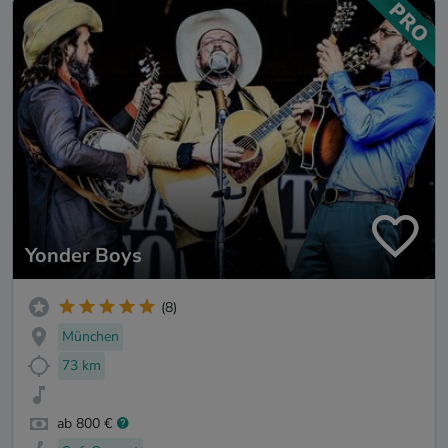
Yonder Boys
(8)
München
73 km
ab 800 €