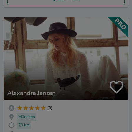
Alexandra Janzen
(3)
München
73 km