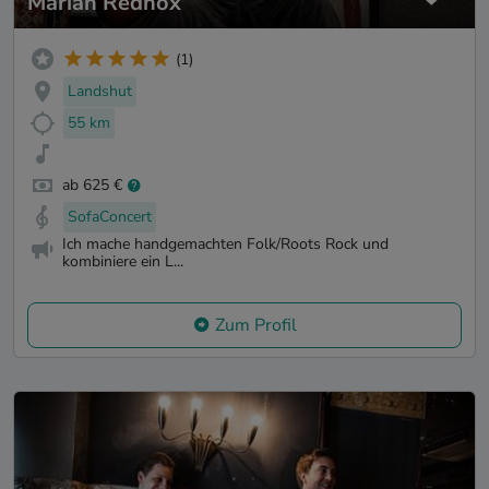
Marian Redhox
(1)
Landshut
55 km
ab 625 €
SofaConcert
Ich mache handgemachten Folk/Roots Rock und
kombiniere ein L...
Zum Profil