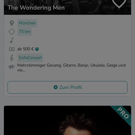
The Wondering Men
München
73 km
ab 500 €
SofaConcert
Mehrstimmiger Gesang, Gitarre, Banjo, Ukulele, Geige und
vie...
Zum Profil