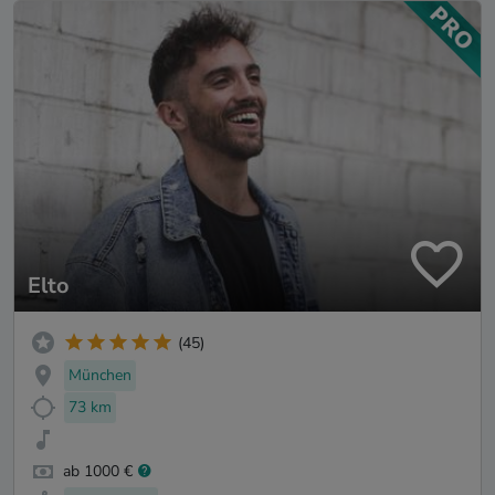
Elto
(45)
München
73 km
ab 1000 €