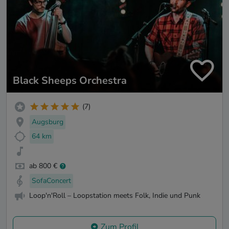
Black Sheeps Orchestra
(7)
Augsburg
64 km
ab 800 €
SofaConcert
Loop'n'Roll – Loopstation meets Folk, Indie und Punk
Zum Profil