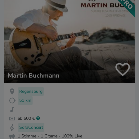
Martin Buchmann
Regensburg
51 km
ab 500 €
SofaConcert
1 Stimme - 1 Gitarre - 100% Live