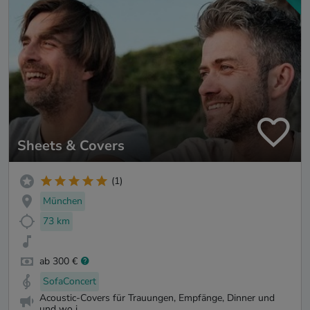
Sheets & Covers
(1)
München
73 km
ab 300 €
SofaConcert
Acoustic-Covers für Trauungen, Empfänge, Dinner und
und wo i...