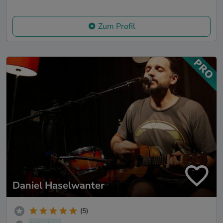
Zum Profil
Daniel Haselwanter
(5)