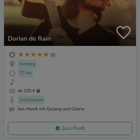
Dorian de Rain
(2)
Amberg
77 km
ab 220 €
SofaConcert
live-Musik mit Gesang und Gitarre
Zum Profil