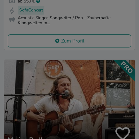
ab 550 €
SofaConcert
Acoustic Singer-Songwriter / Pop - Zauberhafte
Klangwelten m...
Zum Profil