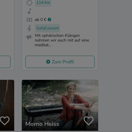
114 km
ab 0 €
SofaConcert
Mit sphärischen Klängen
nehmen wir euch mit auf eine
meditat...
Zum Profil
Momo Heiss