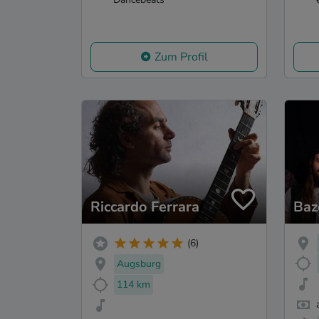
Zum Profil
Riccardo Ferrara
Baz
(6)
Augsburg
114 km