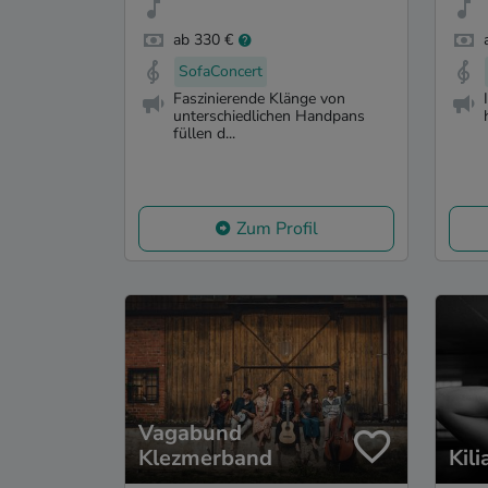
ab 330 €
SofaConcert
Faszinierende Klänge von
unterschiedlichen Handpans
füllen d...
Zum Profil
Vagabund
Klezmerband
Kil