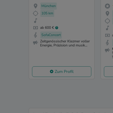
München
105 km
ab 600 €
SofaConcert
Zeitgenössischer Klezmer voller
Energie, Präzision und musik...
Zum Profil