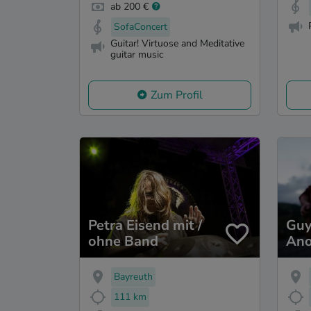
ab 200 €
SofaConcert
Guitar! Virtuose and Meditative
guitar music
Zum Profil
Petra Eisend mit /
Guy
ohne Band
Ano
Bayreuth
111 km