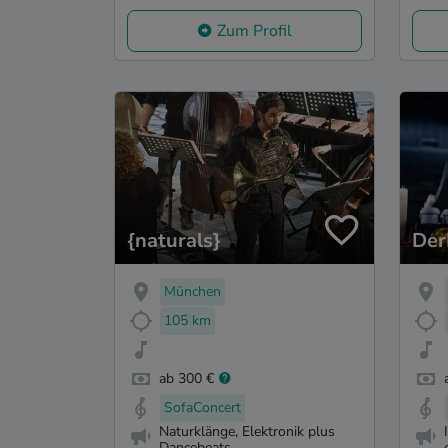
Zum Profil
{naturals}
Der
München
105 km
ab 300 €
SofaConcert
Naturklänge, Elektronik plus
Dancebeats