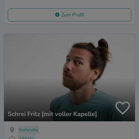
Zum Profil
Schrei Fritz [mit voller Kapelle]
Karlsruhe
124 km