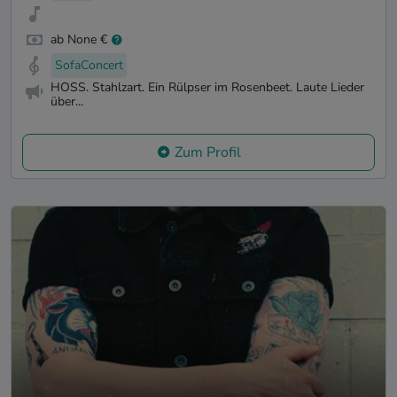
ab None €
SofaConcert
HOSS. Stahlzart. Ein Rülpser im Rosenbeet. Laute Lieder
über...
Zum Profil