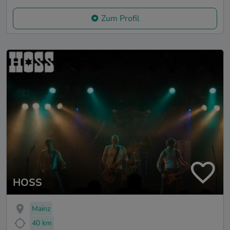
Zum Profil
HOSS
Mainz
40 km