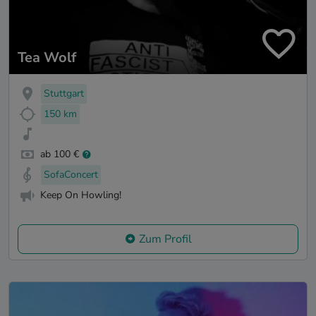
Tea Wolf
Stuttgart
150 km
ab 100 €
SofaConcert
Keep On Howling!
Zum Profil