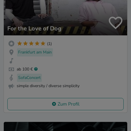
For the Love of Dog
(1)
Frankfurt am Main
ab 100 €
SofaConcert
simple diversity / diverse simplicity
Zum Profil