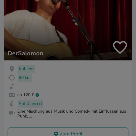
DerSalomon
Koblenz
90 km
ab 120 €
SofaConcert
Eine Mischung aus Musik und Comedy mit Einflüssen aus
Punk, ...
Zum Profil