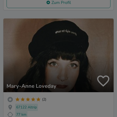
Zum Profil
Mary-Anne Loveday
(2)
67122 Altrip
77 km