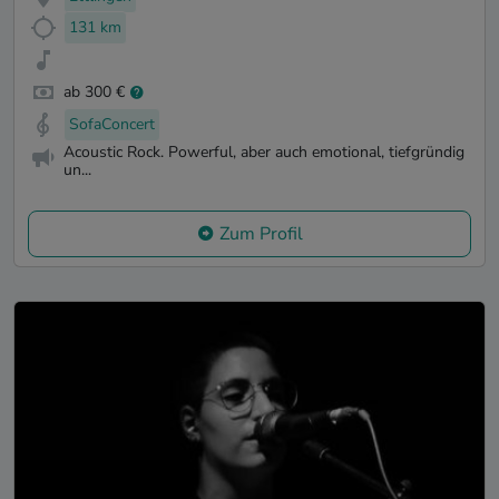
131 km
ab 300 €
SofaConcert
Acoustic Rock. Powerful, aber auch emotional, tiefgründig
un...
Zum Profil