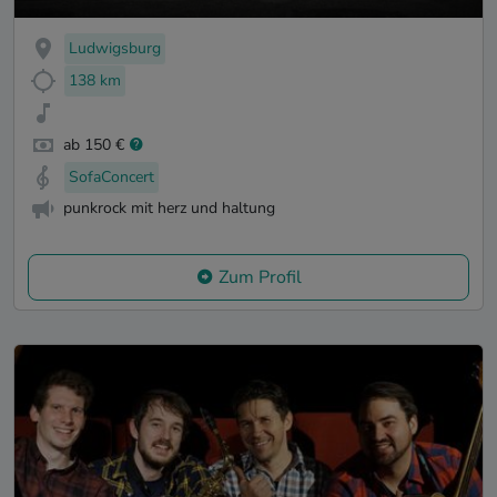
Ludwigsburg
138 km
ab 150 €
SofaConcert
punkrock mit herz und haltung
Zum Profil