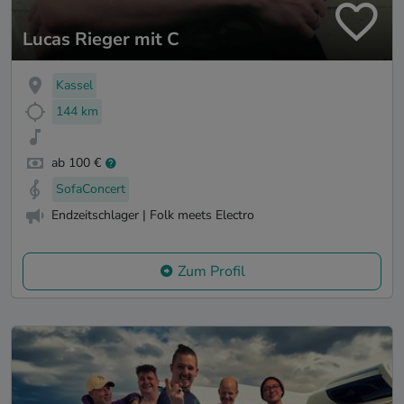
Lucas Rieger mit C
Kassel
144 km
ab 100 €
SofaConcert
Endzeitschlager | Folk meets Electro
Zum Profil