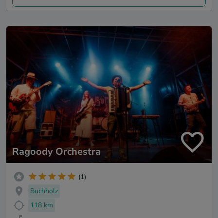
Ragoody Orchestra
(1)
Buchholz
118 km