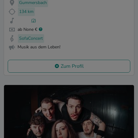
Gummersbach
134 km
(2)
ab None €
SofaConcert
Musik aus dem Leben!
Zum Profil