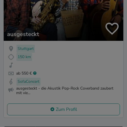
ausgesteckt
Stuttgart
150 km
ab 550 €
SofaConcert
ausgesteckt - die Akustik Pop-Rock Coverband zaubert
mit vie...
Zum Profil