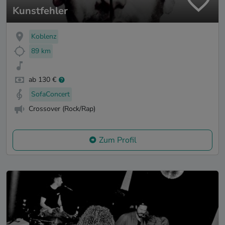
Kunstfehler
Koblenz
89 km
ab 130 €
SofaConcert
Crossover (Rock/Rap)
Zum Profil