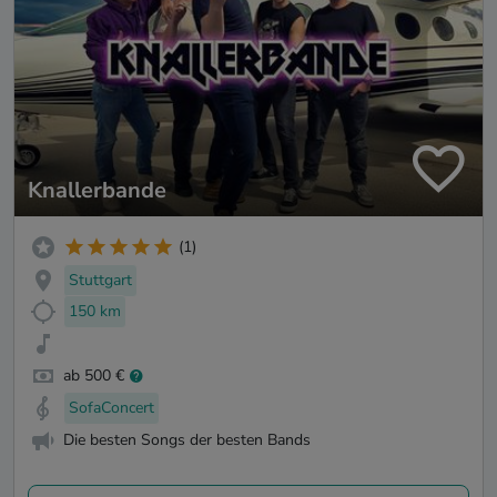
Knallerbande
(1)
Stuttgart
150 km
ab 500 €
SofaConcert
Die besten Songs der besten Bands