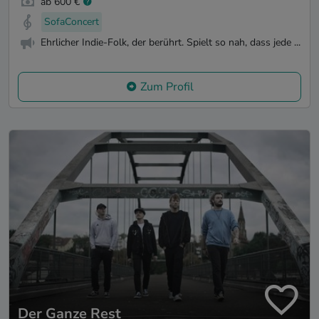
ab 600 €
SofaConcert
Ehrlicher Indie-Folk, der berührt. Spielt so nah, dass jede ...
Zum Profil
Der Ganze Rest