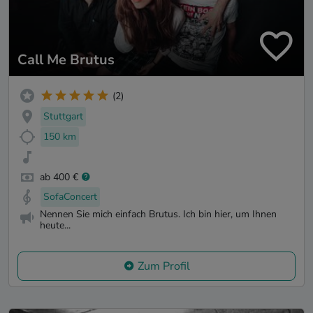
Call Me Brutus
(2)
Stuttgart
150 km
ab 400 €
SofaConcert
Nennen Sie mich einfach Brutus. Ich bin hier, um Ihnen
heute...
Zum Profil