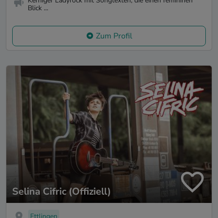
Kerniger Ladyrock mit Songtexten, die einen femininen
Blick ...
Zum Profil
Selina Cifric (Offiziell)
Ettlingen