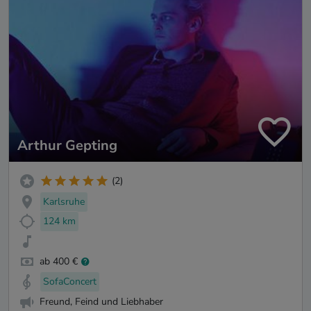
Arthur Gepting
(2)
Karlsruhe
124 km
ab 400 €
SofaConcert
Freund, Feind und Liebhaber