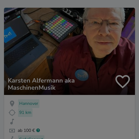
Karsten Alfermann aka
MaschinenMusik
Hannover
91 km
ab 100 €