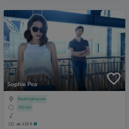
Sophie Pea
Recklinghausen
102 km
ab 110 €