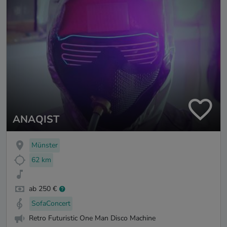
ANAQIST
Münster
62 km
ab 250 €
SofaConcert
Retro Futuristic One Man Disco Machine