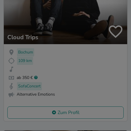
Cloud Trips
Bochum
109 km
ab 350 €
SofaConcert
Alternative Emotions
Zum Profil