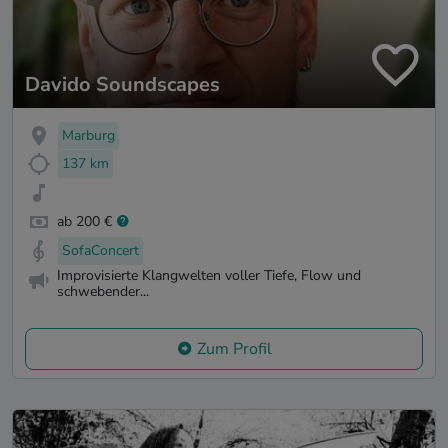
Davido Soundscapes
Marburg
137 km
ab 200 €
SofaConcert
Improvisierte Klangwelten voller Tiefe, Flow und
schwebender...
Zum Profil