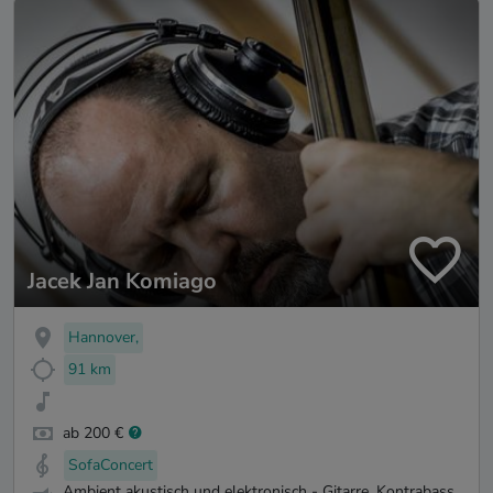
Jacek Jan Komiago
Hannover,
91 km
ab 200 €
SofaConcert
Ambient akustisch und elektronisch - Gitarre, Kontrabass,