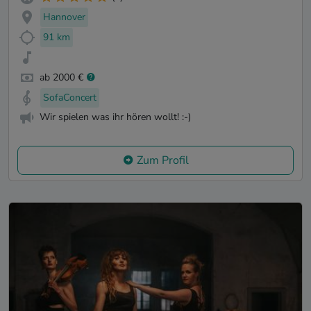
Hannover
91 km
ab 2000 €
SofaConcert
Wir spielen was ihr hören wollt! :-)
Zum Profil