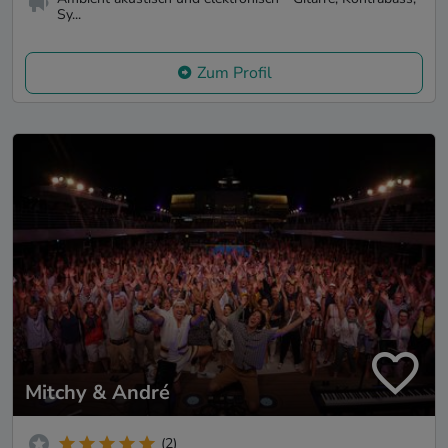
Sy...
Zum Profil
Mitchy & André
(2)