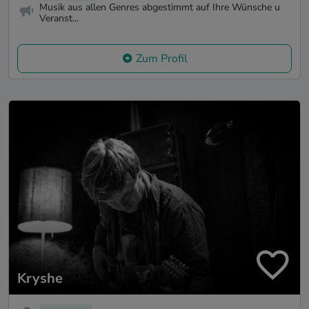
Musik aus allen Genres abgestimmt auf Ihre Wünsche u
Veranst...
Zum Profil
Kryshe