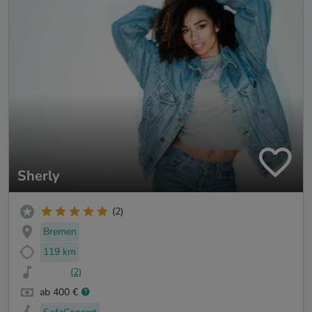
Sherly
(2)
Bremen
119 km
(2)
ab 400 €