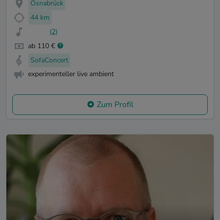
Osnabrück
44 km
(2)
ab 110 €
SofaConcert
experimenteller live ambient
Zum Profil