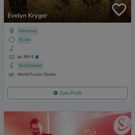
Evelyn Kryger
Hannover
91 km
ab 390 €
SofaConcert
World Fusion Dysko
Zum Profil