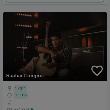
Raphael Loopro
Siegen
131 km
ab 1000 €