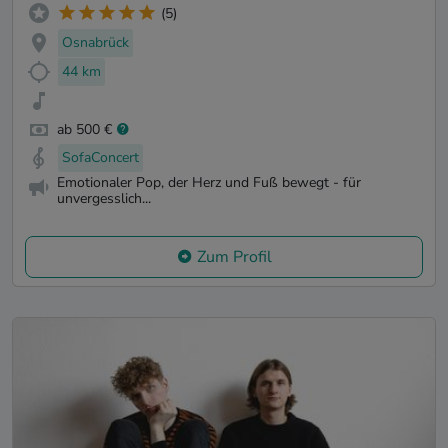
(5)
Osnabrück
44 km
ab 500 €
SofaConcert
Emotionaler Pop, der Herz und Fuß bewegt - für
unvergesslich...
Zum Profil