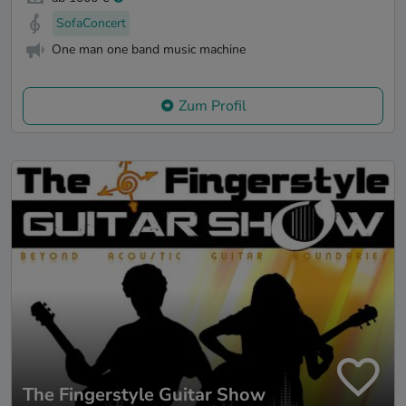
SofaConcert
One man one band music machine
Zum Profil
The Fingerstyle Guitar Show