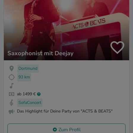
Saxophonist mit Deejay
Dortmund
93 km
ab 1499 €
SofaConcert
Das Highlight für Deine Party von "ACTS & BEATS"
Zum Profil