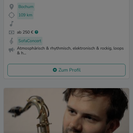
Bochum
109 km
ab 250 €
SofaConcert
Atmosphärisch & rhythmisch, elektronisch & rockig, loops
& h...
Zum Profil