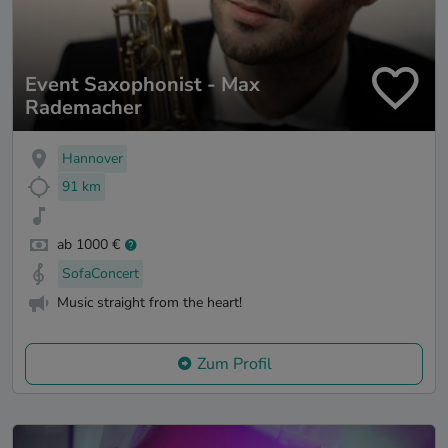
Event Saxophonist - Max
Rademacher
Hannover
91 km
ab 1000 €
SofaConcert
Music straight from the heart!
Zum Profil