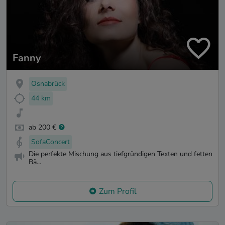
Fanny
Osnabrück
44 km
ab 200 €
SofaConcert
Die perfekte Mischung aus tiefgründigen Texten und fetten
Bä...
Zum Profil