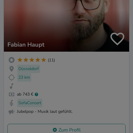
Fabian Haupt
(11)
Düsseldorf
23 km
ab 743 €
SofaConcert
Jubelpop - Musik laut gefühlt.
Zum Profil