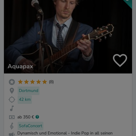
Aquapax
(8)
Dortmund
42 km
ab 350 €
SofaConcert
Dynamisch und Emotional - Indie Pop in all seinen