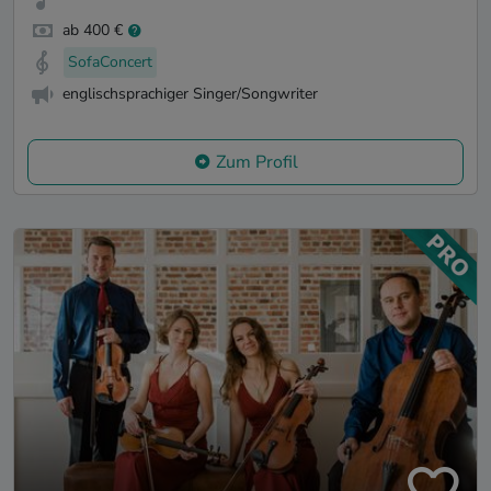
ab 400 €
SofaConcert
englischsprachiger Singer/Songwriter
Zum Profil