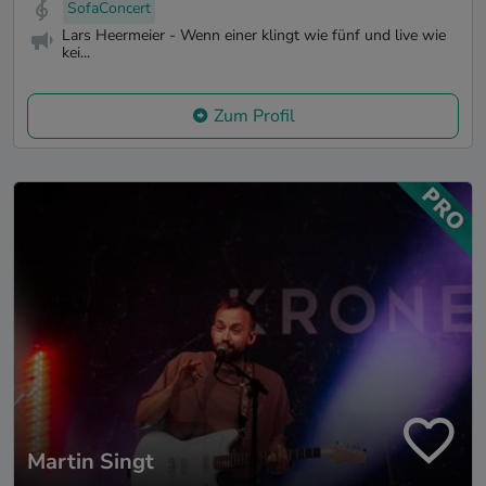
SofaConcert
Lars Heermeier - Wenn einer klingt wie fünf und live wie
kei...
Zum Profil
Martin Singt