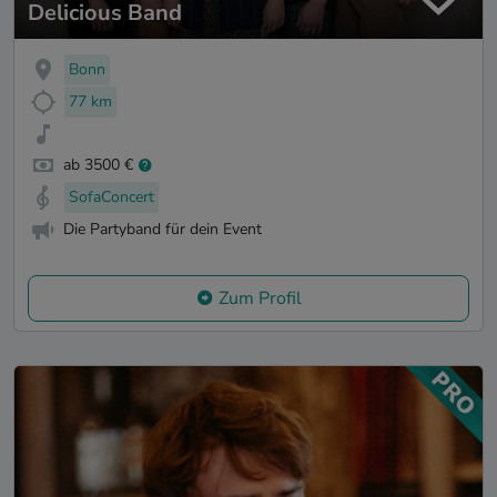
Delicious Band
Bonn
77 km
ab 3500 €
SofaConcert
Die Partyband für dein Event
Zum Profil