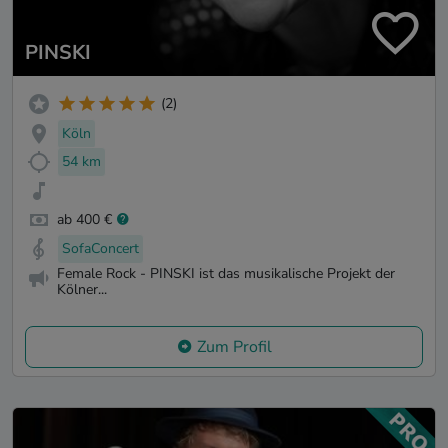
PINSKI
(2)
Köln
54 km
ab 400 €
SofaConcert
Female Rock - PINSKI ist das musikalische Projekt der
Kölner...
Zum Profil