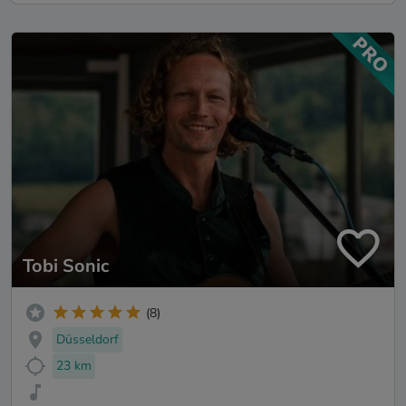
Tobi Sonic
(8)
Düsseldorf
23 km