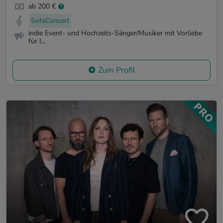
ab 200 €
SofaConcert
indie Event- und Hochzeits-Sänger/Musiker mit Vorliebe
für I...
Zum Profil