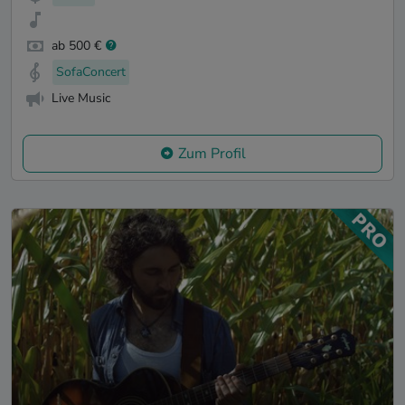
ab 500 €
SofaConcert
Live Music
Zum Profil