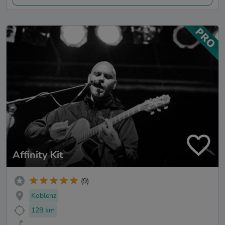
Affinity Kit
(9)
Koblenz
128 km