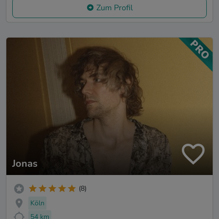
Zum Profil
Jonas
(8)
Köln
54 km