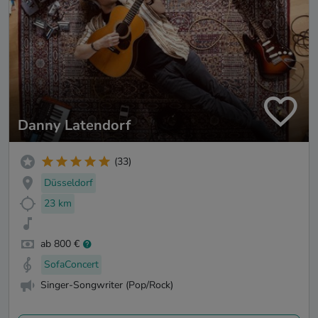
Danny Latendorf
(33)
Düsseldorf
23 km
ab 800 €
SofaConcert
Singer-Songwriter (Pop/Rock)