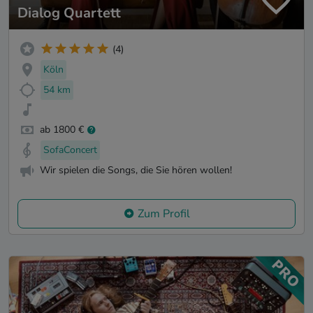
Dialog Quartett
(4)
Köln
54 km
ab 1800 €
SofaConcert
Wir spielen die Songs, die Sie hören wollen!
Zum Profil