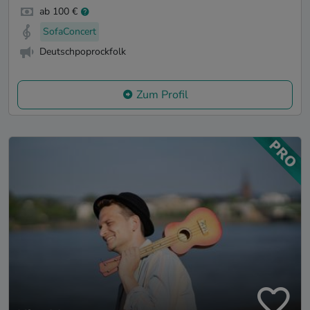
ab 100 €
SofaConcert
Deutschpoprockfolk
Zum Profil