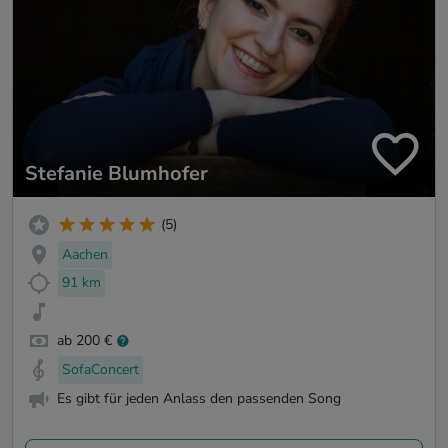
Stefanie Blumhofer
(5)
Aachen
91 km
ab 200 €
SofaConcert
Es gibt für jeden Anlass den passenden Song