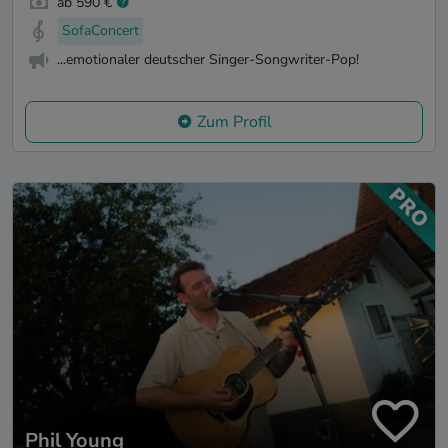
ab 590 €
SofaConcert
...emotionaler deutscher Singer-Songwriter-Pop!
Zum Profil
Phil Young