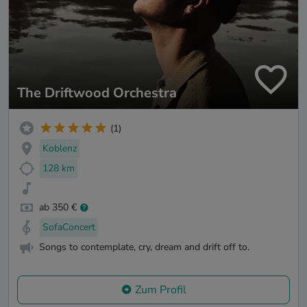
The Driftwood Orchestra
(1)
Koblenz
128 km
ab 350 €
SofaConcert
Songs to contemplate, cry, dream and drift off to.
Zum Profil