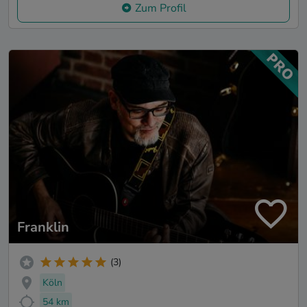
Zum Profil
Franklin
(3)
Köln
54 km