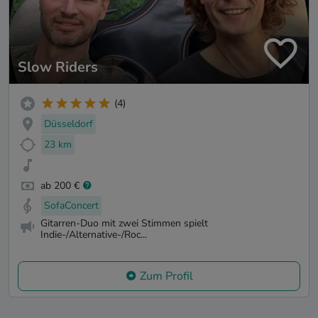
Slow Riders
(4)
Düsseldorf
23 km
ab 200 €
SofaConcert
Gitarren-Duo mit zwei Stimmen spielt
Indie-/Alternative-/Roc...
Zum Profil