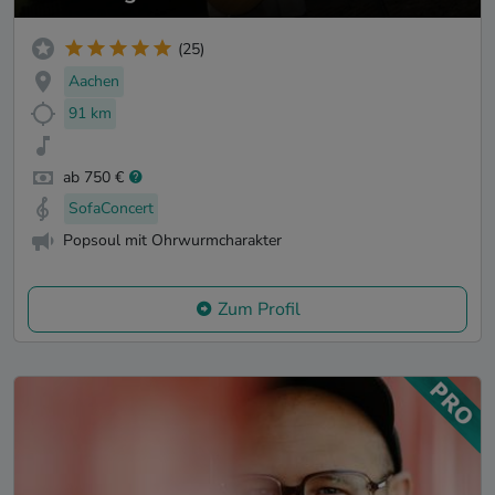
(25)
Aachen
91 km
ab 750 €
SofaConcert
Popsoul mit Ohrwurmcharakter
Zum Profil