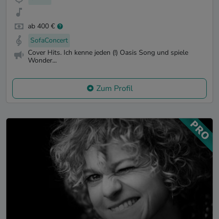
ab 400 €
SofaConcert
Cover Hits. Ich kenne jeden (!) Oasis Song und spiele
Wonder...
Zum Profil