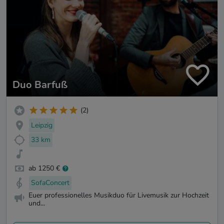
Duo Barfuß
(2)
Leipzig
33 km
ab 1250 €
SofaConcert
Euer professionelles Musikduo für Livemusik zur Hochzeit
und...