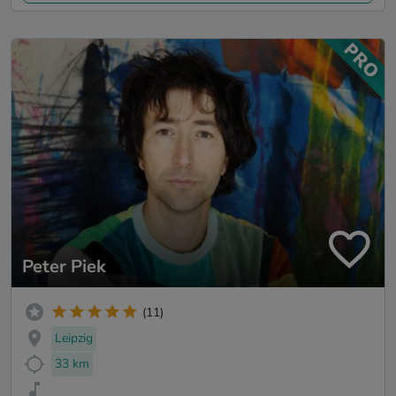
Peter Piek
(11)
Leipzig
33 km