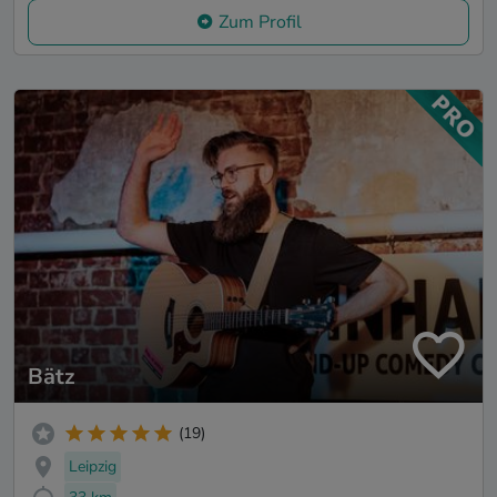
Zum Profil
Bätz
(19)
Leipzig