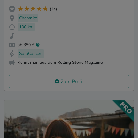
(14)
Chemnitz
100 km
ab 380 €
SofaConcert
Kennt man aus dem Rolling Stone Magazine
Zum Profil