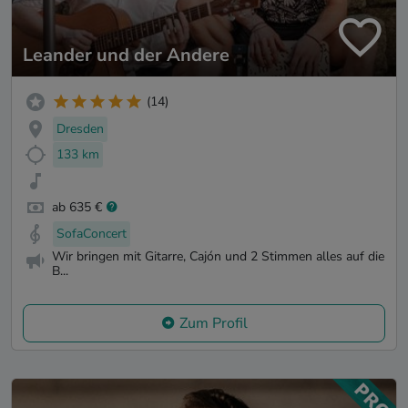
Leander und der Andere
(14)
Dresden
133 km
ab 635 €
SofaConcert
Wir bringen mit Gitarre, Cajón und 2 Stimmen alles auf die
B...
Zum Profil