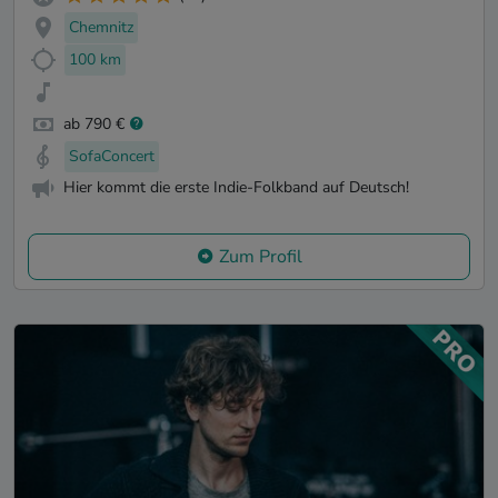
Chemnitz
100 km
ab 790 €
SofaConcert
Hier kommt die erste Indie-Folkband auf Deutsch!
Zum Profil