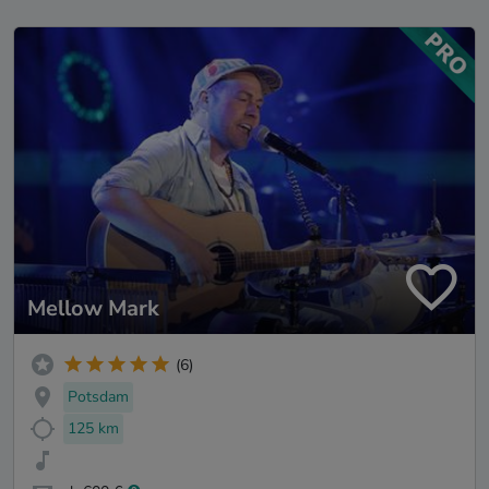
Mellow Mark
(6)
Potsdam
125 km