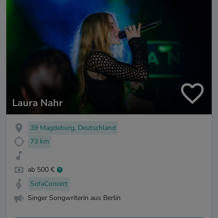
Laura Nahr
39 Magdeburg, Deutschland
73 km
ab 500 €
SofaConcert
Singer Songwriterin aus Berlin