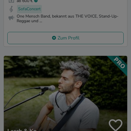
ab 600 €
SofaConcert
One Mensch Band, bekannt aus THE VOICE, Stand-Up-
Reggae und ...
Zum Profil