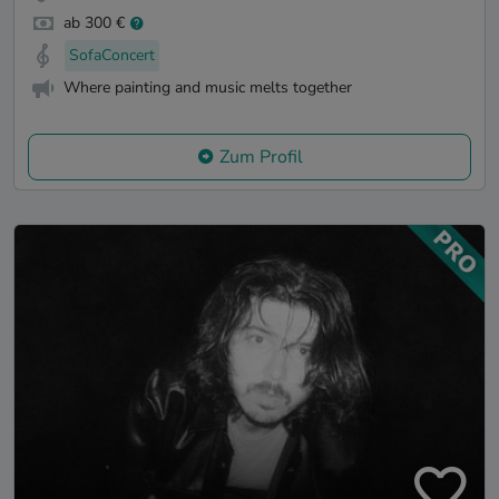
ab 300 €
SofaConcert
Where painting and music melts together
Zum Profil