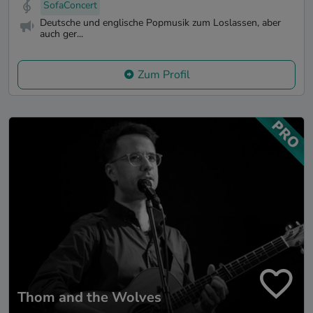
SofaConcert
Deutsche und englische Popmusik zum Loslassen, aber
auch ger...
Zum Profil
Thom and the Wolves