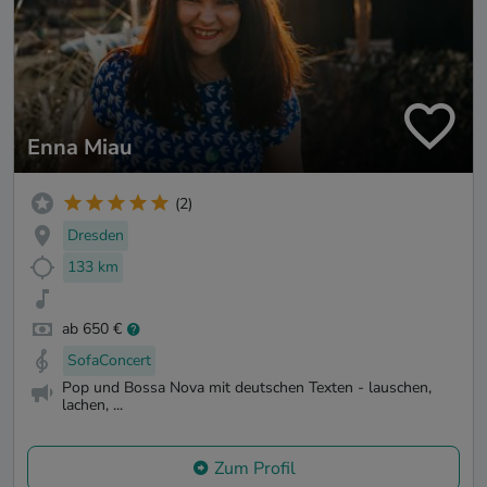
Enna Miau
(2)
Dresden
133 km
ab 650 €
SofaConcert
Pop und Bossa Nova mit deutschen Texten - lauschen,
lachen, ...
Zum Profil