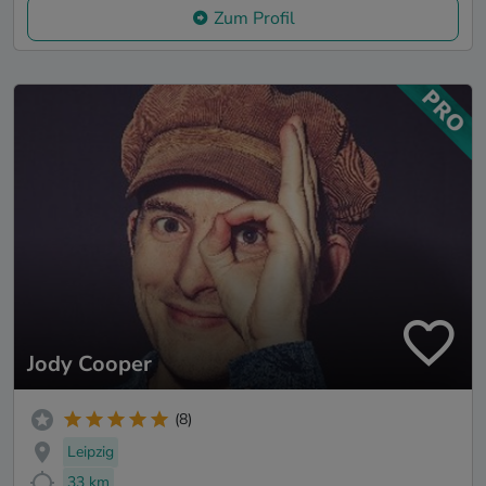
Zum Profil
Jody Cooper
(8)
Leipzig
33 km