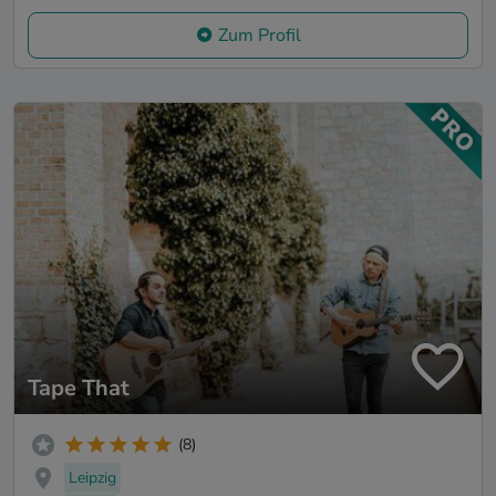
Zum Profil
Tape That
(8)
Leipzig