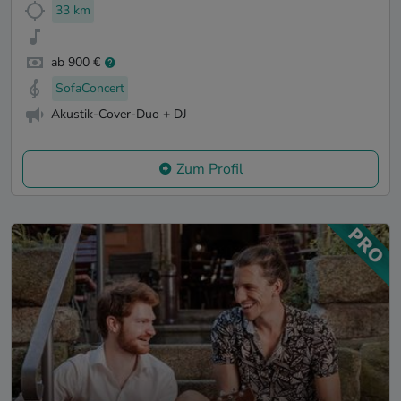
33 km
ab 900 €
SofaConcert
Akustik-Cover-Duo + DJ
Zum Profil