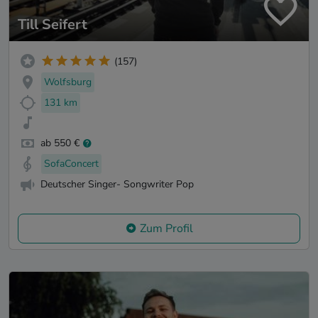
Till Seifert
(157)
Wolfsburg
131 km
ab 550 €
SofaConcert
Deutscher Singer- Songwriter Pop
Zum Profil