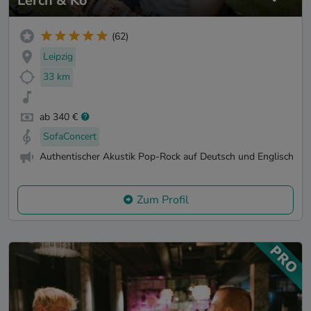
Lerch & Ko
(62)
Leipzig
33 km
ab 340 €
SofaConcert
Authentischer Akustik Pop-Rock auf Deutsch und Englisch
Zum Profil