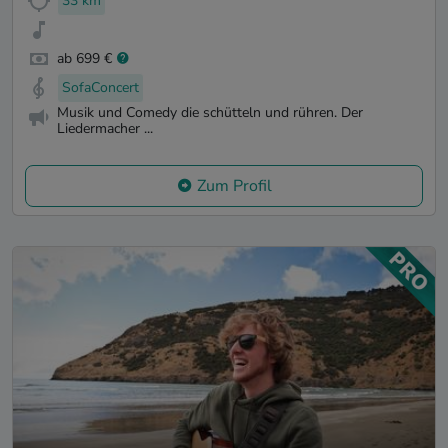
33 km
ab 699 €
SofaConcert
Musik und Comedy die schütteln und rühren. Der
Liedermacher ...
Zum Profil