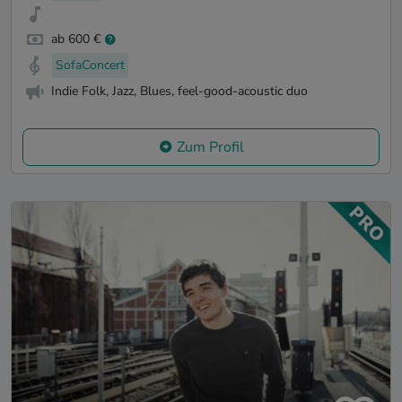
ab 600 €
SofaConcert
Indie Folk, Jazz, Blues, feel-good-acoustic duo
Zum Profil