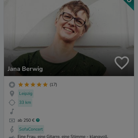
Jana Berwig
(17)
Leipzig
33 km
ab 250 €
SofaConcert
Eine Frau, eine Gitarre, eine Stimme - klangvoll,