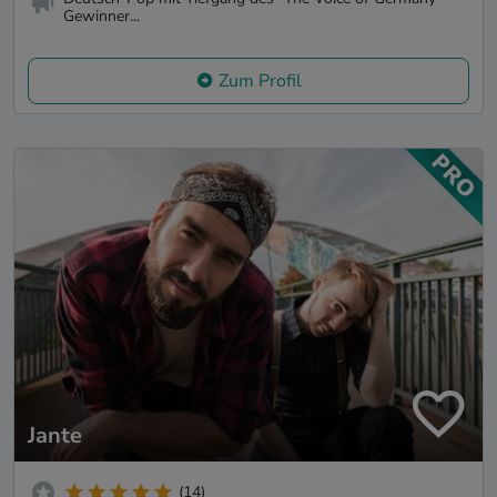
Gewinner...
Zum Profil
Jante
(14)