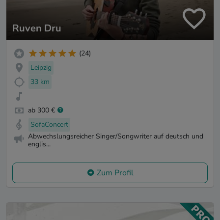
Ruven Dru
(24)
Leipzig
33 km
ab 300 €
SofaConcert
Abwechslungsreicher Singer/Songwriter auf deutsch und
englis...
Zum Profil