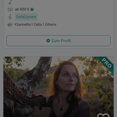
ab 600 €
SofaConcert
Klarinette I Cello I Gitarre
Zum Profil