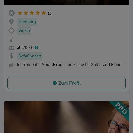
(1)
Hamburg
58 km
ab 200 €
SofaConcert
Instrumental Soundscapes on Acoustic Guitar and Piano
Zum Profil