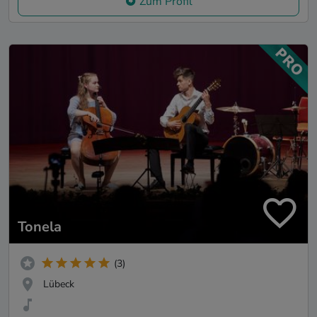
Zum Profil
Tonela
(3)
Lübeck