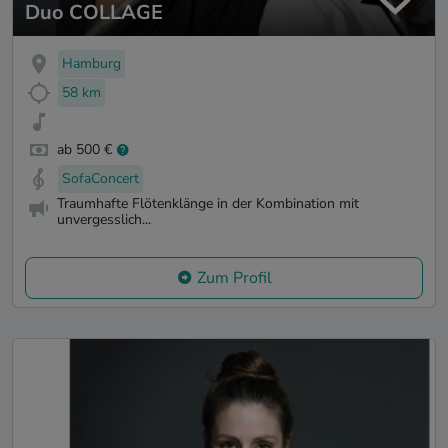
Duo COLLAGE
Hamburg
58 km
ab 500 €
SofaConcert
Traumhafte Flötenklänge in der Kombination mit
unvergesslich...
Zum Profil