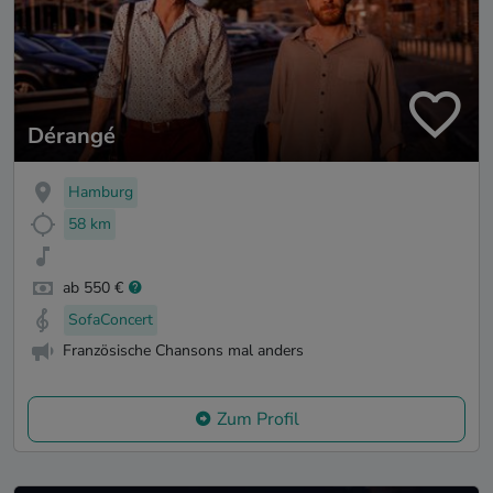
Dérangé
Hamburg
58 km
ab 550 €
SofaConcert
Französische Chansons mal anders
Zum Profil