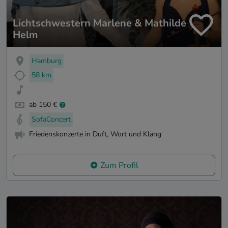
Lichtschwestern Marlene & Mathilde
Helm
Hamburg
58 km
ab 150 €
SofaConcert
Friedenskonzerte in Duft, Wort und Klang
Zum Profil