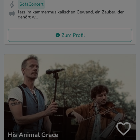
SofaConcert
Jazz im kammermusikalischen Gewand, ein Zauber, der
gehört w...
Zum Profil
His Animal Grace