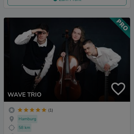
WAVE TRIO
(1)
Hamburg
58 km