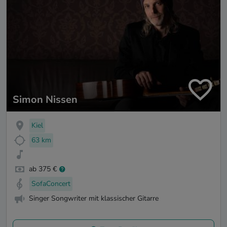
Simon Nissen
Kiel
63 km
ab 375 €
SofaConcert
Singer Songwriter mit klassischer Gitarre