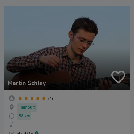
Martin Schley
(1)
Hamburg
58 km
ab 200 €