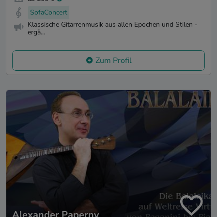
SofaConcert
Klassische Gitarrenmusik aus allen Epochen und Stilen -
ergä...
Zum Profil
Alexander Paperny