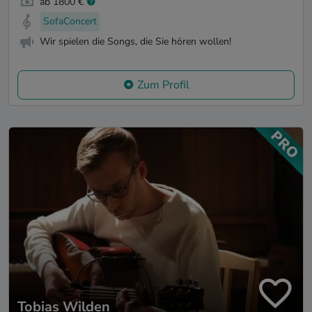
ab 1800 €
SofaConcert
Wir spielen die Songs, die Sie hören wollen!
Zum Profil
Tobias Wilden