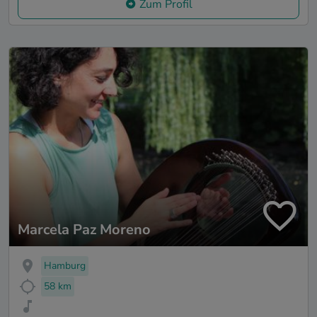
Zum Profil
Marcela Paz Moreno
Hamburg
58 km