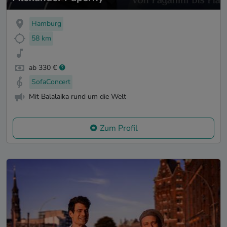
Hamburg
58 km
ab 330 €
SofaConcert
Mit Balalaika rund um die Welt
Zum Profil