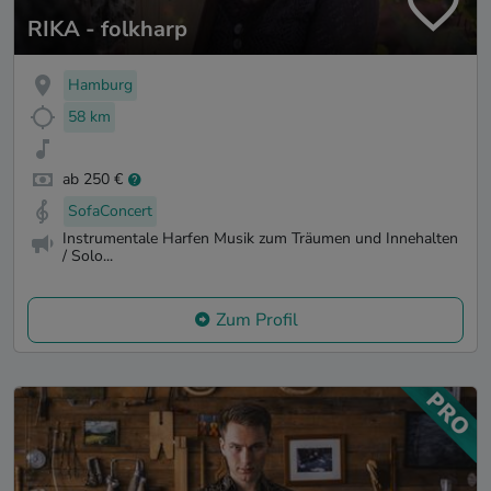
RIKA - folkharp
Hamburg
58 km
ab 250 €
SofaConcert
Instrumentale Harfen Musik zum Träumen und Innehalten
/ Solo...
Zum Profil