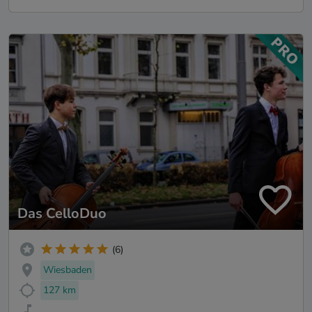
Das CelloDuo
(6)
Wiesbaden
127 km