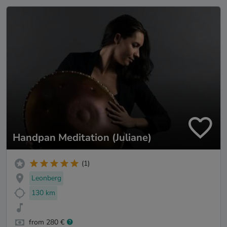
Handpan Meditation (Juliane)
(1)
Leonberg
130 km
from 280 €