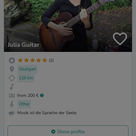
Julia Guitar
(1)
Stuttgart
126 km
from 200 €
Other
Musik ist die Sprache der Seele.
Show profile