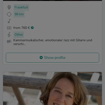
Frankfurt
98 km
from 760 €
Other
Kammermuikalischer, emotionaler Jazz mit Gitarre und
verschi...
Show profile