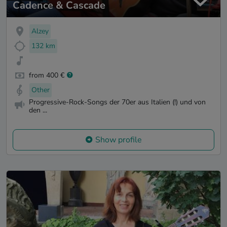
Cadence & Cascade
Alzey
132 km
from 400 €
Other
Progressive-Rock-Songs der 70er aus Italien (!) und von
den ...
Show profile