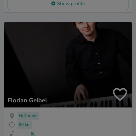
Show profile
Florian Geibel
Heilbronn
90 km
(9)