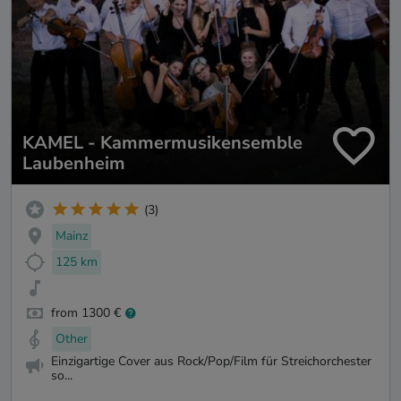
KAMEL - Kammermusikensemble
Laubenheim
(3)
Mainz
125 km
from 1300 €
Other
Einzigartige Cover aus Rock/Pop/Film für Streichorchester
so...