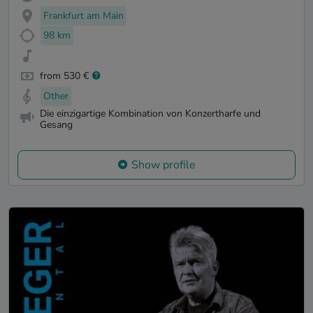
Frankfurt am Main
98 km
from 530 €
Other
Die einzigartige Kombination von Konzertharfe und
Gesang
Show profile