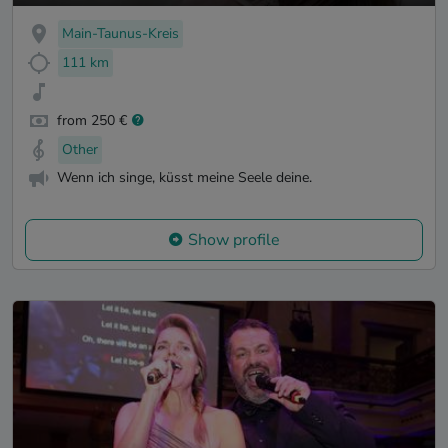
Main-Taunus-Kreis
111 km
from 250 €
Other
Wenn ich singe, küsst meine Seele deine.
Show profile