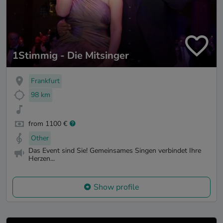
1Stimmig - Die Mitsinger
Frankfurt
98 km
from 1100 €
Other
Das Event sind Sie! Gemeinsames Singen verbindet Ihre
Herzen...
Show profile