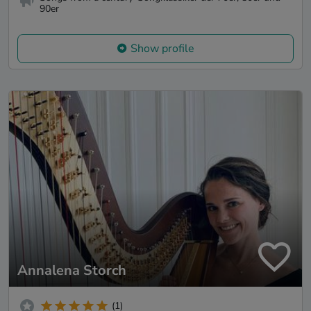
90er
Show profile
Annalena Storch
(1)