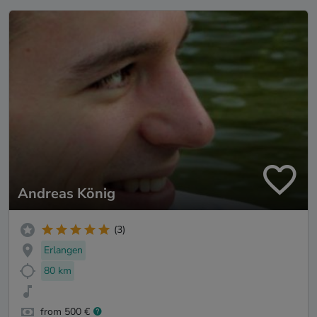
Andreas König
(3)
Erlangen
80 km
from 500 €