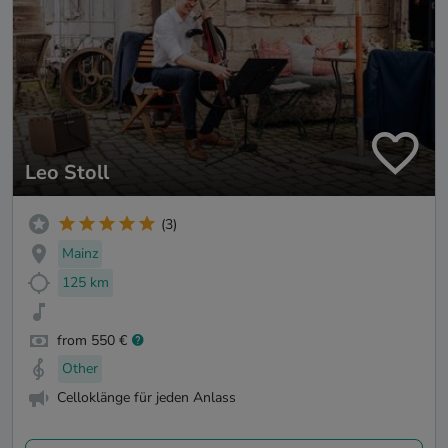
Leo Stoll
(3)
Mainz
125 km
from 550 €
Other
Celloklänge für jeden Anlass