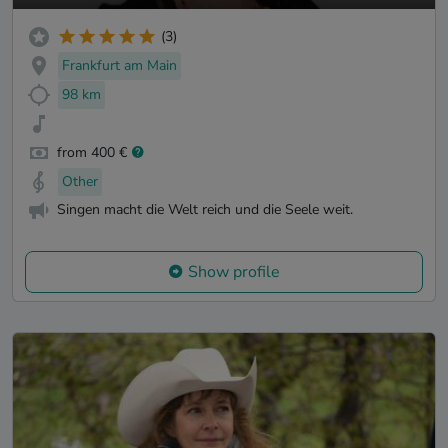
(3)
Frankfurt am Main
98 km
from 400 €
Other
Singen macht die Welt reich und die Seele weit.
Show profile