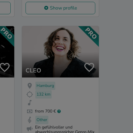
Show profile
CLEO
Hamburg
132 km
from 700 €
Other
Ein gefühlvoller und
abwechlsungsreicher Genre-Mix