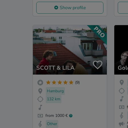
Show profile
SCOTT & LILA
Gol
(9)
Hamburg
132 km
from 1000 €
Other