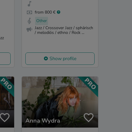
from 800 €
Other
Jazz / Crossover Jazz / sphärisch
/ melodiös / ethno / Rock ...
azz
Show profile
Anna Wydra