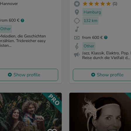
Hannover
(1)
Hamburg
from 600 €
132 km
Other
Melodien, die Geschichten
from 600 €
erzählen. Trickreicher easy
listen...
Other
Jazz, Klassik, Elektro, Pop.
Reise durch die Vielfalt d...
Show profile
Show profile