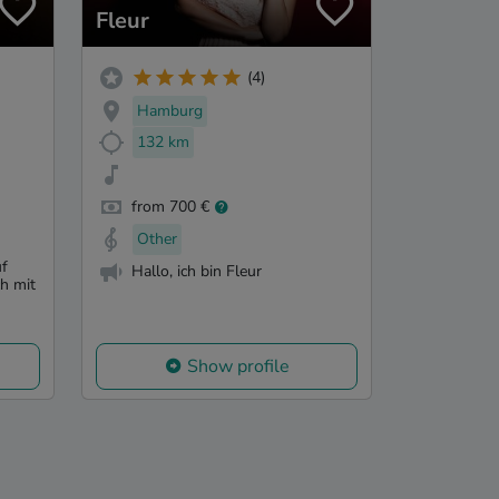
Fleur
(4)
Hamburg
132 km
from 700 €
Other
uf
Hallo, ich bin Fleur
h mit
Show profile