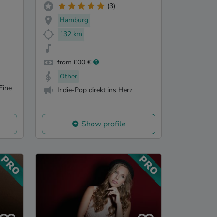
(3)
Hamburg
132 km
from 800 €
Other
 Eine
Indie-Pop direkt ins Herz
Show profile