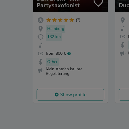
Partysaxofonist
Duo
(2)
Hamburg
132 km
from 800 €
Other
Mein Antrieb ist Ihre
Begeisterung
Show profile