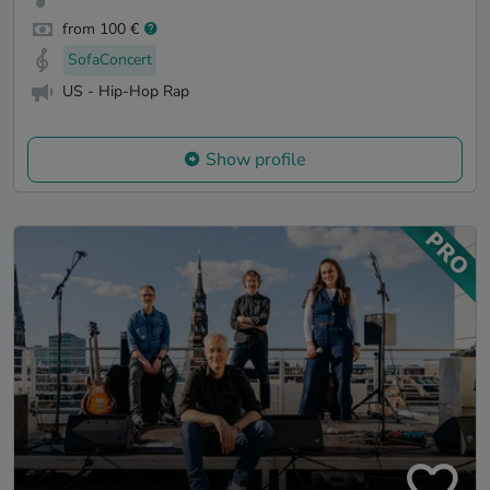
from 100 €
SofaConcert
US - Hip-Hop Rap
Show profile