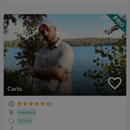
Carlo
(1)
Hamburg
132 km