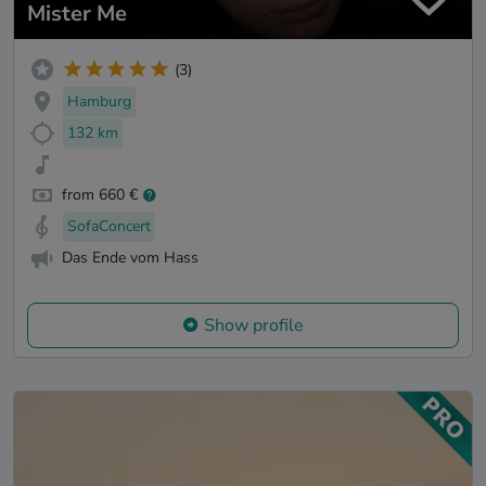
Mister Me
(3)
Hamburg
132 km
from 660 €
SofaConcert
Das Ende vom Hass
Show profile