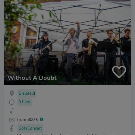
Without A Doubt
Bielefeld
91 km
from 800 €
SofaConcert