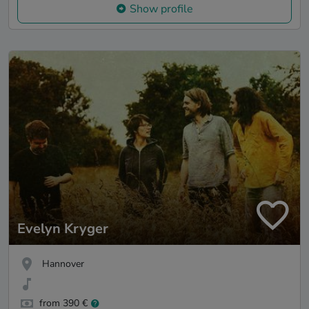
Show profile
Evelyn Kryger
Hannover
from 390 €