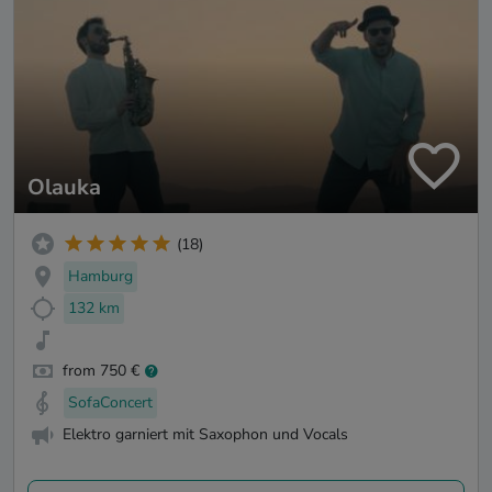
Olauka
(18)
Hamburg
132 km
from 750 €
SofaConcert
Elektro garniert mit Saxophon und Vocals