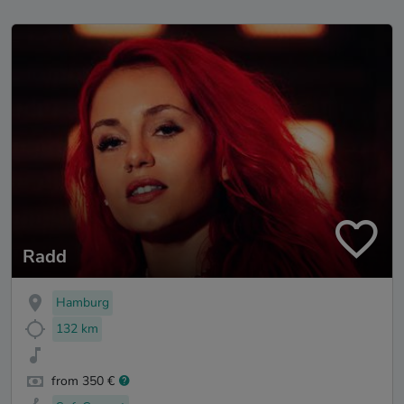
Radd
Hamburg
132 km
from 350 €