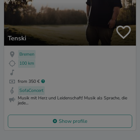
Tenski
Bremen
100 km
from 350 €
SofaConcert
Musik mit Herz und Leidenschaft! Musik als Sprache, die
jede...
Show profile