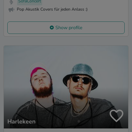
SofaConcert
Pop Akustik Covers für jeden Anlass :)
Show profile
Harlekeen