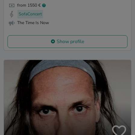
from 1550 €
SofaConcert
The Time Is Now
Show profile