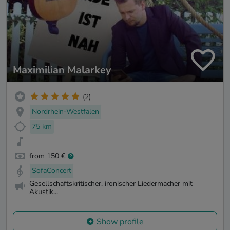
Maximilian Malarkey
(2)
Nordrhein-Westfalen
75 km
from 150 €
SofaConcert
Gesellschaftskritischer, ironischer Liedermacher mit
Akustik...
Show profile