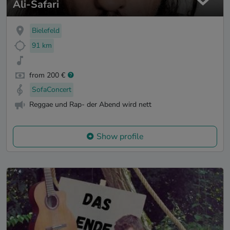
Ali-Safari
Bielefeld
91 km
from 200 €
SofaConcert
Reggae und Rap- der Abend wird nett
Show profile