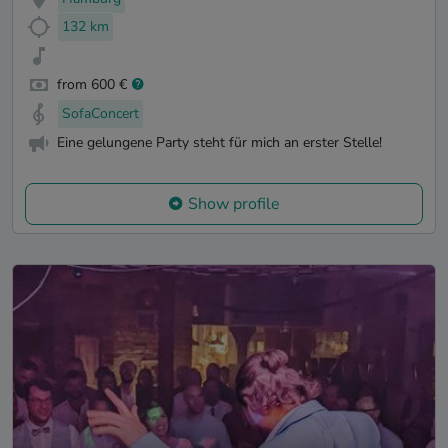
132 km
from 600 €
SofaConcert
Eine gelungene Party steht für mich an erster Stelle!
Show profile