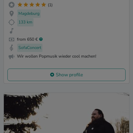
(1)
Magdeburg
133 km
from 650 €
SofaConcert
Wir wollen Popmusik wieder cool machen!
Show profile