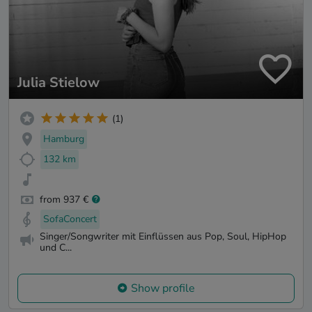
Julia Stielow
(1)
Hamburg
132 km
from 937 €
SofaConcert
Singer/Songwriter mit Einflüssen aus Pop, Soul, HipHop
und C...
Show profile