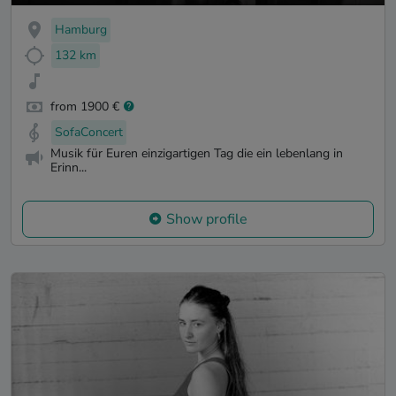
Hamburg
132 km
from 1900 €
SofaConcert
Musik für Euren einzigartigen Tag die ein lebenlang in
Erinn...
Show profile