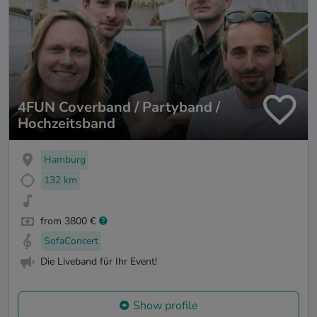
4FUN Coverband / Partyband /
Hochzeitsband
Hamburg
132 km
from 3800 €
SofaConcert
Die Liveband für Ihr Event!
Show profile