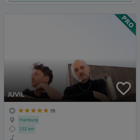
JUVIL
(9)
Hamburg
132 km