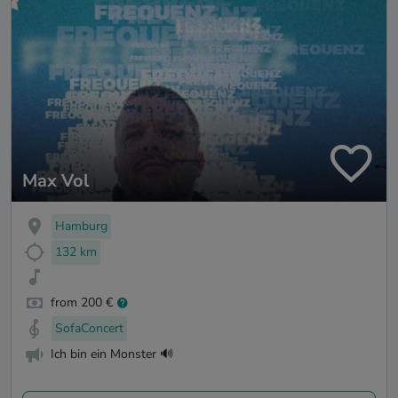
Max Vol
Hamburg
132 km
from 200 €
SofaConcert
Ich bin ein Monster 🔊