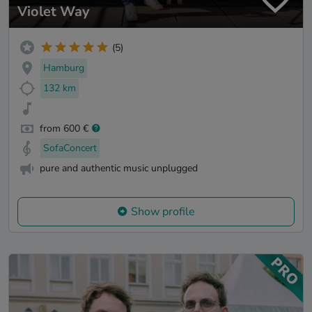
Violet Way
(5)
Hamburg
132 km
from 600 €
SofaConcert
pure and authentic music unplugged
Show profile