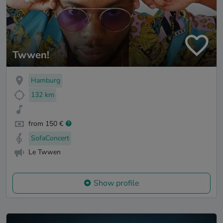
Twwen!
Hamburg
132 km
from 150 €
SofaConcert
Le Twwen
Show profile