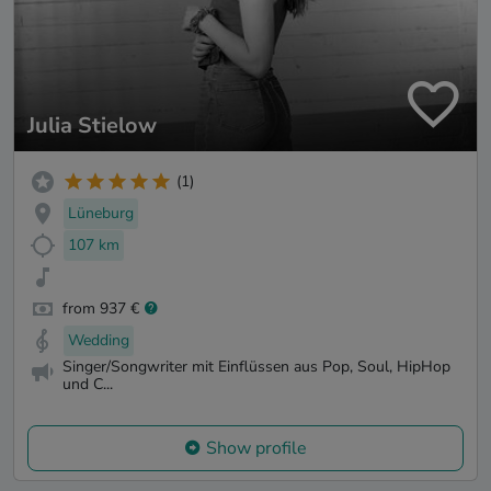
Julia Stielow
(1)
Lüneburg
107 km
from 937 €
Wedding
Singer/Songwriter mit Einflüssen aus Pop, Soul, HipHop
und C...
Show profile