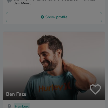
dem Münst...
Show profile
Ben Faze
Hamburg