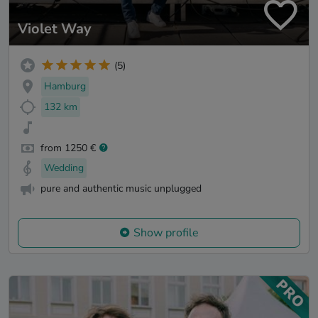
Violet Way
(5)
Hamburg
132 km
from 1250 €
Wedding
pure and authentic music unplugged
Show profile