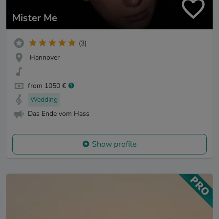
Mister Me
(3)
Hannover
from 1050 €
Wedding
Das Ende vom Hass
Show profile