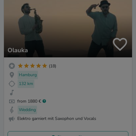
Olauka
(18)
Hamburg
132 km
from 1880 €
Wedding
Elektro garniert mit Saxophon und Vocals