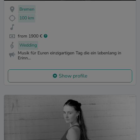
Bremen
100 km
from 1900 €
Wedding
Musik für Euren einzigartigen Tag die ein lebenlang in
Erinn...
Show profile