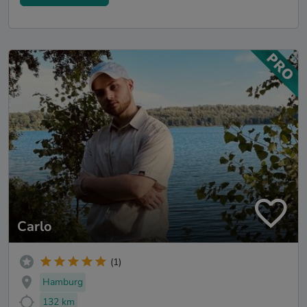
Carlo
(1)
Hamburg
132 km