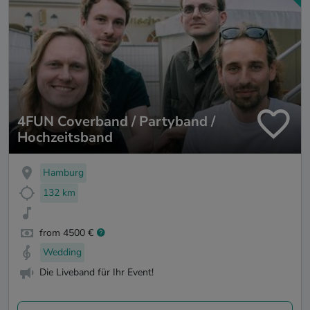
4FUN Coverband / Partyband /
Hochzeitsband
Hamburg
132 km
from 4500 €
Wedding
Die Liveband für Ihr Event!