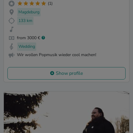
(1)
Magdeburg
133 km
from 3000 €
Wedding
Wir wollen Popmusik wieder cool machen!
Show profile