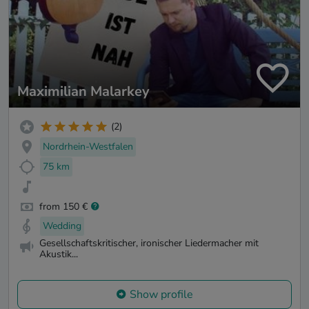
Maximilian Malarkey
(2)
Nordrhein-Westfalen
75 km
from 150 €
Wedding
Gesellschaftskritischer, ironischer Liedermacher mit
Akustik...
Show profile