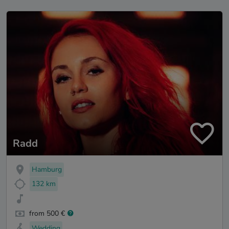
Radd
Hamburg
132 km
from 500 €
Wedding