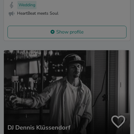
Wedding
HeartBeat meets Soul
Show profile
DJ Dennis Klüssendorf