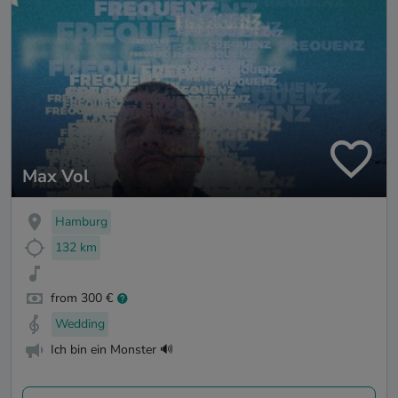
Max Vol
Hamburg
132 km
from 300 €
Wedding
Ich bin ein Monster 🔊