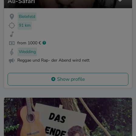
Ali-Safari
Bielefeld
91 km
from 1000 €
Wedding
Reggae und Rap- der Abend wird nett
Show profile