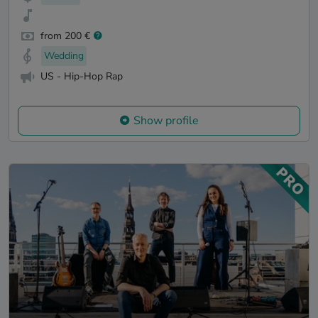
from 200 €
Wedding
US - Hip-Hop Rap
Show profile