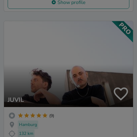
Show profile
JUVIL
(9)
Hamburg
132 km