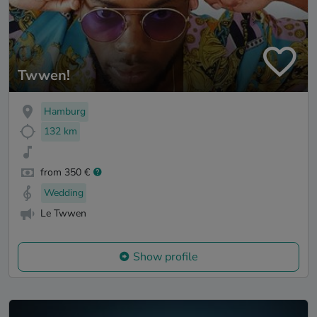
Twwen!
Hamburg
132 km
from 350 €
Wedding
Le Twwen
Show profile