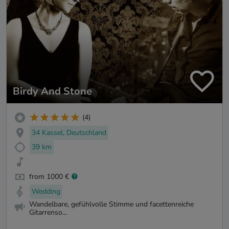
Birdy And Stone
(4)
34 Kassel, Deutschland
39 km
from 1000 €
Wedding
Wandelbare, gefühlvolle Stimme und facettenreiche
Gitarrenso...