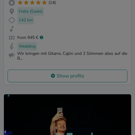
(14)
Halle (Saale)
142 km
from 945 €
Wedding
Wir bringen mit Gitarre, Cajón und 2 Stimmen alles auf die
B...
Show profile