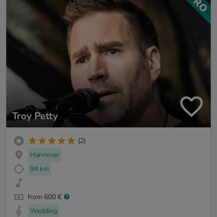
Troy Petty
(2)
Hannover
94 km
from 600 €
Wedding