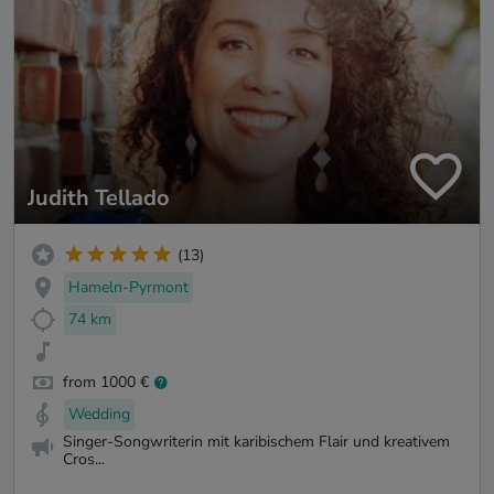
Judith Tellado
(13)
Hameln-Pyrmont
74 km
from 1000 €
Wedding
Singer-Songwriterin mit karibischem Flair und kreativem
Cros...