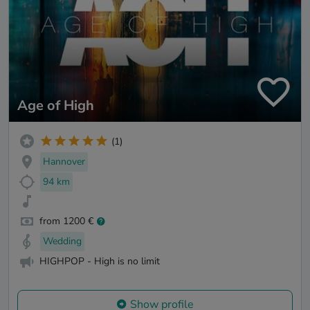
Age of High
(1)
Hannover
94 km
from 1200 €
Wedding
HIGHPOP - High is no limit
Show profile