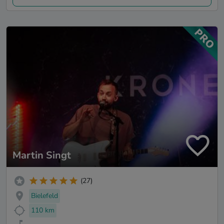
Martin Singt
(27)
Bielefeld
110 km