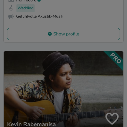
from 600 €
Wedding
Gefühlvolle Akustik-Musik
Show profile
Kevin Rabemanisa