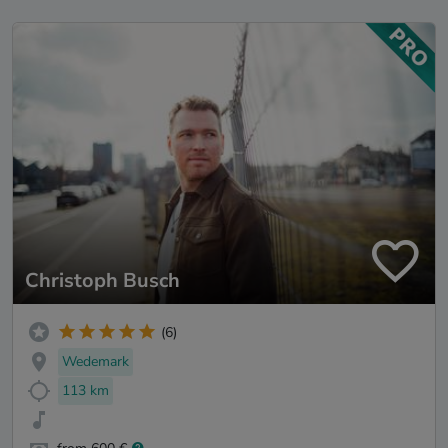
Christoph Busch
(6)
Wedemark
113 km