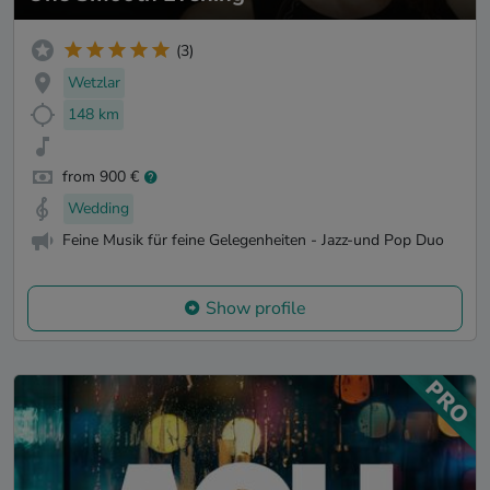
(3)
Wetzlar
148 km
from 900 €
Wedding
Feine Musik für feine Gelegenheiten - Jazz-und Pop Duo
Show profile