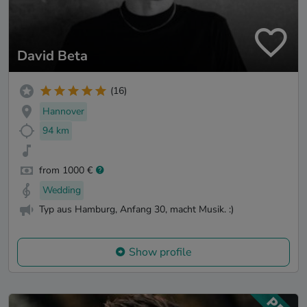
David Beta
(16)
Hannover
94 km
from 1000 €
Wedding
Typ aus Hamburg, Anfang 30, macht Musik. :)
Show profile