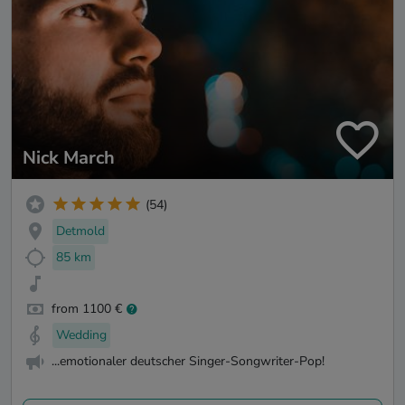
Nick March
(54)
Detmold
85 km
from 1100 €
Wedding
...emotionaler deutscher Singer-Songwriter-Pop!