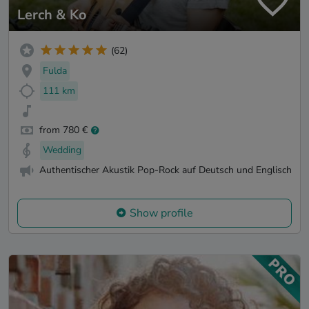
Lerch & Ko
(62)
Fulda
111 km
from 780 €
Wedding
Authentischer Akustik Pop-Rock auf Deutsch und Englisch
Show profile