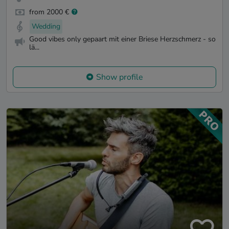
from 2000 €
Wedding
Good vibes only gepaart mit einer Briese Herzschmerz - so
lä...
Show profile