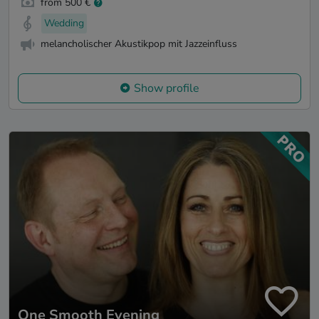
from 500 €
Wedding
melancholischer Akustikpop mit Jazzeinfluss
Show profile
One Smooth Evening