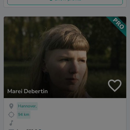
Marei Debertin
Hannover,
94 km