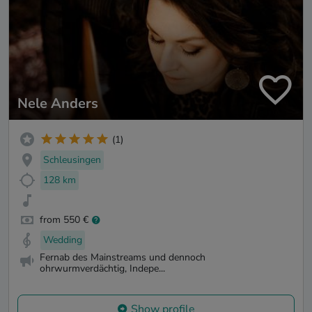
Nele Anders
(1)
Schleusingen
128 km
from 550 €
Wedding
Fernab des Mainstreams und dennoch
ohrwurmverdächtig, Indepe...
Show profile