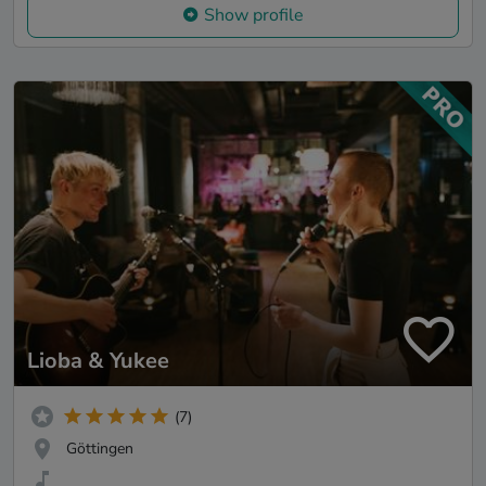
Show profile
Lioba & Yukee
(7)
Göttingen