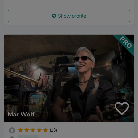
Show profile
Mar Wolf
(18)