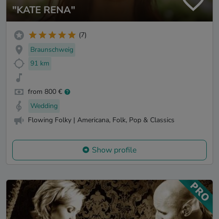
"KATE RENA"
(7)
Braunschweig
91 km
from 800 €
Wedding
Flowing Folky | Americana, Folk, Pop & Classics
Show profile