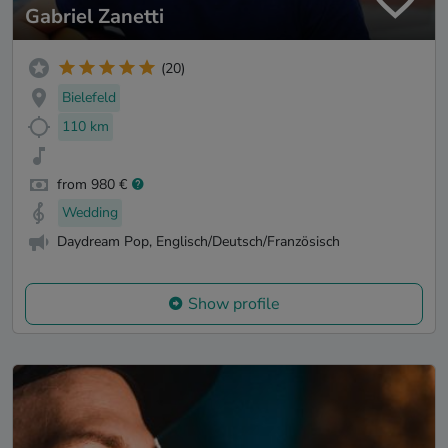
Gabriel Zanetti
(20)
Bielefeld
110 km
from 980 €
Wedding
Daydream Pop, Englisch/Deutsch/Französisch
Show profile