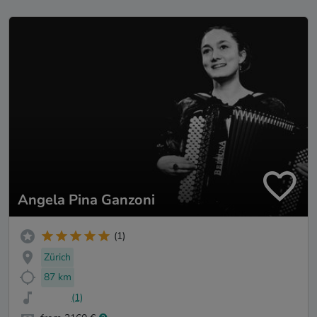
Angela Pina Ganzoni
(1)
Zürich
87 km
(1)