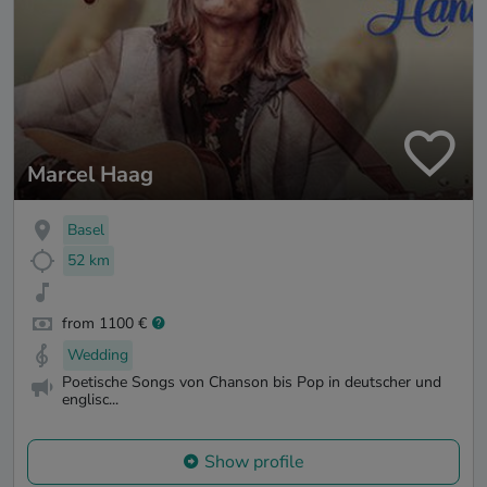
Marcel Haag
Basel
52 km
from 1100 €
Wedding
Poetische Songs von Chanson bis Pop in deutscher und
englisc...
Show profile