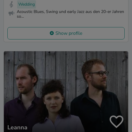
Wedding
Acoustic Blues, Swing und early Jazz aus den 20-er Jahren
so...
Show profile
Leanna