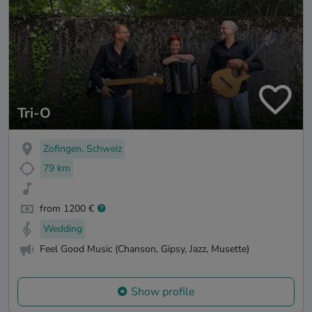
Tri-O
Zofingen, Schweiz
79 km
from 1200 €
Wedding
Feel Good Music (Chanson, Gipsy, Jazz, Musette)
Show profile