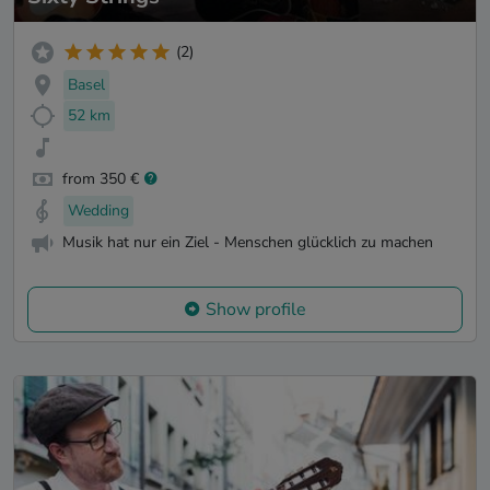
(2)
Basel
52 km
from 350 €
Wedding
Musik hat nur ein Ziel - Menschen glücklich zu machen
Show profile