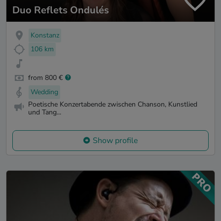
Duo Reflets Ondulés
Konstanz
106 km
from 800 €
Wedding
Poetische Konzertabende zwischen Chanson, Kunstlied
und Tang...
Show profile