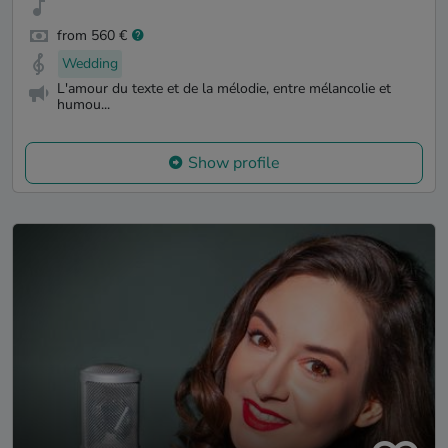
from 560 €
Wedding
L'amour du texte et de la mélodie, entre mélancolie et
humou...
Show profile