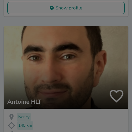
Show profile
Antoine HLT
Nancy
145 km