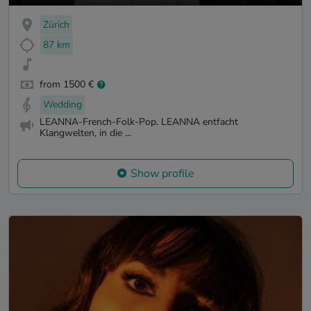
Zürich
87 km
from 1500 €
Wedding
LEANNA-French-Folk-Pop. LEANNA entfacht
Klangwelten, in die ...
Show profile