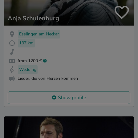
Anja Schulenburg
Esslingen am Neckar
137 km
from 1200 €
Wedding
Lieder, die von Herzen kommen
Show profile