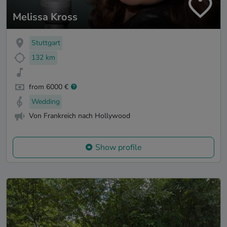
Melissa Kross
Stuttgart
132 km
from 6000 €
Wedding
Von Frankreich nach Hollywood
Show profile