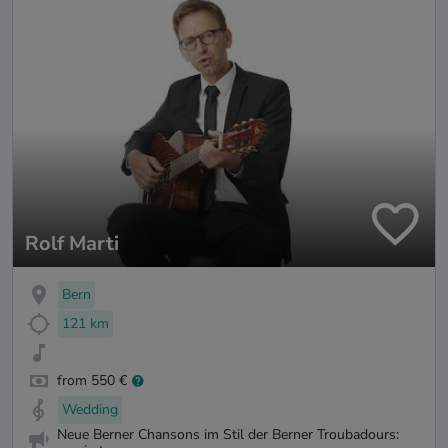
Rolf Marti
Bern
121 km
from 550 €
Wedding
Neue Berner Chansons im Stil der Berner Troubadours: