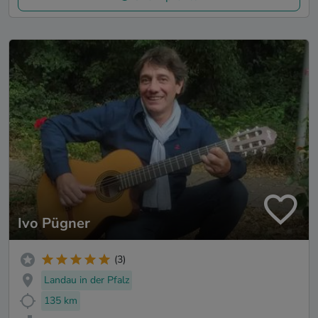
Ivo Pügner
(3)
Landau in der Pfalz
135 km