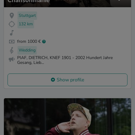
Chansonmanie
Stuttgart
132 km
from 1000 €
Wedding
PIAF, DIETRICH, KNEF 1901 - 2002 ​Hundert Jahre
Gesang, Lieb...
Show profile