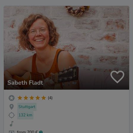
Sabeth Fladt
(4)
Stuttgart
132 km
from 700 €