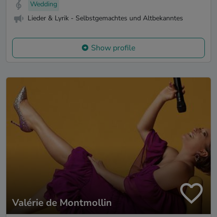
Wedding
Lieder & Lyrik - Selbstgemachtes und Altbekanntes
Show profile
Valérie de Montmollin