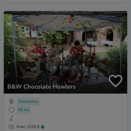
B&W Chocolate Howlers
Winterthur
86 km
from 1520 €