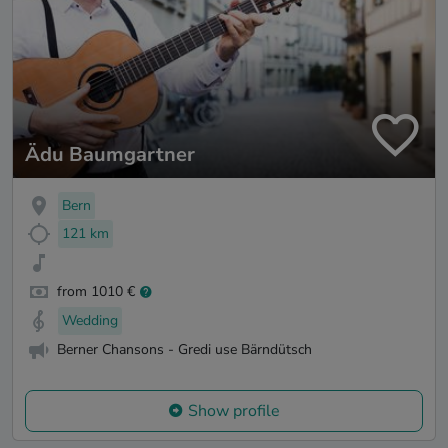
Ädu Baumgartner
Bern
121 km
from 1010 €
Wedding
Berner Chansons - Gredi use Bärndütsch
Show profile