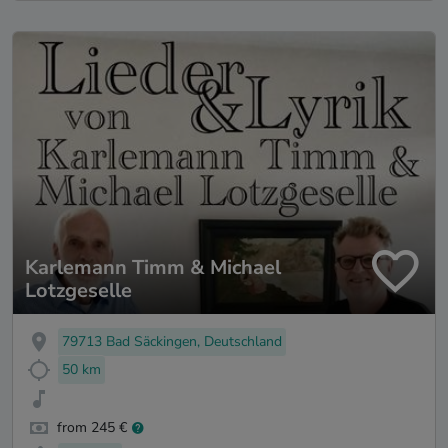
Karlemann Timm & Michael
Lotzgeselle
79713 Bad Säckingen, Deutschland
50 km
from 245 €