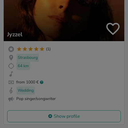
Jyzzel
(1)
Strasbourg
64 km
from 1000 €
Wedding
Pop singer/songwriter
Show profile