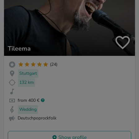
Tileema
(24)
Stuttgart
132 km
from 400 €
Wedding
Deutschpoprockfolk
Show profile