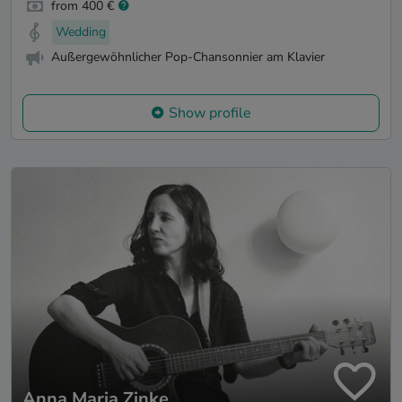
from 400 €
Wedding
Außergewöhnlicher Pop-Chansonnier am Klavier
Show profile
Anna Maria Zinke