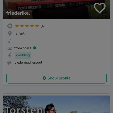
friederike.
(4)
Erfurt
from 550 €
Wedding
Liedermachersoul
Show profile