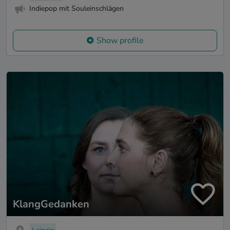
Indiepop mit Souleinschlägen
Show profile
KlangGedanken