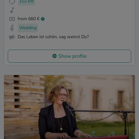
102 km
from 660 €
Wedding
Das Leben ist schön, sag weinst Du?
Show profile