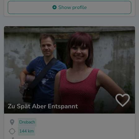
Show profile
Zu Spät Aber Entspannt
Drebach
144 km