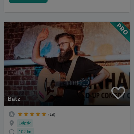
Bätz
(19)
Leipzig
102 km