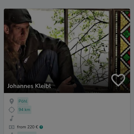
Johannes Kleibl
Pöhl
94 km
from 220 €