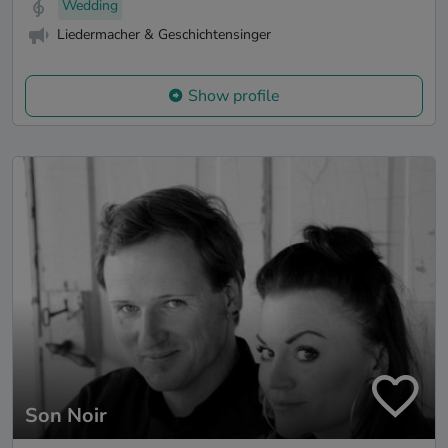
Wedding
Liedermacher & Geschichtensinger
Show profile
Son Noir