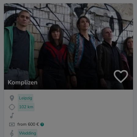
Komplizen
Leipzig
102 km
from 600 €
Wedding