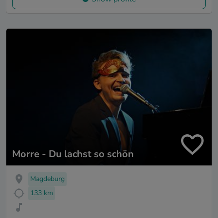
Morre - Du lachst so schön
Magdeburg
133 km