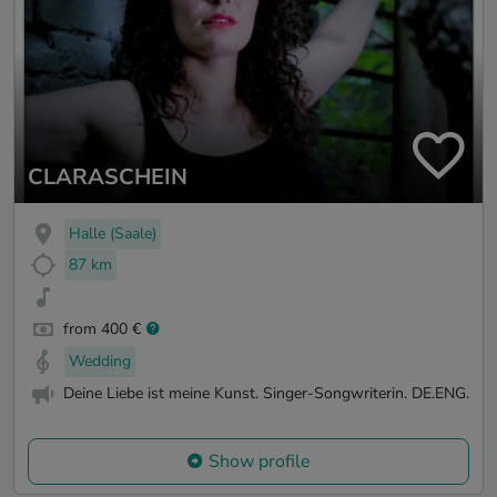
CLARASCHEIN
Halle (Saale)
87 km
from 400 €
Wedding
Deine Liebe ist meine Kunst. Singer-Songwriterin. DE.ENG.
Show profile