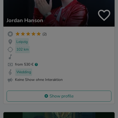
Jordan Hanson
(2)
Leipzig
102 km
from 530 €
Wedding
Keine Show ohne Interaktion
Show profile