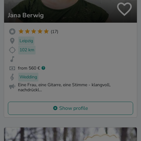
Jana Berwig
(17)
Leipzig
102 km
from 560 €
Wedding
Eine Frau, eine Gitarre, eine Stimme - klangvoll,
nachdrückl...
Show profile