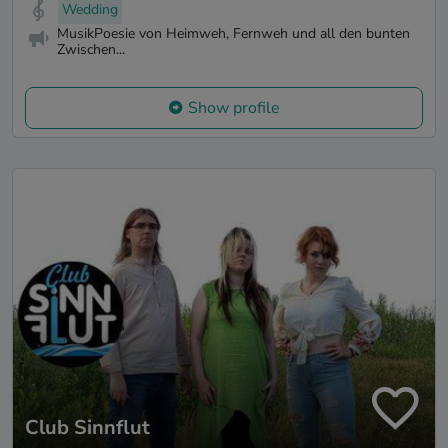
Wedding
MusikPoesie von Heimweh, Fernweh und all den bunten
Zwischen...
Show profile
Club Sinnflut