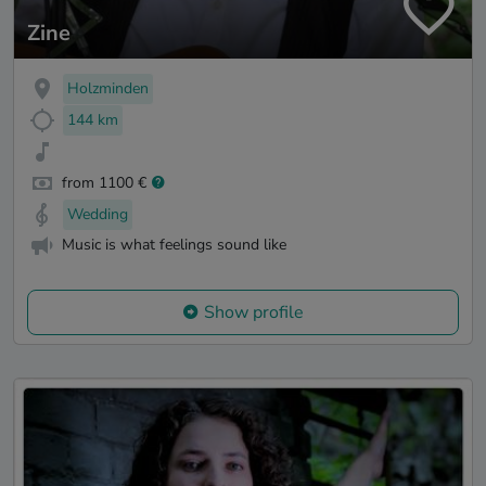
Zine
Holzminden
144 km
from 1100 €
Wedding
Music is what feelings sound like
Show profile