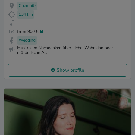
Chemnitz
134 km
from 900 €
Wedding
Musik zum Nachdenken über Liebe, Wahnsinn oder
mörderische A...
Show profile