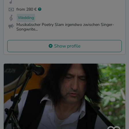
from 280 €
Wedding
Musikalischer Poetry Slam irgendwo zwischen Singer-
Songwrite...
Show profile