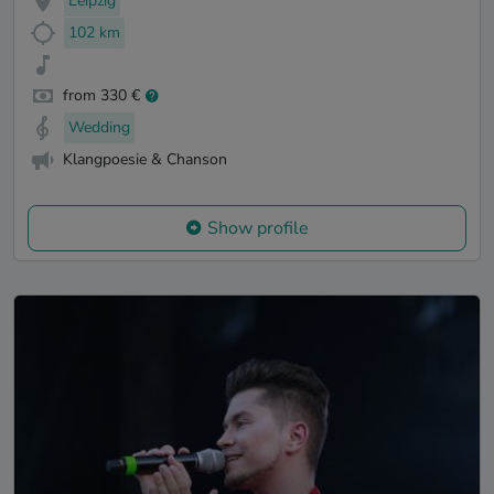
Leipzig
102 km
from 330 €
Wedding
Klangpoesie & Chanson
Show profile