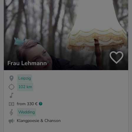
Frau Lehmann
Leipzig
102 km
from 330 €
Wedding
Klangpoesie & Chanson