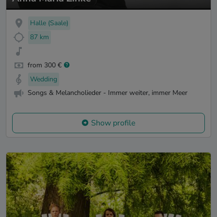
Halle (Saale)
87 km
from 300 €
Wedding
Songs & Melancholieder - Immer weiter, immer Meer
Show profile