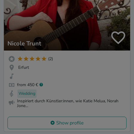
Nicole Trunt
(2)
Erfurt
from 450 €
Wedding
Inspiriert durch Künstler:innen, wie Katie Melua, Norah
Jone...
Show profile