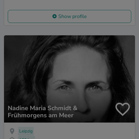
Show profile
Nadine Maria Schmidt &
Frühmorgens am Meer
Leipzig