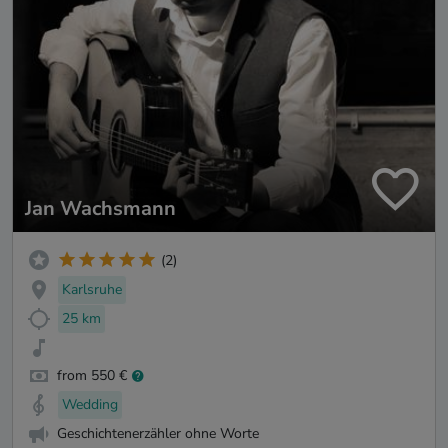
Jan Wachsmann
(2)
Karlsruhe
25 km
from 550 €
Wedding
Geschichtenerzähler ohne Worte