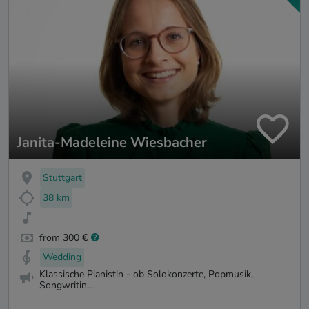
Janita-Madeleine Wiesbacher
Stuttgart
38 km
from 300 €
Wedding
Klassische Pianistin - ob Solokonzerte, Popmusik,
Songwritin...