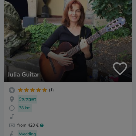
Julia Guitar
(1)
Stuttgart
38 km
from 420 €
Wedding