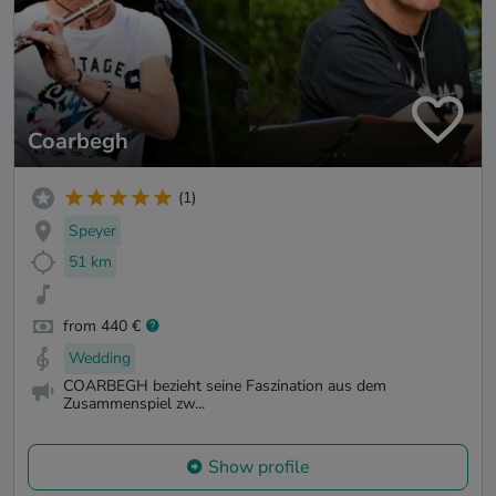
Coarbegh
(1)
Speyer
51 km
from 440 €
Wedding
COARBEGH bezieht seine Faszination aus dem
Zusammenspiel zw...
Show profile