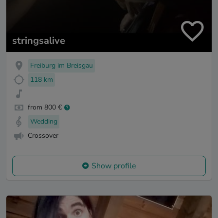
stringsalive
Freiburg im Breisgau
118 km
from 800 €
Wedding
Crossover
Show profile