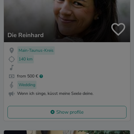
Die Reinhard
Main-Taunus-Kreis
140 km
from 500 €
Wedding
Wenn ich singe, küsst meine Seele deine.
Show profile