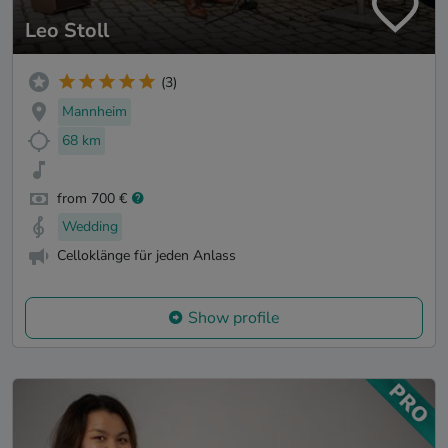
Leo Stoll
(3)
Mannheim
68 km
from 700 €
Wedding
Celloklänge für jeden Anlass
Show profile