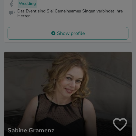
Wedding
Das Event sind Sie! Gemeinsames Singen verbindet Ihre
Herzen...
Show profile
Sabine Gramenz