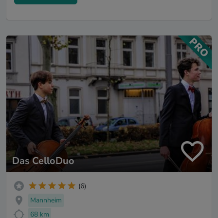
Das CelloDuo
(6)
Mannheim
68 km