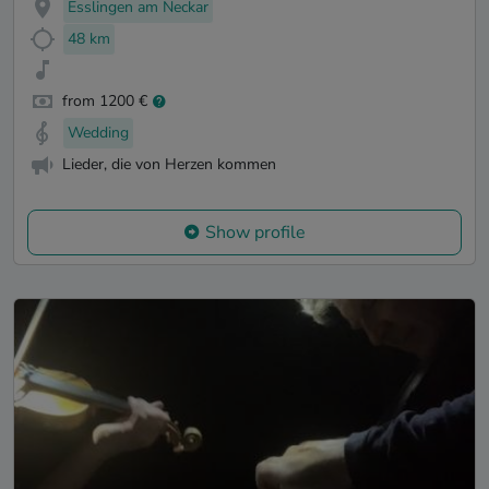
Esslingen am Neckar
48 km
from 1200 €
Wedding
Lieder, die von Herzen kommen
Show profile