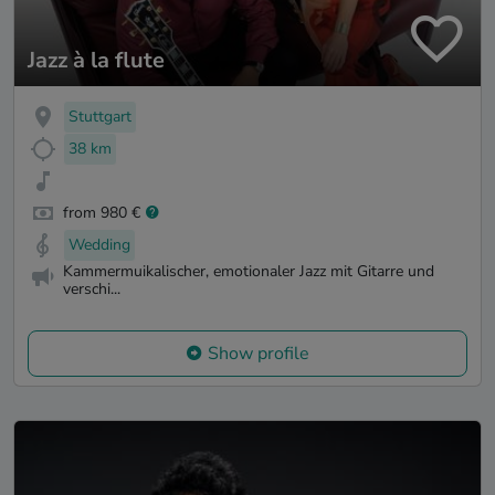
Jazz à la flute
Stuttgart
38 km
from 980 €
Wedding
Kammermuikalischer, emotionaler Jazz mit Gitarre und
verschi...
Show profile