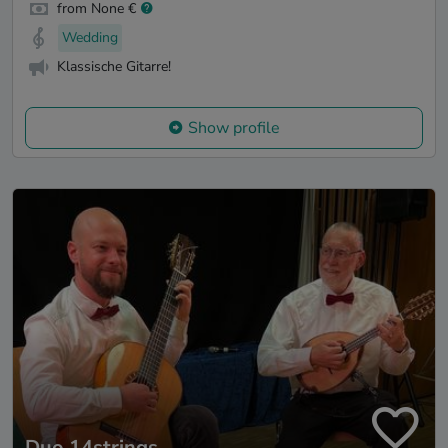
from None €
Wedding
Klassische Gitarre!
Show profile
Duo 14strings