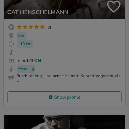
CAT HENSCHELMANN
(2)
Ulm
110 km
from 123 €
Wedding
"Irisch bis irrig" - so nenne ich mein Konzertprogramm, als
...
Show profile