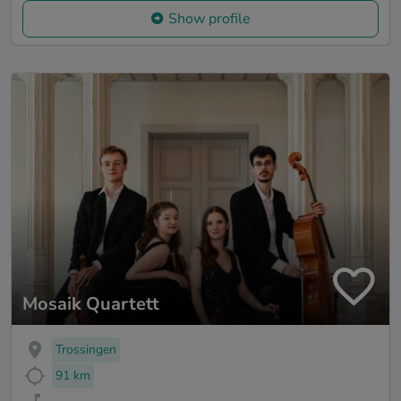
Show profile
Mosaik Quartett
Trossingen
91 km