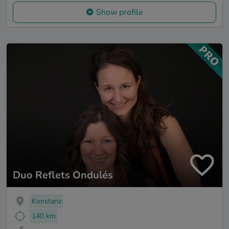
Show profile
Duo Reflets Ondulés
Konstanz
140 km