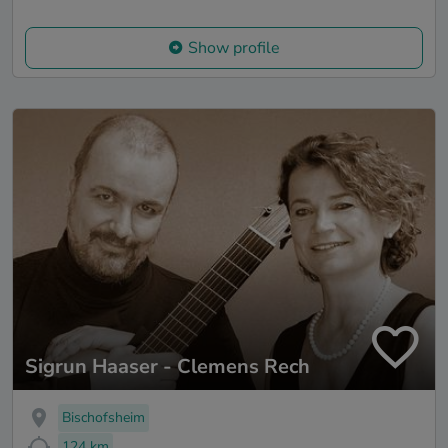
Show profile
Sigrun Haaser - Clemens Rech
Bischofsheim
124 km