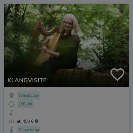
KLANGVISITE
Wiesbaden
126 km
ab 450 €
Geburtstag