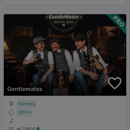
Gentlemates
Nürnberg
139 km
ab 2100 €