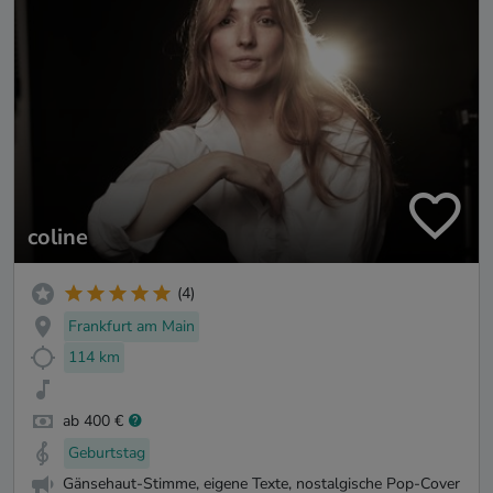
coline
(4)
Frankfurt am Main
114 km
ab 400 €
Geburtstag
Gänsehaut-Stimme, eigene Texte, nostalgische Pop-Cover