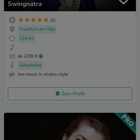
Swingnatra
(1)
Frankfurt am Main
114 km
ab 2250 €
Geburtstag
live-music in sinatra-style
Zum Profil