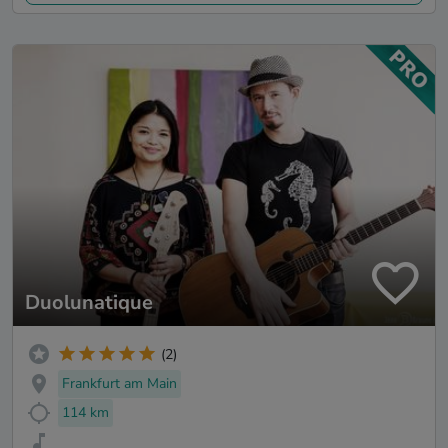
Duolunatique
(2)
Frankfurt am Main
114 km