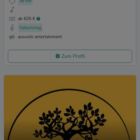
56 km
ab 625 €
Geburtstag
acoustic entertainment
Zum Profil