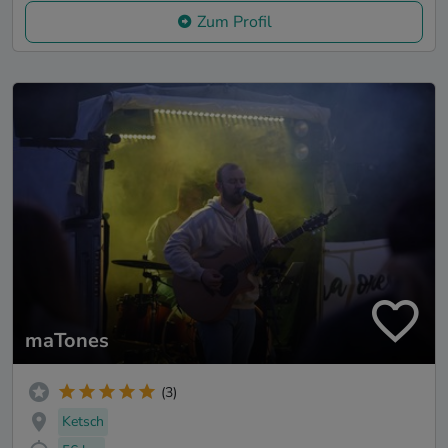
Zum Profil
maTones
(3)
Ketsch