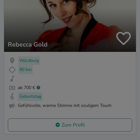
Rebecca Gold
Würzburg
90 km
ab 700 €
Geburtstag
Gefühlvolle, warme Stimme mit souligem Touch
Zum Profil