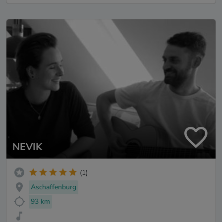
NEVIK
(1)
Aschaffenburg
93 km