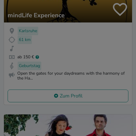
mindLife Experience
Karlsruhe
61 km
ab 150 €
Geburtstag
Open the gates for your daydreams with the harmony of
the Ha...
Zum Profil