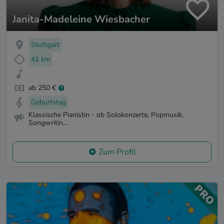
Janita-Madeleine Wiesbacher
Stuttgart
41 km
ab 250 €
Geburtstag
Klassische Pianistin - ob Solokonzerte, Popmusik,
Songwritin...
Zum Profil