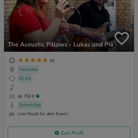
The Acoustic Pillows - Lukas und Pia
(4)
Karlsruhe
61 km
ab 750 €
Geburtstag
Live-Musik für dein Event !
Zum Profil