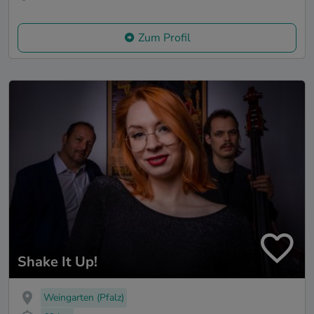
Zum Profil
Shake It Up!
Weingarten (Pfalz)