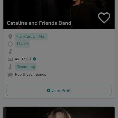
Catalina and Friends Band
Frankfurt am Main
114 km
ab 1890 €
Geburtstag
Pop & Latin Songs
Zum Profil