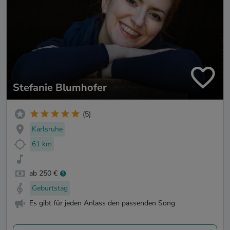
Stefanie Blumhofer
(5)
Karlsruhe
61 km
ab 250 €
Geburtstag
Es gibt für jeden Anlass den passenden Song