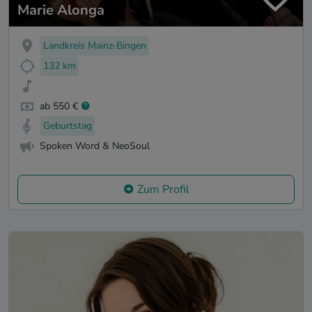
Marie Alonga
Landkreis Mainz-Bingen
132 km
ab 550 €
Geburtstag
Spoken Word & NeoSoul
Zum Profil