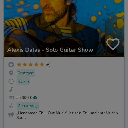
Alexis Dalas - Solo Guitar Show
(6)
Stuttgart
41 km
ab 300 €
Geburtstag
„Handmade Chill Out Music“ ist sein Stil und enthält den
Sou...