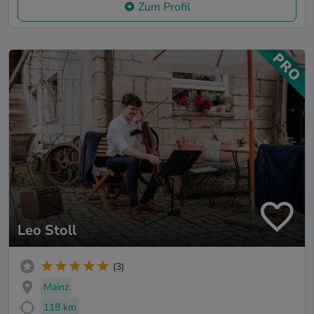
Zum Profil
Leo Stoll
(3)
Mainz
118 km