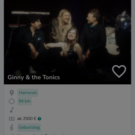
Ginny & the Tonics
Hannover
94 km
ab 2500 €
Geburtstag