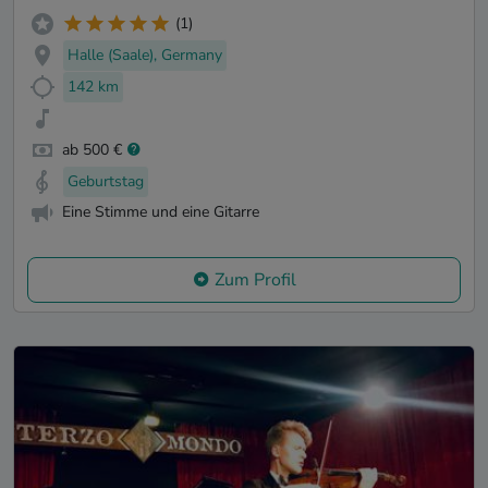
(1)
Halle (Saale), Germany
142 km
ab 500 €
Geburtstag
Eine Stimme und eine Gitarre
Zum Profil