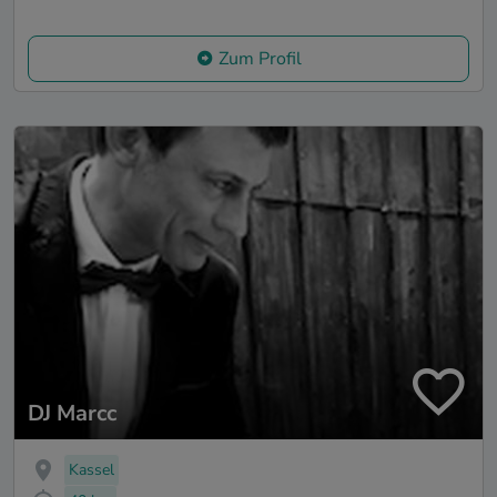
Zum Profil
DJ Marcc
Kassel