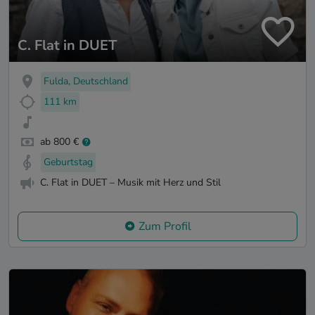
C. Flat in DUET
Fulda, Deutschland
111 km
ab 800 €
Geburtstag
C. Flat in DUET – Musik mit Herz und Stil
Zum Profil