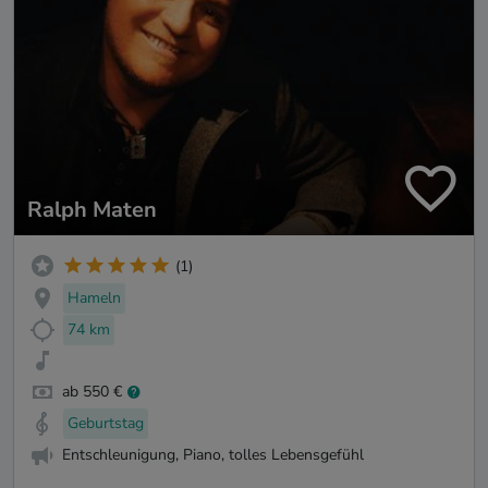
Ralph Maten
(1)
Hameln
74 km
ab 550 €
Geburtstag
Entschleunigung, Piano, tolles Lebensgefühl