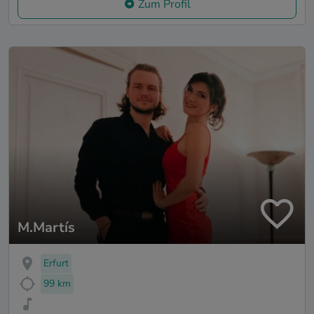
Zum Profil
M.Martís
Erfurt
99 km