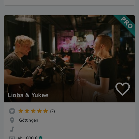
Lioba & Yukee
(7)
Göttingen
ab 1800 €