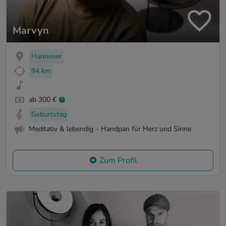
Marvyn
Hannover
94 km
ab 300 €
Geburtstag
Meditativ & lebendig – Handpan für Herz und Sinne
Zum Profil