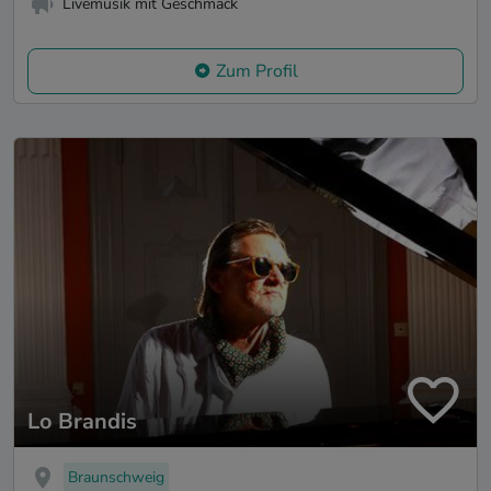
Livemusik mit Geschmack
Zum Profil
Lo Brandis
Braunschweig