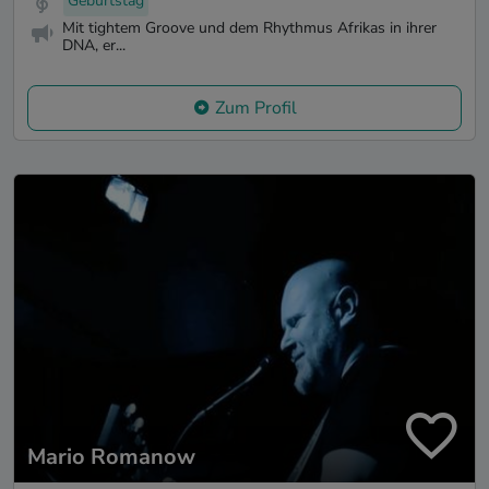
Geburtstag
Mit tightem Groove und dem Rhythmus Afrikas in ihrer
DNA, er...
Zum Profil
Mario Romanow