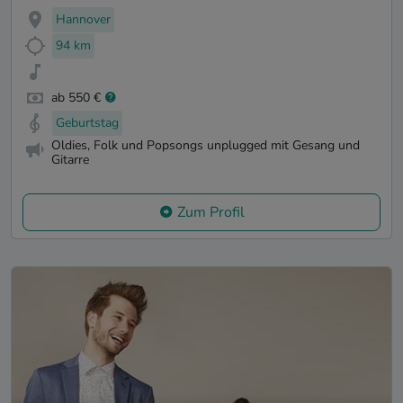
Hannover
94 km
ab 550 €
Geburtstag
Oldies, Folk und Popsongs unplugged mit Gesang und
Gitarre
Zum Profil