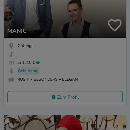
MANIC
Göttingen
ab 1210 €
Geburtstag
MUSIK • BESONDERS • ELEGANT
Zum Profil