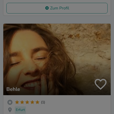
Zum Profil
Behle
(1)
Erfurt