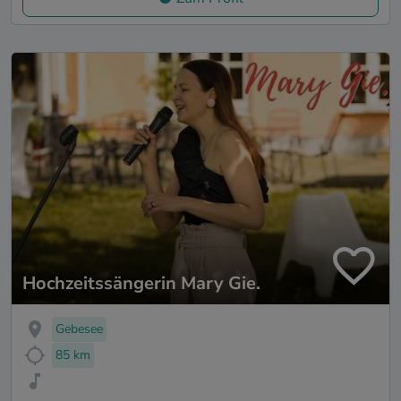
Hochzeitssängerin Mary Gie.
Gebesee
85 km