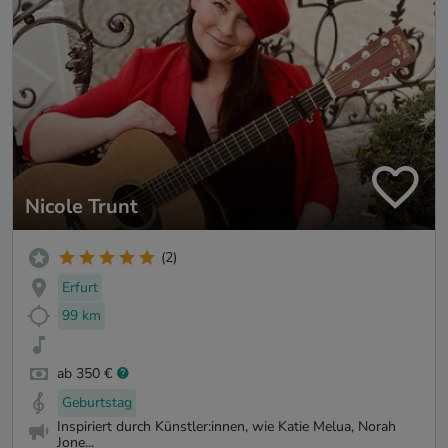
Nicole Trunt
(2)
Erfurt
99 km
ab 350 €
Geburtstag
Inspiriert durch Künstler:innen, wie Katie Melua, Norah
Jone...