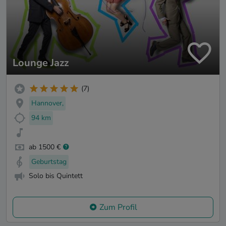
Lounge Jazz
(7)
Hannover,
94 km
ab 1500 €
Geburtstag
Solo bis Quintett
Zum Profil