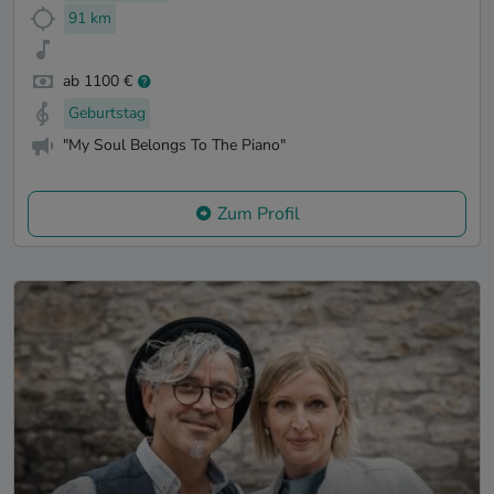
91 km
ab 1100 €
Geburtstag
"My Soul Belongs To The Piano"
Zum Profil