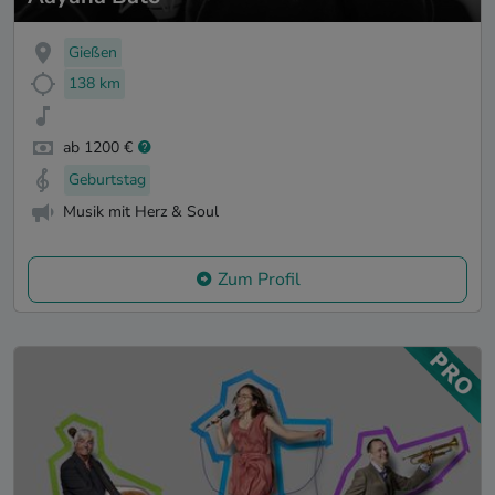
Gießen
138 km
ab 1200 €
Geburtstag
Musik mit Herz & Soul
Zum Profil