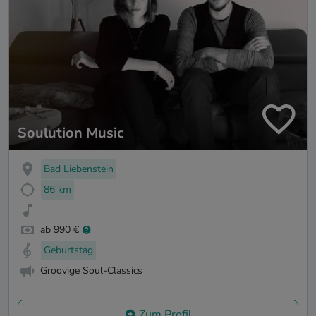
Soulution Music
Bad Liebenstein
86 km
ab 990 €
Geburtstag
Groovige Soul-Classics
Zum Profil