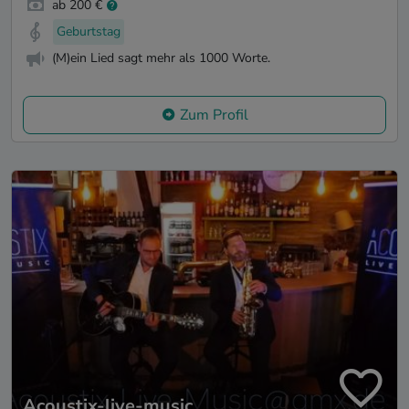
ab 200 €
Geburtstag
(M)ein Lied sagt mehr als 1000 Worte.
Zum Profil
Acoustix-live-music