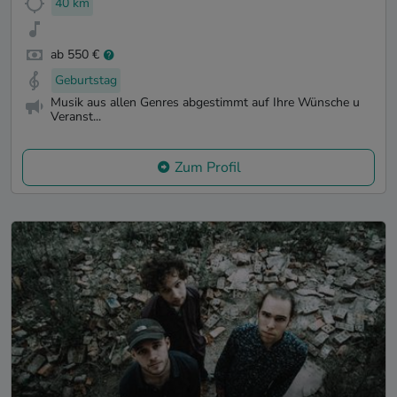
40 km
ab 550 €
Geburtstag
Musik aus allen Genres abgestimmt auf Ihre Wünsche u
Veranst...
Zum Profil