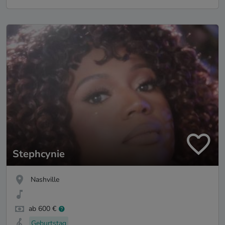
Stephcynie
Nashville
ab 600 €
Geburtstag