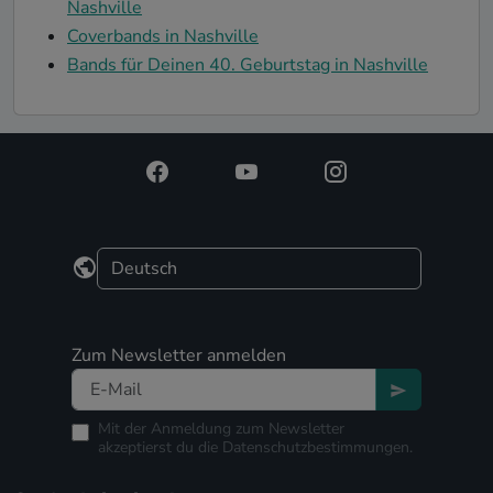
Nashville
Coverbands in Nashville
Bands für Deinen 40. Geburtstag in Nashville
Zum Newsletter anmelden
Mit der Anmeldung zum Newsletter
akzeptierst du die
Datenschutzbestimmungen.