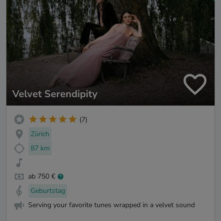
Velvet Serendipity
(7)
Zürich
87 km
ab 750 €
Geburtstag
Serving your favorite tunes wrapped in a velvet sound