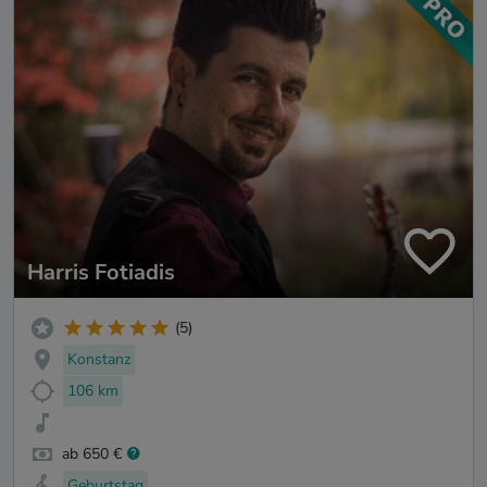
Harris Fotiadis
(5)
Konstanz
106 km
ab 650 €
Geburtstag