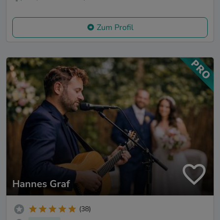
Zum Profil
Hannes Graf
(38)