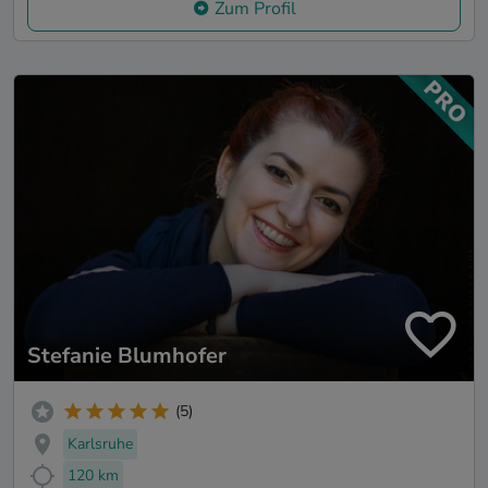
Zum Profil
Stefanie Blumhofer
(5)
Karlsruhe
120 km