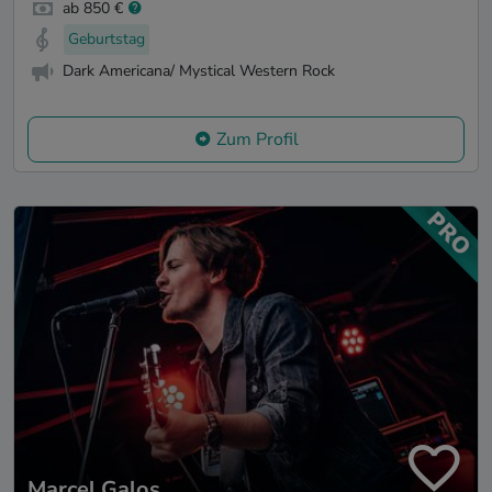
ab 850 €
Geburtstag
Dark Americana/ Mystical Western Rock
Zum Profil
Marcel Galos