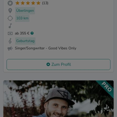
(13)
Überlingen
103 km
ab 355 €
Geburtstag
Singer/Songwriter - Good Vibes Only
Zum Profil