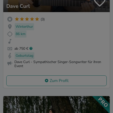
Dave Curl
(3)
Winterthur
86 km
ab 750 €
Geburtstag
Dave Curl - Sympathischer Singer-Songwriter für ihren
Event
Zum Profil