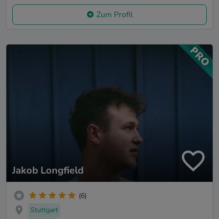
Zum Profil
Jakob Longfield
(6)
Stuttgart