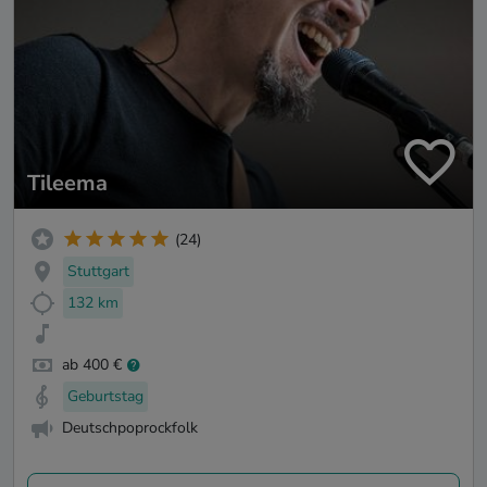
Tileema
(24)
Stuttgart
132 km
ab 400 €
Geburtstag
Deutschpoprockfolk