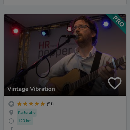
Vintage Vibration
(51)
Karlsruhe
120 km