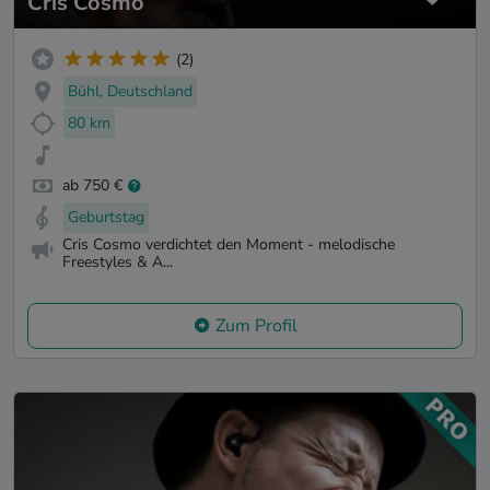
Cris Cosmo
(2)
Bühl, Deutschland
80 km
ab 750 €
Geburtstag
Cris Cosmo verdichtet den Moment - melodische
Freestyles & A...
Zum Profil