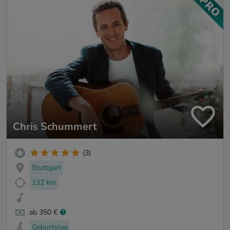
Chris Schummert
(3)
Stuttgart
132 km
ab 350 €
Geburtstag