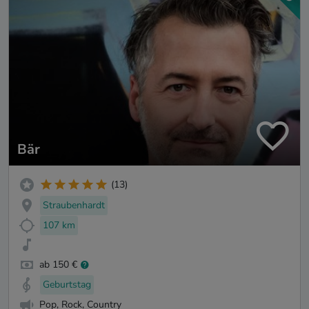
Bär
(13)
Straubenhardt
107 km
ab 150 €
Geburtstag
Pop, Rock, Country