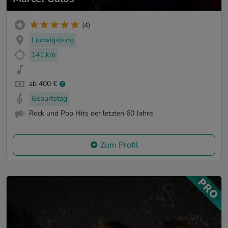
(4)
Ludwigsburg
141 km
ab 400 €
Geburtstag
Rock und Pop Hits der letzten 60 Jahre
Zum Profil