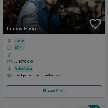
Tommy Haug
Zürich
87 km
ab 1075 €
Geburtstag
Handgemacht, echt, authentisch.
Zum Profil