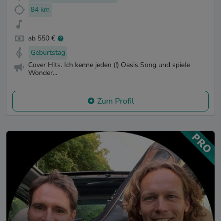
84 km
ab 550 €
Geburtstag
Cover Hits. Ich kenne jeden (!) Oasis Song und spiele
Wonder...
Zum Profil