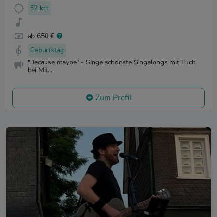
52 km
ab 650 €
Geburtstag
"Because maybe" - Singe schönste Singalongs mit Euch
bei Mit...
Zum Profil