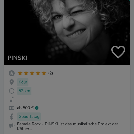
PINSKI
(2)
Köln
52 km
ab 500 €
Geburtstag
Female Rock - PINSKI ist das musikalische Projekt der
Kölner...