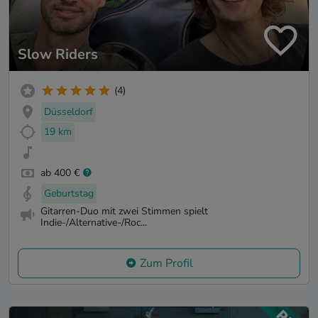
Slow Riders
(4)
Düsseldorf
19 km
ab 400 €
Geburtstag
Gitarren-Duo mit zwei Stimmen spielt
Indie-/Alternative-/Roc...
Zum Profil