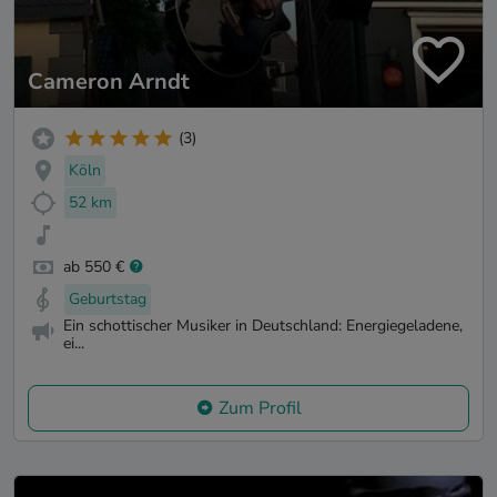
Cameron Arndt
(3)
Köln
52 km
ab 550 €
Geburtstag
Ein schottischer Musiker in Deutschland: Energiegeladene,
ei...
Zum Profil