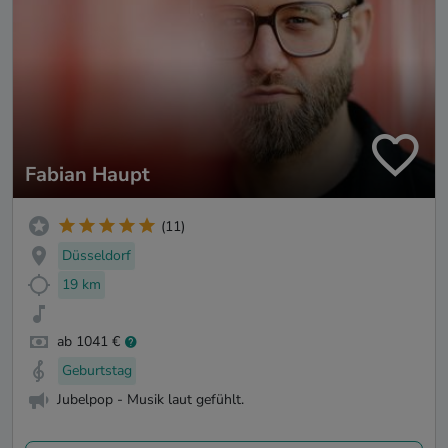
Fabian Haupt
(11)
Düsseldorf
19 km
ab 1041 €
Geburtstag
Jubelpop - Musik laut gefühlt.