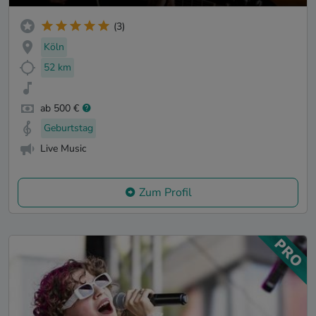
(3)
Köln
52 km
ab 500 €
Geburtstag
Live Music
Zum Profil