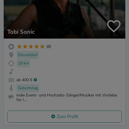
Tobi Sonic
(8)
Düsseldorf
19 km
ab 400 €
Geburtstag
indie Event- und Hochzeits-Sänger/Musiker mit Vorliebe
für I...
Zum Profil