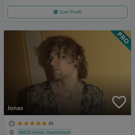
Zum Profil
Jonas
(8)
58675 Hemer, Deutschland