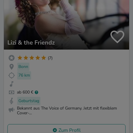
Lizi & the Friendz
(7)
Bonn
76 km
ab 600 €
Geburtstag
Bekannt aus The Voice of Germany. Jetzt mit flexiblem
Cover-...
Zum Profil