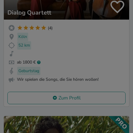
Dialog Quartett
(4)
Köln
52 km
ab 1800 €
Geburtstag
Wir spielen die Songs, die Sie hören wollen!
Zum Profil