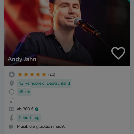
Andy Jahn
(10)
42 Remscheid, Deutschland
49 km
ab 300 €
Geburtstag
Musik die glücklich macht.