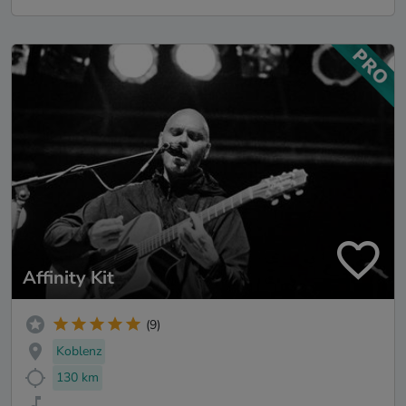
Affinity Kit
(9)
Koblenz
130 km