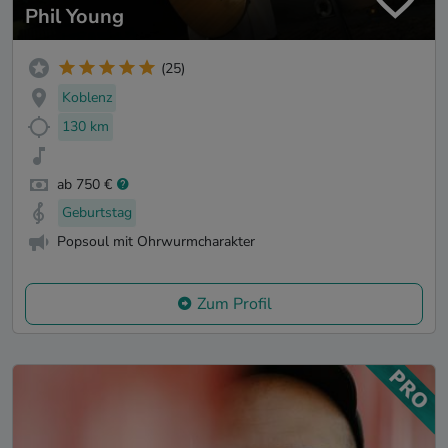
Phil Young
(25)
Koblenz
130 km
ab 750 €
Geburtstag
Popsoul mit Ohrwurmcharakter
Zum Profil