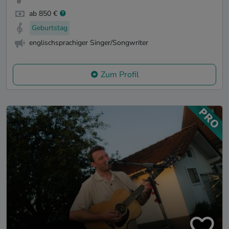
ab 850 €
Geburtstag
englischsprachiger Singer/Songwriter
Zum Profil