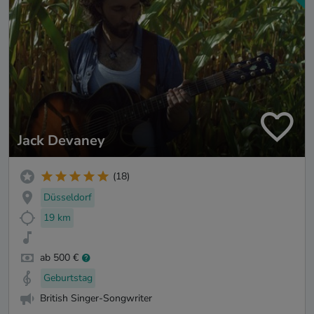
Jack Devaney
(18)
Düsseldorf
19 km
ab 500 €
Geburtstag
British Singer-Songwriter