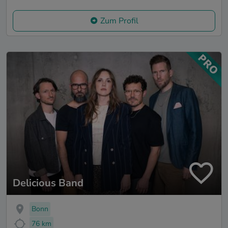
Zum Profil
Delicious Band
Bonn
76 km