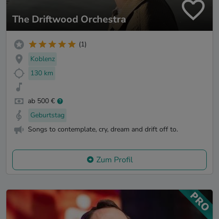
The Driftwood Orchestra
(1)
Koblenz
130 km
ab 500 €
Geburtstag
Songs to contemplate, cry, dream and drift off to.
Zum Profil