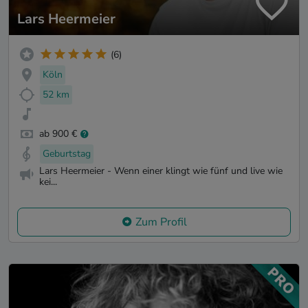
Lars Heermeier
(6)
Köln
52 km
ab 900 €
Geburtstag
Lars Heermeier - Wenn einer klingt wie fünf und live wie
kei...
Zum Profil