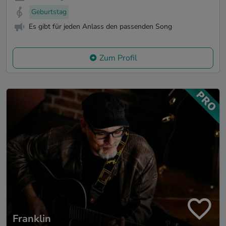
Geburtstag
Es gibt für jeden Anlass den passenden Song
Zum Profil
Franklin