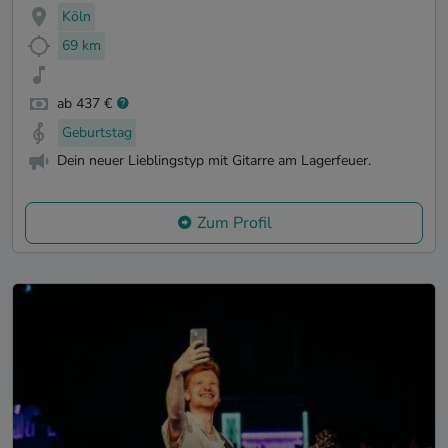
Köln
69 km
ab 437 €
Geburtstag
Dein neuer Lieblingstyp mit Gitarre am Lagerfeuer.
Zum Profil