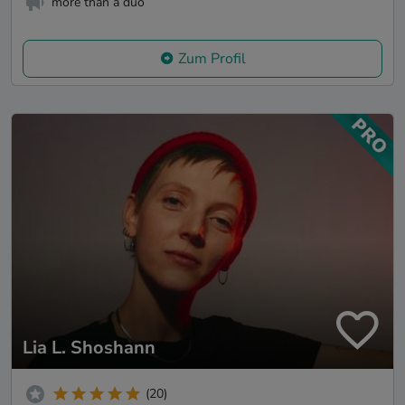
more than a duo
Zum Profil
Lia L. Shoshann
(20)