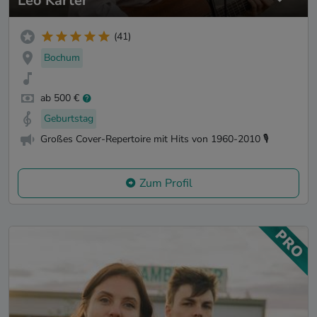
Leo Karter
(41)
Bochum
ab 500 €
Geburtstag
Großes Cover-Repertoire mit Hits von 1960-2010 🎙️
Zum Profil