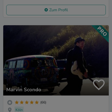
Zum Profil
Marvin Scondo
(66)
Köln