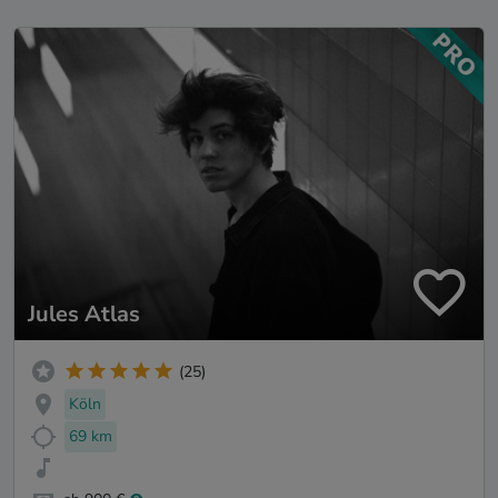
Jules Atlas
(25)
Köln
69 km