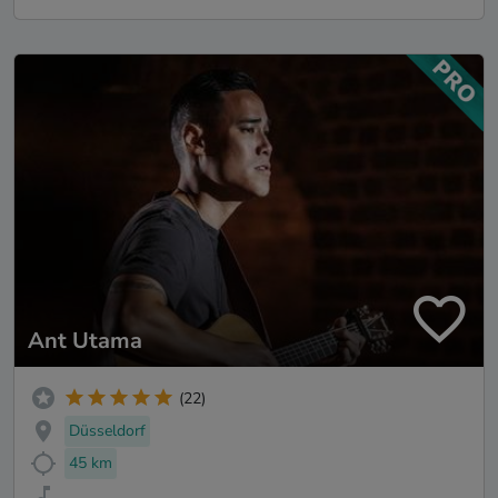
Ant Utama
(22)
Düsseldorf
45 km