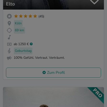
Elto
(45)
Köln
69 km
ab 1250 €
Geburtstag
100% Gefühl. Vertraut. Verträumt.
Zum Profil