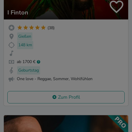
I Finton
(38)
Gießen
148 km
ab 1700 €
Geburtstag
One love - Reggae, Sommer, Wohlfühlen
Zum Profil