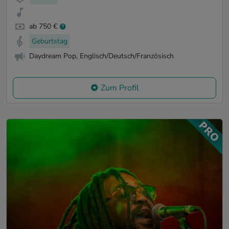
ab 750 €
Geburtstag
Daydream Pop, Englisch/Deutsch/Französisch
Zum Profil