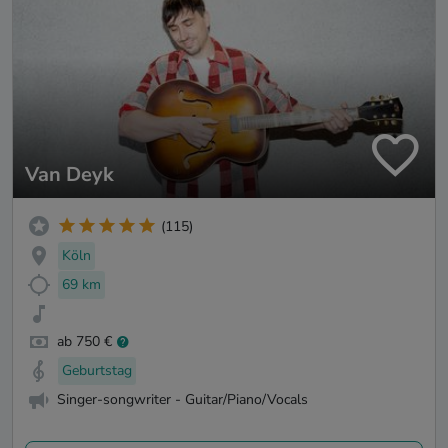
Van Deyk
(115)
Köln
69 km
ab 750 €
Geburtstag
Singer-songwriter - Guitar/Piano/Vocals