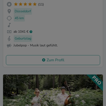
(11)
Düsseldorf
45 km
ab 1041 €
Geburtstag
Jubelpop - Musik laut gefühlt.
Zum Profil