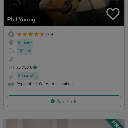
Phil Young
(25)
Koblenz
134 km
ab 750 €
Geburtstag
Popsoul mit Ohrwurmcharakter
Zum Profil