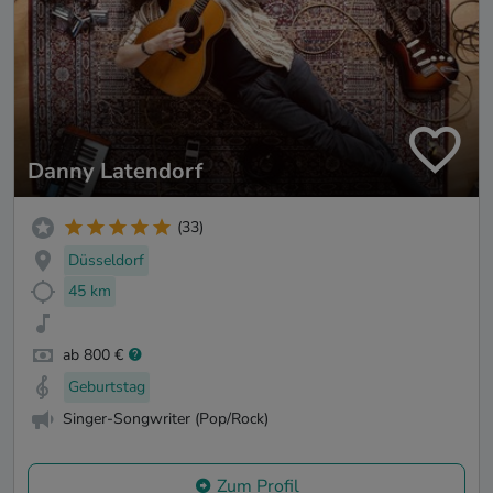
Danny Latendorf
(33)
Düsseldorf
45 km
ab 800 €
Geburtstag
Singer-Songwriter (Pop/Rock)
Zum Profil