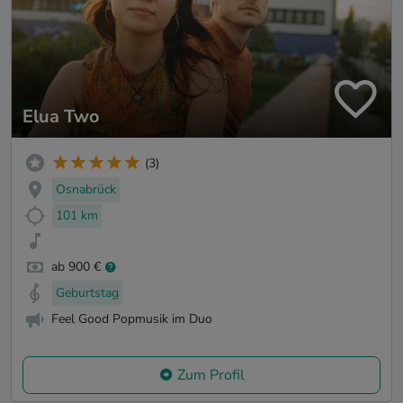
Elua Two
(3)
Osnabrück
101 km
ab 900 €
Geburtstag
Feel Good Popmusik im Duo
Zum Profil