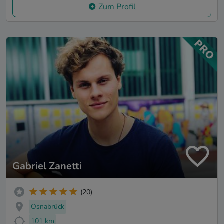
Zum Profil
Gabriel Zanetti
(20)
Osnabrück
101 km