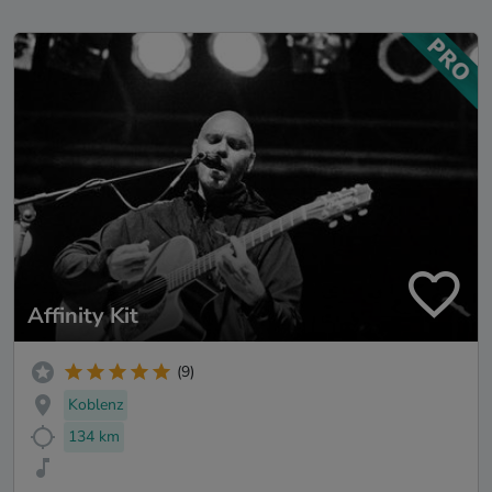
Affinity Kit
(9)
Koblenz
134 km