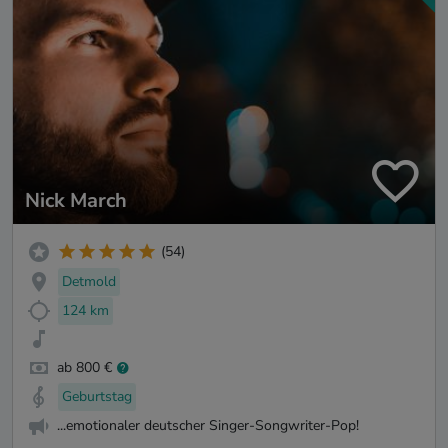
Nick March
(54)
Detmold
124 km
ab 800 €
Geburtstag
...emotionaler deutscher Singer-Songwriter-Pop!