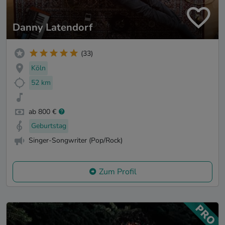
Danny Latendorf
(33)
Köln
52 km
ab 800 €
Geburtstag
Singer-Songwriter (Pop/Rock)
Zum Profil