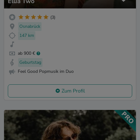
Elua Two
(3)
Osnabrück
147 km
ab 900 €
Geburtstag
Feel Good Popmusik im Duo
Zum Profil