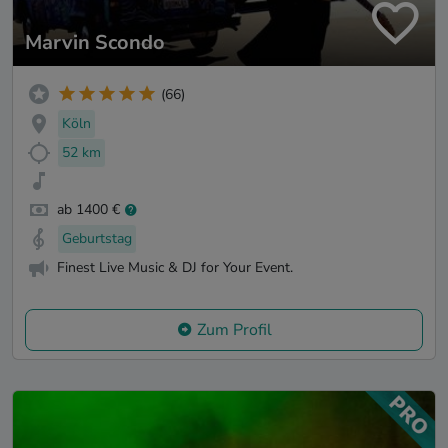
Marvin Scondo
(66)
Köln
52 km
ab 1400 €
Geburtstag
Finest Live Music & DJ for Your Event.
Zum Profil