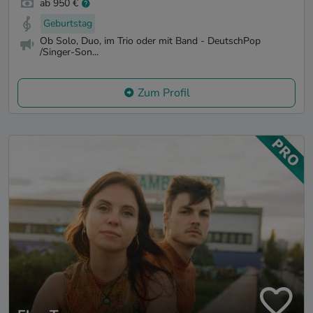
ab 950 €
Geburtstag
Ob Solo, Duo, im Trio oder mit Band - DeutschPop
/Singer-Son...
Zum Profil