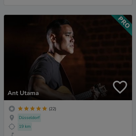
Ant Utama
(22)
Düsseldorf
19 km