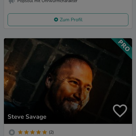
Popsoul mit Ohrwurmcharakter
Zum Profil
Steve Savage
(2)