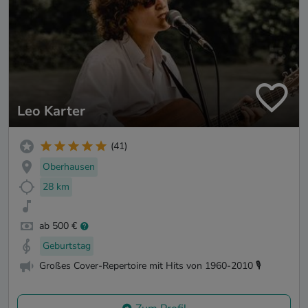
Leo Karter
(41)
Oberhausen
28 km
ab 500 €
Geburtstag
Großes Cover-Repertoire mit Hits von 1960-2010 🎙️