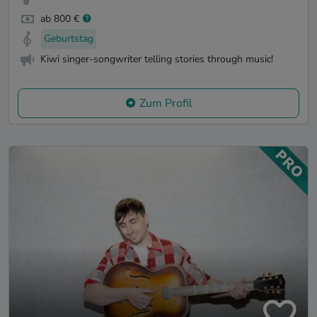
ab 800 €
Geburtstag
Kiwi singer-songwriter telling stories through music!
Zum Profil