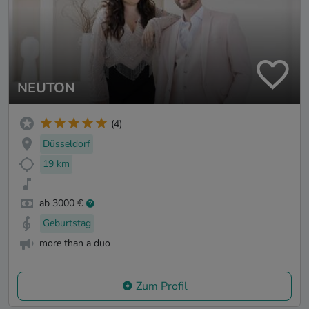
NEUTON
(4)
Düsseldorf
19 km
ab 3000 €
Geburtstag
more than a duo
Zum Profil