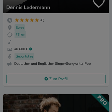
Dennis Ledermann
(8)
Bonn
76 km
ab 600 €
Geburtstag
Deutscher und Englischer Singer/Songwriter Pop
Zum Profil