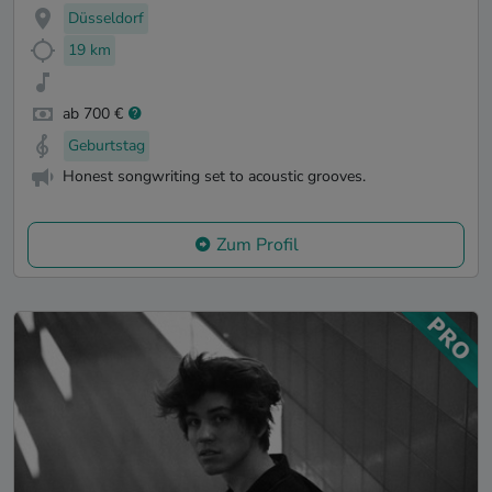
Düsseldorf
19 km
ab 700 €
Geburtstag
Honest songwriting set to acoustic grooves.
Zum Profil