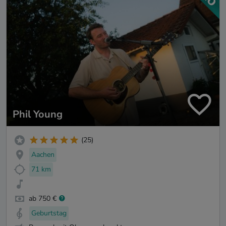
Phil Young
(25)
Aachen
71 km
ab 750 €
Geburtstag