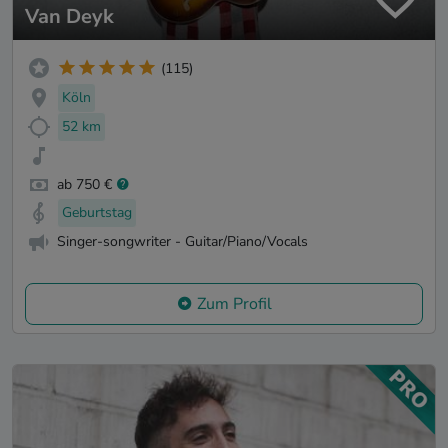
Van Deyk
(115)
Köln
52 km
ab 750 €
Geburtstag
Singer-songwriter - Guitar/Piano/Vocals
Zum Profil