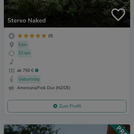
Stereo Naked
(9)
Köln
52 km
ab 750 €
Geburtstag
Americana/Folk Duo (NZ/DE)
Zum Profil