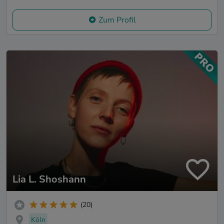
Zum Profil
Lia L. Shoshann
(20)
Köln