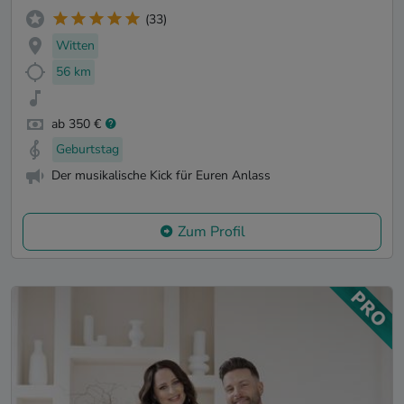
(33)
Witten
56 km
ab 350 €
Geburtstag
Der musikalische Kick für Euren Anlass
Zum Profil