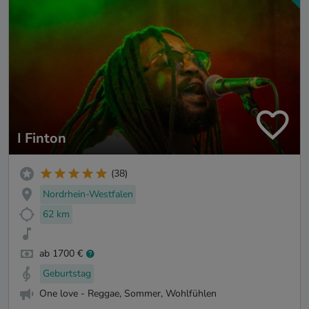
I Finton
(38)
Nordrhein-Westfalen
62 km
ab 1700 €
Geburtstag
One love - Reggae, Sommer, Wohlfühlen