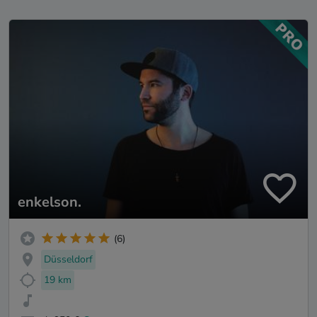
enkelson.
(6)
Düsseldorf
19 km