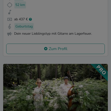
52 km
ab 437 €
Geburtstag
Dein neuer Lieblingstyp mit Gitarre am Lagerfeuer.
Zum Profil