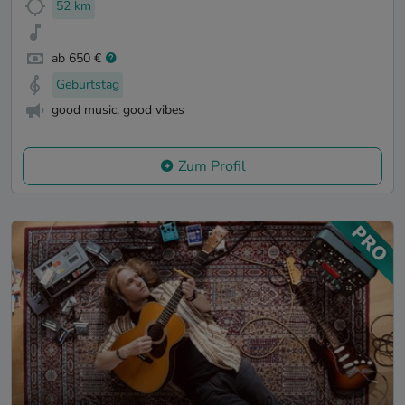
52 km
ab 650 €
Geburtstag
good music, good vibes
Zum Profil