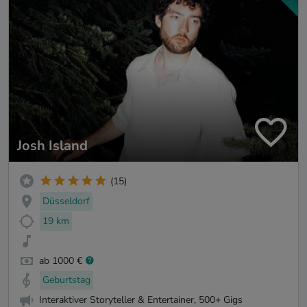
Josh Island
(15)
Düsseldorf
19 km
ab 1000 €
Geburtstag
Interaktiver Storyteller & Entertainer, 500+ Gigs