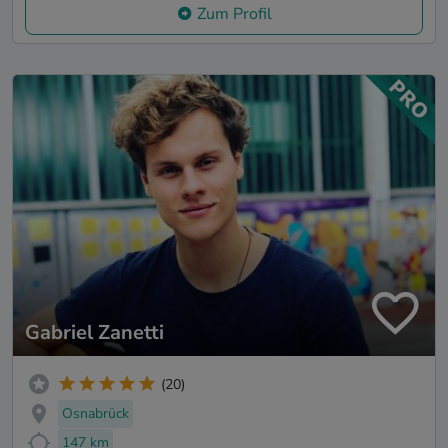
Zum Profil
Gabriel Zanetti
(20)
Osnabrück
147 km