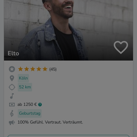
Elto
(45)
Köln
52 km
ab 1250 €
Geburtstag
100% Gefühl. Vertraut. Verträumt.