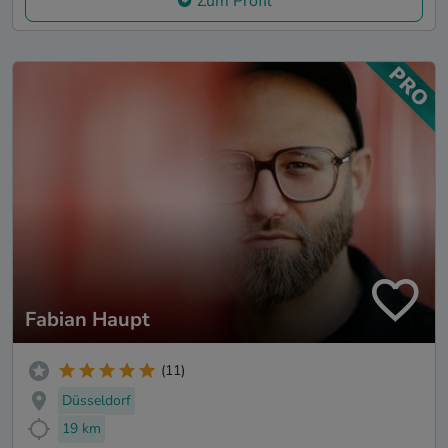
Zum Profil
Fabian Haupt
(11)
Düsseldorf
19 km