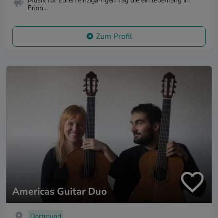
Musik für Euren einzigartigen Tag die ein lebenlang in
Erinn...
Zum Profil
Americas Guitar Duo
Dortmund