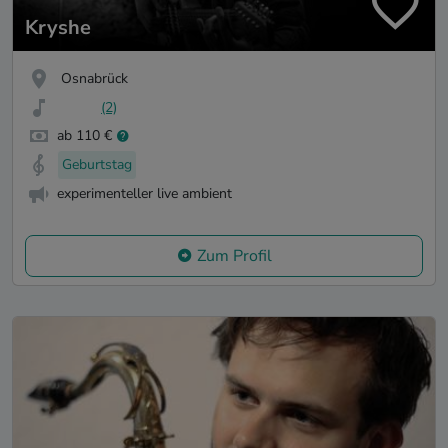
Kryshe
Osnabrück
(2)
ab 110 €
Geburtstag
experimenteller live ambient
Zum Profil