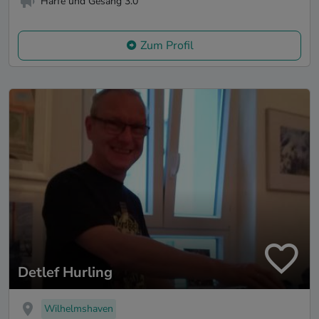
Harfe und Gesang 3.0
Zum Profil
Detlef Hurling
Wilhelmshaven