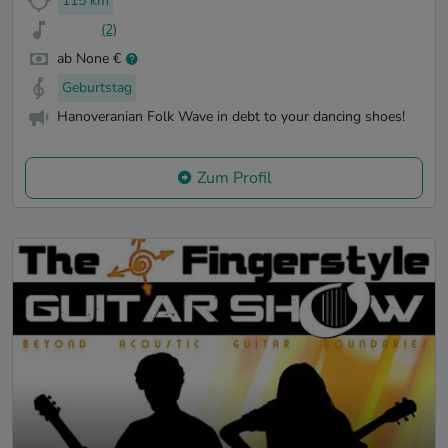
115 km
(2)
ab None €
Geburtstag
Hanoveranian Folk Wave in debt to your dancing shoes!
Zum Profil