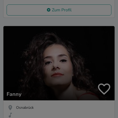
Zum Profil
Fanny
Osnabrück