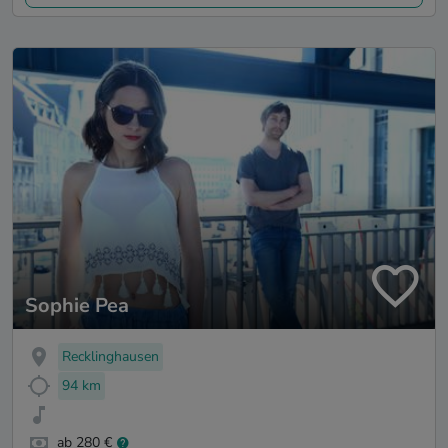
Sophie Pea
Recklinghausen
94 km
ab 280 €