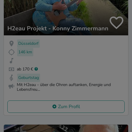
H2eau Projekt - Konny Zimmermann
Düsseldorf
146 km
ab 170 €
Geburtstag
Mit H2eau - über die Ohren auftanken, Energie und
Lebensfreu...
Zum Profil