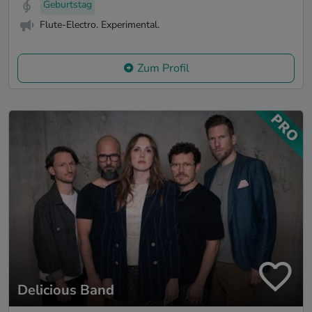
Geburtstag
Flute-Electro. Experimental.
Zum Profil
Delicious Band