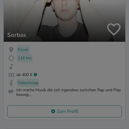
Sorbas
Essen
116 km
ab 400 €
Geburtstag
Ich mache Musik die sich irgendwo zwischen Rap und Pop
beweg...
Zum Profil