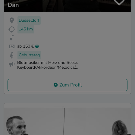
Dan
Düsseldorf
146 km
ab 150 €
Geburtstag
Blutmusiker mit Herz und Seele.
Keyboard/Akkordeon/Melodica/...
Zum Profil