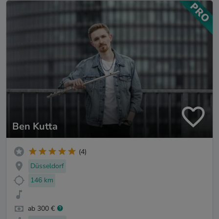
Ben Kutta
(4)
Düsseldorf
146 km
ab 300 €