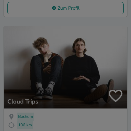
Zum Profil
Cloud Trips
Bochum
106 km