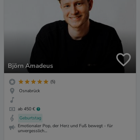
Björn Amadeus
(5)
Osnabrück
ab 450 €
Geburtstag
Emotionaler Pop, der Herz und Fuß bewegt - für
unvergesslich...