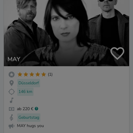
MAY
(1)
Düsseldorf
146 km
ab 220 €
Geburtstag
MAY hugs you