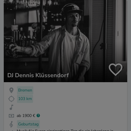
DJ Dennis Klüssendorf
Bremen
103 km
ab 1900 €
Geburtstag