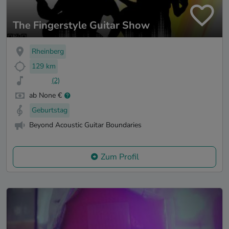
The Fingerstyle Guitar Show
Rheinberg
129 km
(2)
ab None €
Geburtstag
Beyond Acoustic Guitar Boundaries
Zum Profil