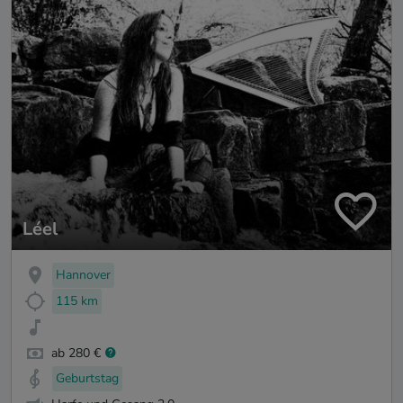
Léel
Hannover
115 km
ab 280 €
Geburtstag