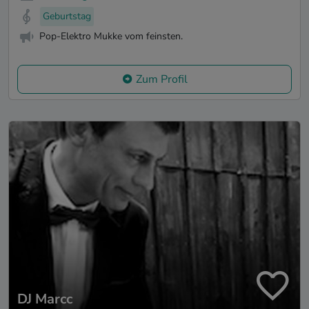
Geburtstag
Pop-Elektro Mukke vom feinsten.
Zum Profil
DJ Marcc