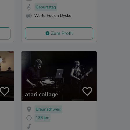
Geburtstag
World Fusion Dysko
Zum Profil
atari collage
Braunschweig
136 km