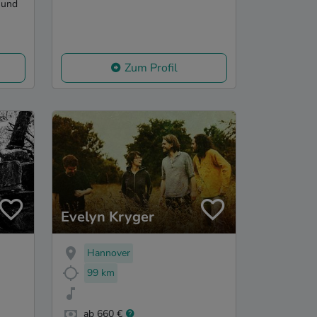
 und
Zum Profil
Evelyn Kryger
Hannover
99 km
ab 660 €