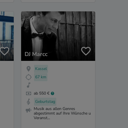
DJ Marcc
Kassel
67 km
ab 550 €
Geburtstag
Musik aus allen Genres
abgestimmt auf Ihre Wünsche u
Veranst...