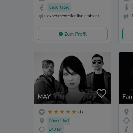
Geburtstag
experimenteller live ambient
Zum Profil
MAY
Fan
(1)
Düsseldorf
148 km