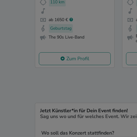
110 km
ab 1650 €
Geburtstag
The 90s Live-Band
Zum Profil
Jetzt Künstler*in für Dein Event finden!
Sag uns wo und für welches Event. Wir ze
Wo soll das Konzert stattfinden?