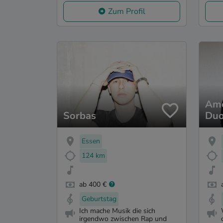
Zum Profil
Ame
Sorbas
Du
Essen
124 km
ab 400 €
Geburtstag
Ich mache Musik die sich
irgendwo zwischen Rap und