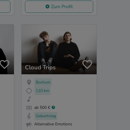
Zum Profil
Cloud Trips
Bochum
110 km
ab 500 €
Geburtstag
Alternative Emotions