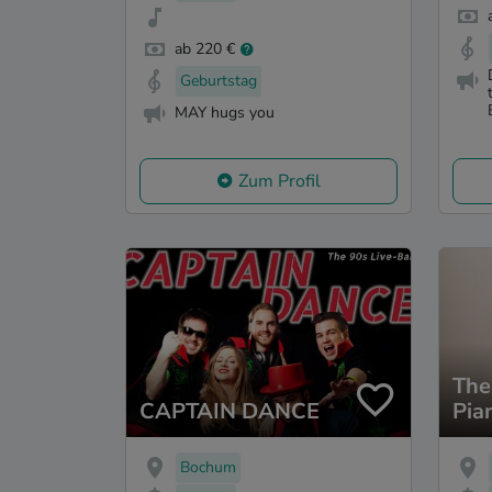
ab 220 €
Geburtstag
MAY hugs you
Zum Profil
The
CAPTAIN DANCE
Pia
Bochum