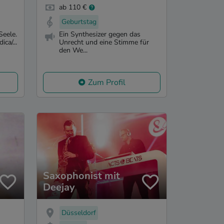
ab 110 €
Geburtstag
Seele.
Ein Synthesizer gegen das
ca/...
Unrecht und eine Stimme für
den We...
Zum Profil
Saxophonist mit
Deejay
Düsseldorf