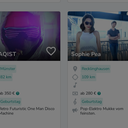
AQIST
Sophie Pea
Münster
Recklinghausen
82 km
109 km
ab 350 €
ab 280 €
Geburtstag
Geburtstag
Retro Futuristic One Man Disco
Pop-Elektro Mukke vom
Machine
feinsten.