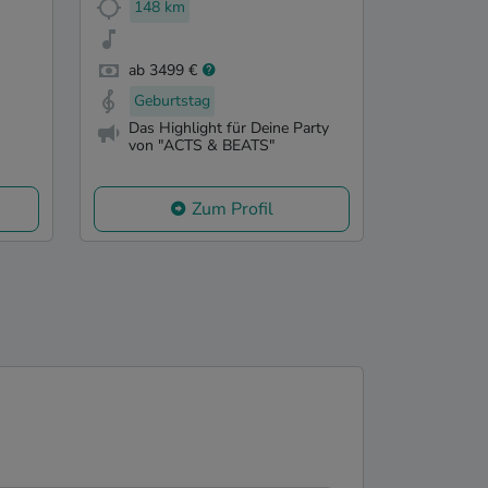
148 km
ab 3499 €
Geburtstag
Das Highlight für Deine Party
von "ACTS & BEATS"
Zum Profil