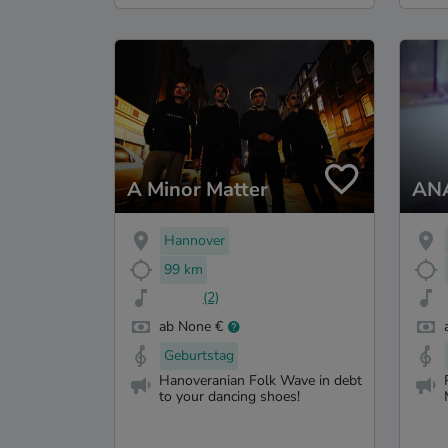
A Minor Matter
AN
Hannover
99 km
(2)
ab None €
Geburtstag
Hanoveranian Folk Wave in debt
to your dancing shoes!