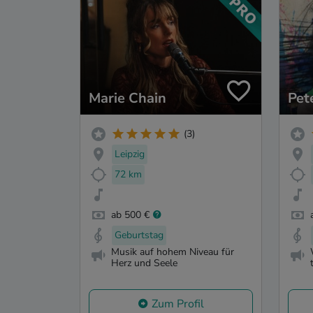
Marie Chain
Pet
(3)
Leipzig
72 km
ab 500 €
Geburtstag
Musik auf hohem Niveau für
Herz und Seele
Zum Profil