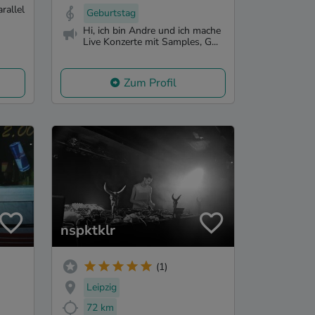
rallel
Geburtstag
Hi, ich bin Andre und ich mache
Live Konzerte mit Samples, G...
Zum Profil
nspktklr
(1)
Leipzig
72 km