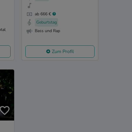
ab 666 €
Geburtstag
tal
Bass und Rap
Zum Profil