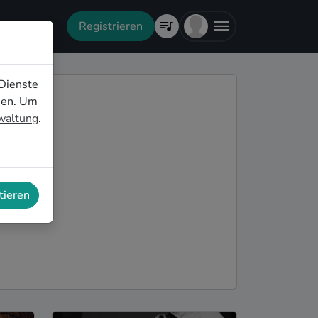
Registrieren
Dienste
nen. Um
rwaltung
.
tieren