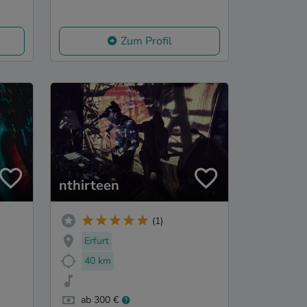
Zum Profil
nthirteen
(1)
Erfurt
40 km
ab 300 €