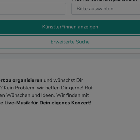
Künstler*innen anzeigen
Erweiterte Suche
rt zu organisieren
und wünschst Dir
g
? Kein Problem, wir helfen Dir gerne! Ruf
nen Wünschen und Ideen. Wir finden mit
e Live-Musik für Dein eigenes Konzert
!