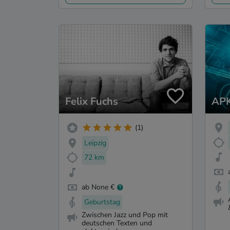
Felix Fuchs
AP
(1)
Leipzig
72 km
ab None €
Geburtstag
Zwischen Jazz und Pop mit
deutschen Texten und