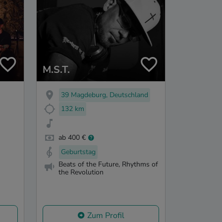
M.S.T.
39 Magdeburg, Deutschland
132 km
ab 400 €
Geburtstag
Beats of the Future, Rhythms of
the Revolution
Zum Profil