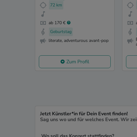
72 km
ab 170 €
Geburtstag
literate, adventurous avant-pop
Zum Profil
Jetzt Künstler*in für Dein Event finden!
Sag uns wo und für welches Event. Wir ze
Wo soll das Konzert stattfinden?