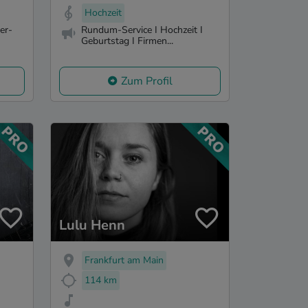
Hochzeit
er-
Rundum-Service I Hochzeit I
Geburtstag I Firmen...
Zum Profil
Lulu Henn
Frankfurt am Main
114 km