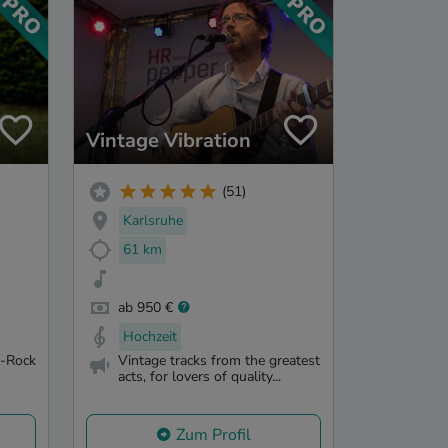
Vintage Vibration
(51)
Karlsruhe
61 km
ab 950 €
Hochzeit
p-Rock
Vintage tracks from the greatest
acts, for lovers of quality...
Zum Profil