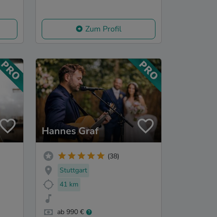
Zum Profil
Hannes Graf
(38)
Stuttgart
41 km
ab 990 €