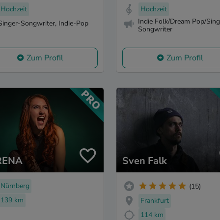
Hochzeit
Hochzeit
Indie Folk/Dream Pop/Sing
Singer-Songwriter, Indie-Pop
Songwriter
Zum Profil
Zum Profil
RENA
Sven Falk
Nürnberg
(15)
139 km
Frankfurt
114 km