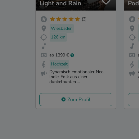
Light and Rain
Poc
(3)
Wiesbaden
126 km
ab 1399 €
Hochzeit
Dynamisch emotionaler Neo-
Indie-Folk aus einer
dunkelbunten ...
Zum Profil