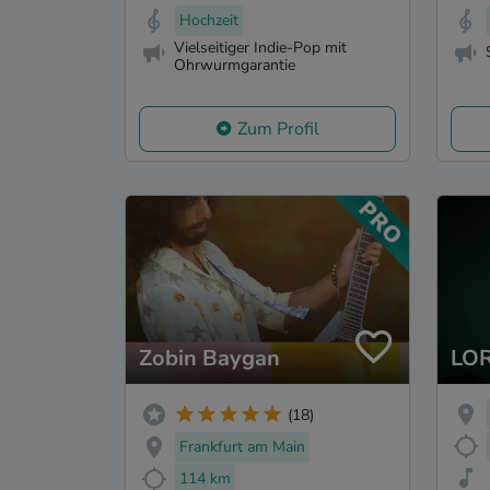
Hochzeit
Vielseitiger Indie-Pop mit
Ohrwurmgarantie
Zum Profil
Zobin Baygan
LO
(18)
Frankfurt am Main
114 km