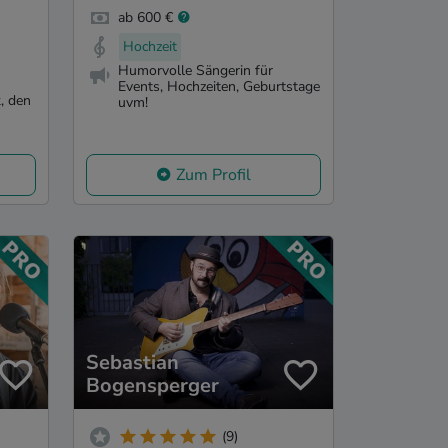
ab 600 €
Hochzeit
Humorvolle Sängerin für
Events, Hochzeiten, Geburtstage
, den
uvm!
Zum Profil
Sebastian
Bogensperger
(9)