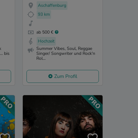
Aschaffenburg
93 km
ab 500 €
Hochzeit
k
Summer Vibes, Soul, Reggae
.. bis
Singer/ Songwriter und Rock'n
Rol...
Zum Profil