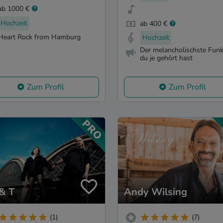
ab 1000 €
Hochzeit
ab 400 €
Heart Rock from Hamburg
Hochzeit
Der melancholischste Funk
du je gehört hast
Zum Profil
Zum Profil
& T
Andy Wilsing
(1)
(7)