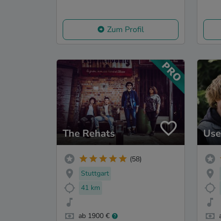
Zum Profil
The Rehats
Use
(58)
Stuttgart
41 km
ab 1900 €