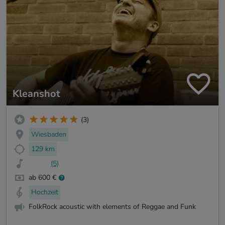
Kleanshot
(3)
Wiesbaden
129 km
(5)
ab 600 €
Hochzeit
FolkRock acoustic with elements of Reggae and Funk