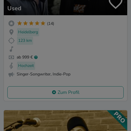
Used
(14)
Heidelberg
123 km
ab 999 €
Hochzeit
Singer-Songwriter, Indie-Pop
Zum Profil