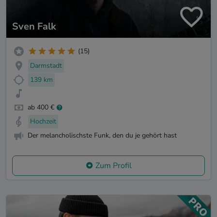
Sven Falk
(15)
Darmstadt
139 km
ab 400 €
Hochzeit
Der melancholischste Funk, den du je gehört hast
Zum Profil