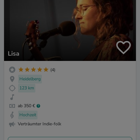
Lisa
(4)
Heidelberg
123 km
ab 350 €
Hochzeit
Verträumter Indie-folk