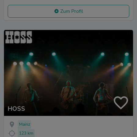
Zum Profil
HOSS
Mainz
123 km