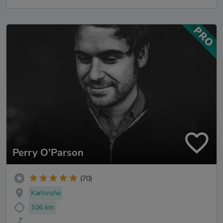
Perry O'Parson
(70)
Karlsruhe
106 km