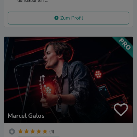
dunkelbunten ...
Zum Profil
Marcel Galos
(4)