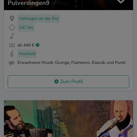
Pulverdingen9
Vaihingen an der Enz
147 km
ab 440 €
Hochzeit
Erwachsene Musik: Grunge, Flamenco, Klassik und Punk!
Zum Profil