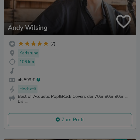
Andy Wilsing
(7)
Karlsruhe
106 km
ab 599 €
Hochzeit
Best of Acoustic Pop&Rock Covers der 70er 80er 90er ...
bis ...
Zum Profil