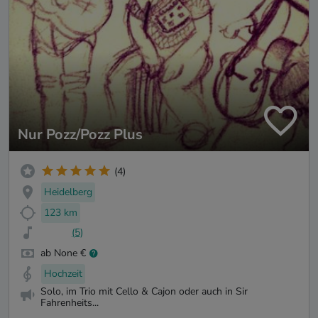
Nur Pozz/Pozz Plus
(4)
Heidelberg
123 km
(5)
ab None €
Hochzeit
Solo, im Trio mit Cello & Cajon oder auch in Sir
Fahrenheits...