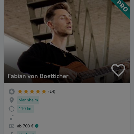
Fabian von Boetticher
(14)
Mannheim
110 km
ab 700 €