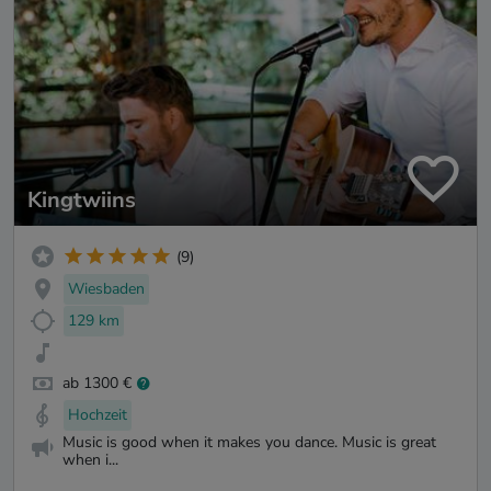
Kingtwiins
(9)
Wiesbaden
129 km
ab 1300 €
Hochzeit
Music is good when it makes you dance. Music is great
when i...