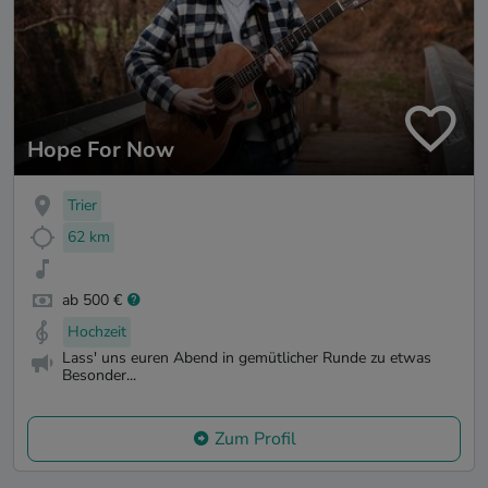
Hope For Now
Trier
62 km
ab 500 €
Hochzeit
Lass' uns euren Abend in gemütlicher Runde zu etwas
Besonder...
Zum Profil