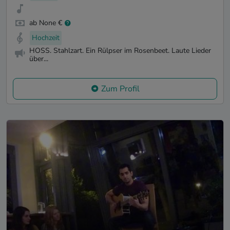
ab None €
Hochzeit
HOSS. Stahlzart. Ein Rülpser im Rosenbeet. Laute Lieder
über...
Zum Profil