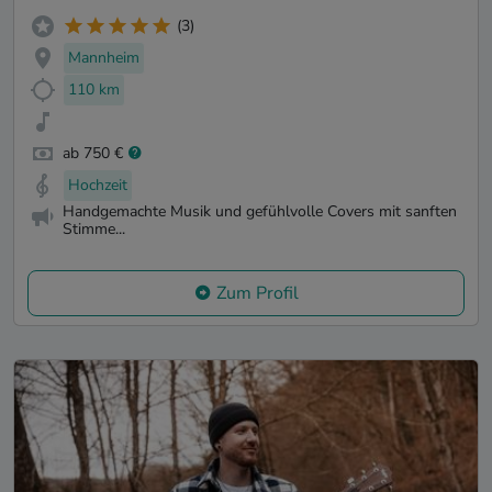
(3)
Mannheim
110 km
ab 750 €
Hochzeit
Handgemachte Musik und gefühlvolle Covers mit sanften
Stimme...
Zum Profil