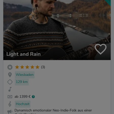
Light and Rain
(3)
Wiesbaden
129 km
ab 1399 €
Hochzeit
Dynamisch emotionaler Neo-Indie-Folk aus einer