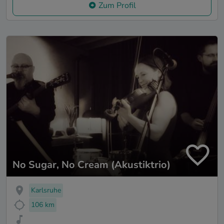
Zum Profil
No Sugar, No Cream (Akustiktrio)
Karlsruhe
106 km