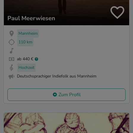
Paul Meerwiesen
Mannheim
110 km
ab 440 €
Hochzeit
Deutschsprachiger Indiefolk aus Mannheim
Zum Profil