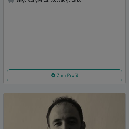
Singer/songwriter, acoustic guitarist
Zum Profil