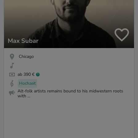
Max Subar
Chicago
ab 390 €
Hochzeit
Alt-folk artists remains bound to his midwestern roots
with ...