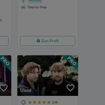
Hochzeit
Step by Step
o,
Zum Profil
Used
(14)