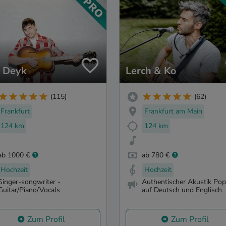
 Deyk
Lerch & Ko
(115)
(62)
Frankfurt
Frankfurt am Main
124 km
124 km
ab 1000 €
ab 780 €
Hochzeit
Hochzeit
Singer-songwriter -
Authentischer Akustik Po
Guitar/Piano/Vocals
auf Deutsch und Englisch
Zum Profil
Zum Profil