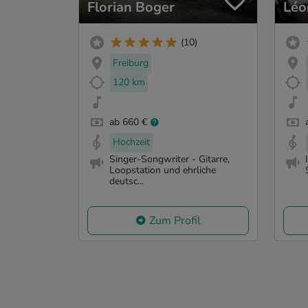
Florian Boger
Léo
(10)
Freiburg
120 km
ab 660 €
Hochzeit
Singer-Songwriter - Gitarre,
Loopstation und ehrliche
deutsc...
Zum Profil