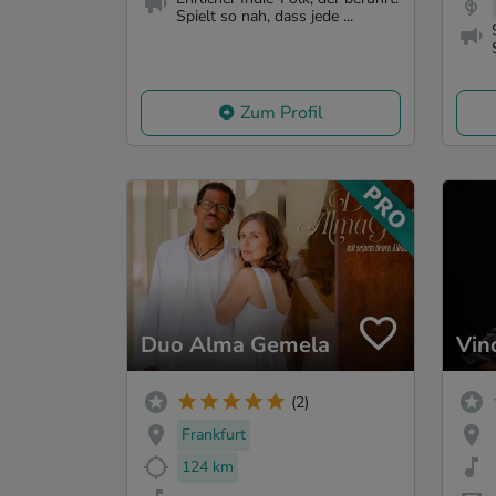
Spielt so nah, dass jede ...
Zum Profil
Duo Alma Gemela
Vin
(2)
Frankfurt
124 km