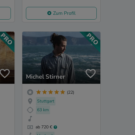
Zum Profil
Michel Stirner
(22)
Stuttgart
63 km
ab 720 €