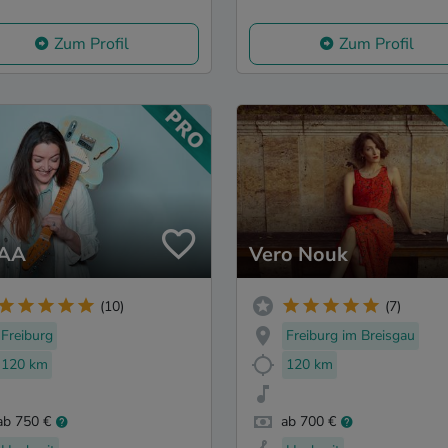
Zum Profil
Zum Profil
IAA
Vero Nouk
(10)
(7)
Freiburg
Freiburg im Breisgau
120 km
120 km
ab 750 €
ab 700 €