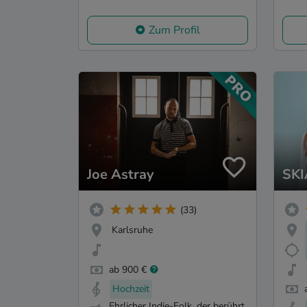
Zum Profil
Joe Astray
SK
(33)
Karlsruhe
ab 900 €
Hochzeit
Ehrlicher Indie-Folk, der berührt.