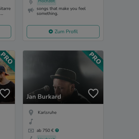
Hochzeit
itarre
songs that make you feel
..
something.
Zum Profil
Jan Burkard
Karlsruhe
ab 750 €