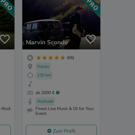
Marvin Scondo
(66)
Hanau
130 km
ab 2000 €
Hochzeit
p-Rock
Finest Live Music & DJ for Your
Event.
Zum Profil