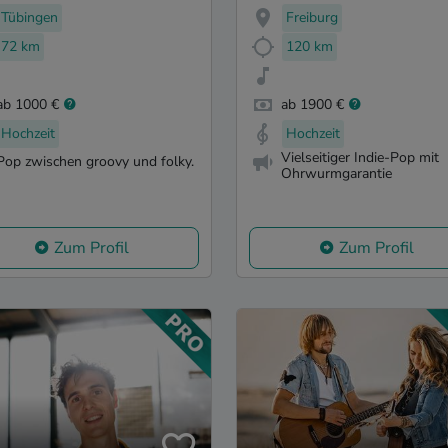
Tübingen
Freiburg
72 km
120 km
ab 1000 €
ab 1900 €
Hochzeit
Hochzeit
Vielseitiger Indie-Pop mit
Pop zwischen groovy und folky.
Ohrwurmgarantie
Zum Profil
Zum Profil