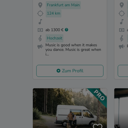
Frankfurt am Main
124 km
ab 1300 €
Hochzeit
Music is good when it makes
you dance. Music is great when
i...
Zum Profil