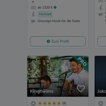
ab 1320 €
Hochzeit
Groovige Musik für die Seele
Zum Profil
Kingtwiins
Jak
(9)