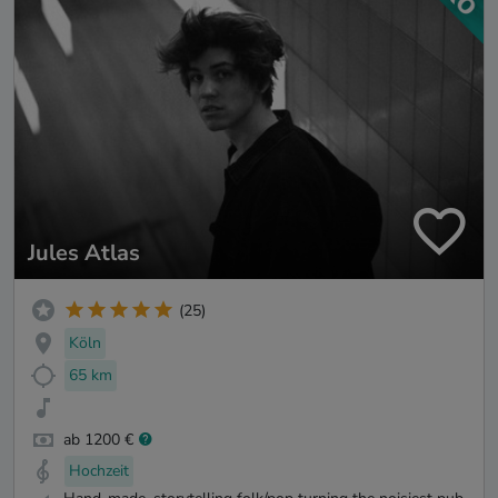
Jules Atlas
(25)
Köln
65 km
ab 1200 €
Hochzeit