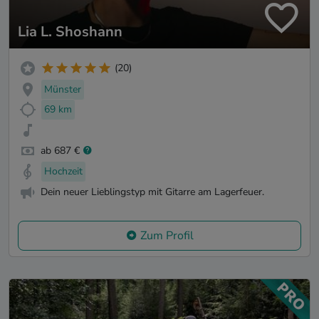
Lia L. Shoshann
(20)
Münster
69 km
ab 687 €
Hochzeit
Dein neuer Lieblingstyp mit Gitarre am Lagerfeuer.
Zum Profil