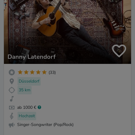
Danny Latendorf
(33)
Düsseldorf
35 km
ab 1000 €
Hochzeit
Singer-Songwriter (Pop/Rock)