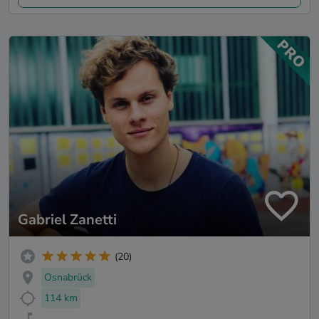
Gabriel Zanetti
(20)
Osnabrück
114 km