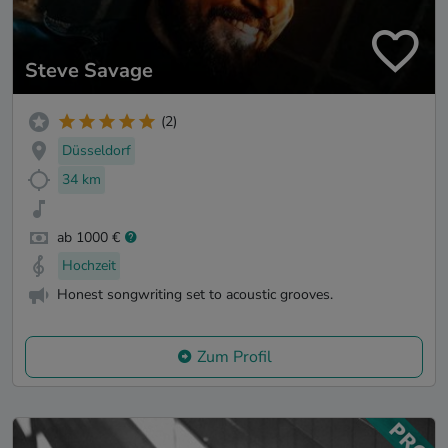
Steve Savage
(2)
Düsseldorf
34 km
ab 1000 €
Hochzeit
Honest songwriting set to acoustic grooves.
Zum Profil