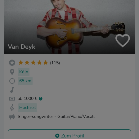
Van Deyk
(115)
Köln
65 km
ab 1000 €
Hochzeit
Singer-songwriter - Guitar/Piano/Vocals
Zum Profil