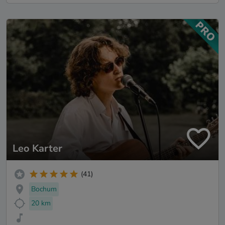
Leo Karter
(41)
Bochum
20 km