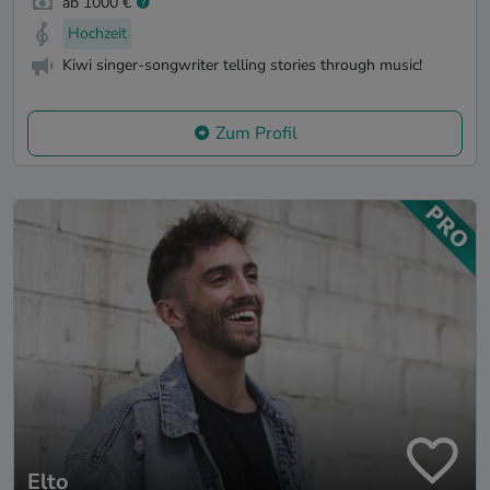
ab 1000 €
Hochzeit
Kiwi singer-songwriter telling stories through music!
Zum Profil
Elto