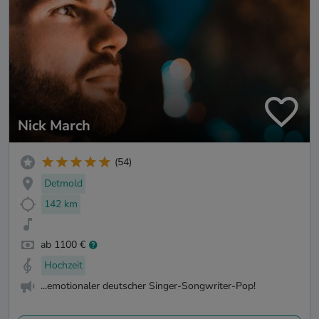
Nick March
(54)
Detmold
142 km
ab 1100 €
Hochzeit
...emotionaler deutscher Singer-Songwriter-Pop!