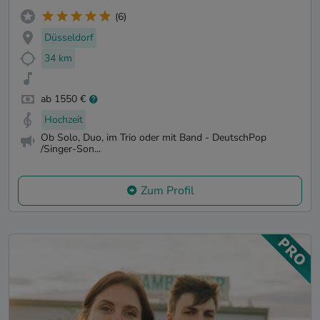
(6)
Düsseldorf
34 km
ab 1550 €
Hochzeit
Ob Solo, Duo, im Trio oder mit Band - DeutschPop
/Singer-Son...
Zum Profil