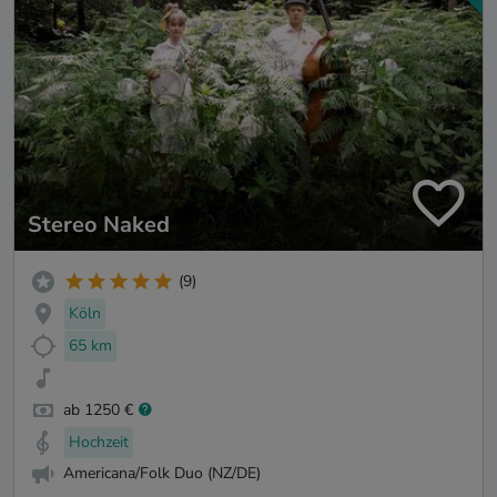
Stereo Naked
(9)
Köln
65 km
ab 1250 €
Hochzeit
Americana/Folk Duo (NZ/DE)