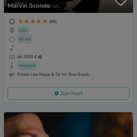
Marvin Scondo
(66)
Köln
65 km
ab 2000 €
Hochzeit
Finest Live Music & DJ for Your Event.
Zum Profil