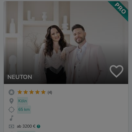
NEUTON
(4)
Köln
65 km
ab 3200 €