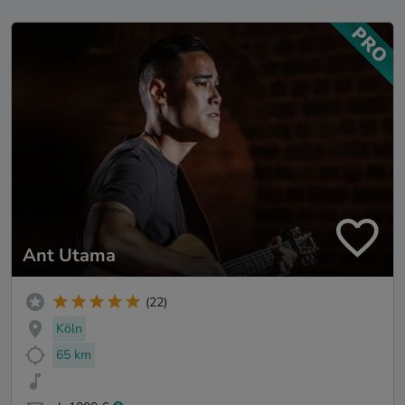
Ant Utama
(22)
Köln
65 km