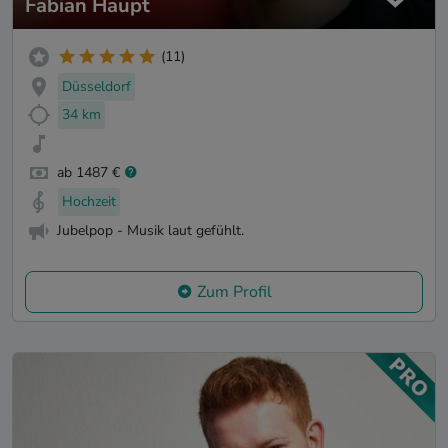
Fabian Haupt
(11)
Düsseldorf
34 km
ab 1487 €
Hochzeit
Jubelpop - Musik laut gefühlt.
Zum Profil