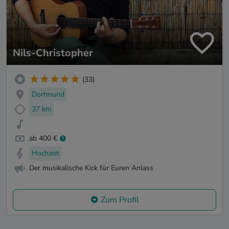
Nils-Christopher
(33)
Dortmund
37 km
ab 400 €
Hochzeit
Der musikalische Kick für Euren Anlass
Zum Profil