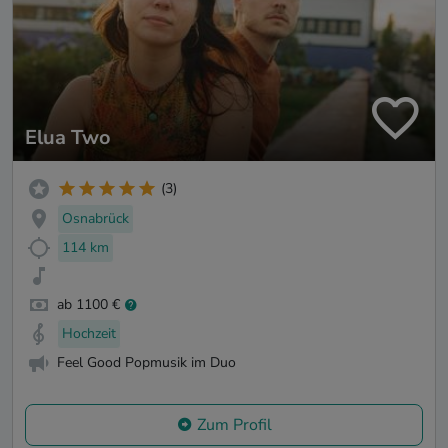
Elua Two
(3)
Osnabrück
114 km
ab 1100 €
Hochzeit
Feel Good Popmusik im Duo
Zum Profil