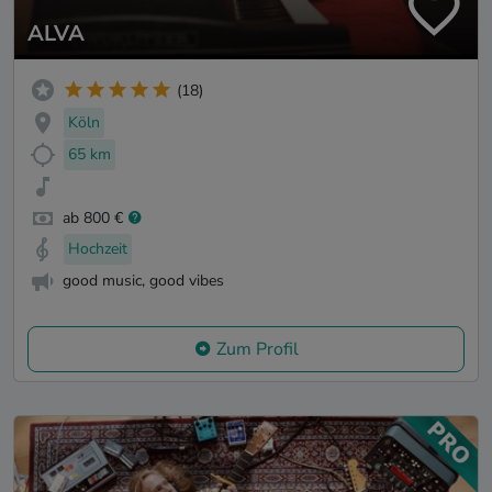
ALVA
(18)
Köln
65 km
ab 800 €
Hochzeit
good music, good vibes
Zum Profil