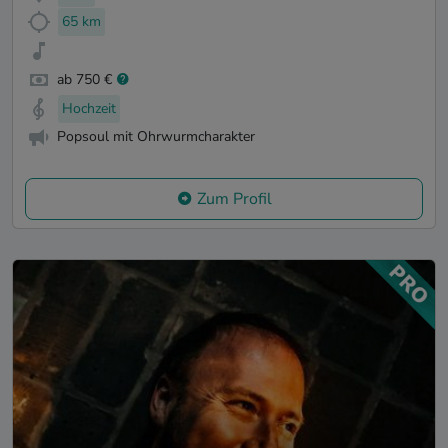
65 km
ab 750 €
Hochzeit
Popsoul mit Ohrwurmcharakter
Zum Profil