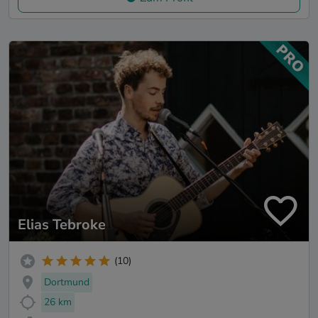
Elias Tebroke
(10)
Dortmund
26 km