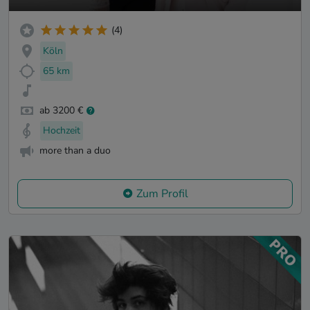
(4)
Köln
65 km
ab 3200 €
Hochzeit
more than a duo
Zum Profil