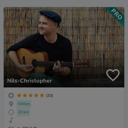
Nils-Christopher
(33)
Witten
20 km