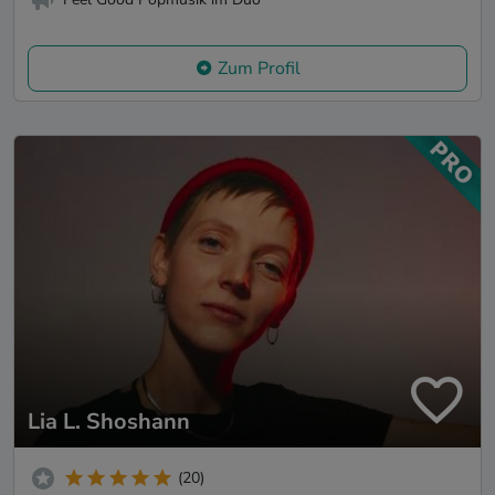
Zum Profil
Lia L. Shoshann
(20)