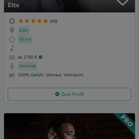
Elto
(45)
Köln
65 km
ab 1750 €
Hochzeit
100% Gefühl. Vertraut. Verträumt.
Zum Profil