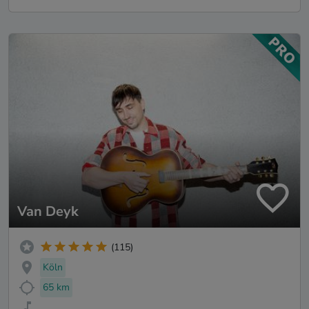
Van Deyk
(115)
Köln
65 km