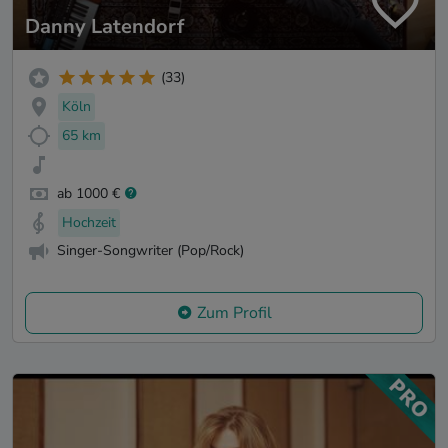
Danny Latendorf
(33)
Köln
65 km
ab 1000 €
Hochzeit
Singer-Songwriter (Pop/Rock)
Zum Profil