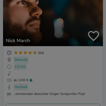
Nick March
(54)
Detmold
132 km
ab 1100 €
Hochzeit
...emotionaler deutscher Singer-Songwriter-Pop!