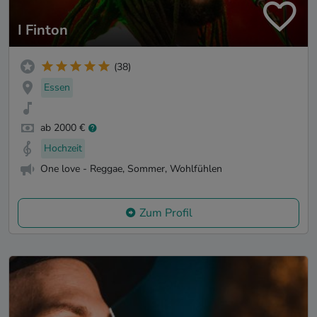
I Finton
(38)
Essen
ab 2000 €
Hochzeit
One love - Reggae, Sommer, Wohlfühlen
Zum Profil