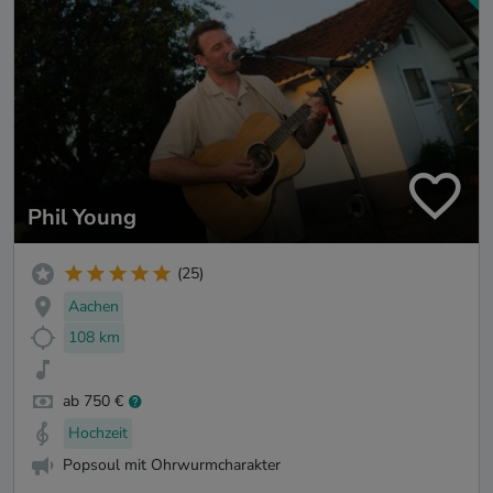
Phil Young
(25)
Aachen
108 km
ab 750 €
Hochzeit
Popsoul mit Ohrwurmcharakter