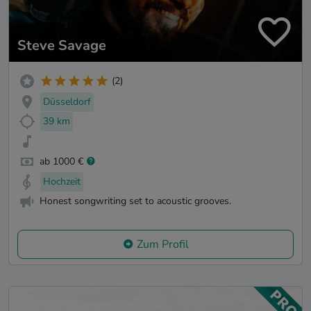
Steve Savage
(2)
Düsseldorf
39 km
ab 1000 €
Hochzeit
Honest songwriting set to acoustic grooves.
Zum Profil