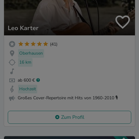
Leo Karter
(41)
Oberhausen
16 km
ab 600 €
Hochzeit
Großes Cover-Repertoire mit Hits von 1960-2010 🎙️
Zum Profil