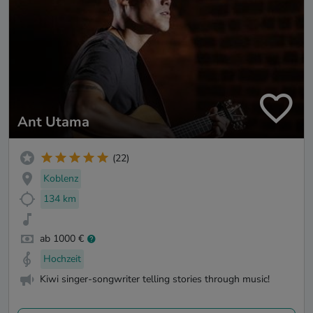
Ant Utama
(22)
Koblenz
134 km
ab 1000 €
Hochzeit
Kiwi singer-songwriter telling stories through music!