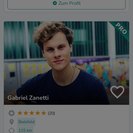
Zum Profil
Gabriel Zanetti
(20)
Bielefeld
115 km