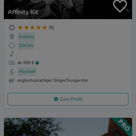
Affinity Kit
(9)
Koblenz
134 km
ab 950 €
Hochzeit
englischsprachiger Singer/Songwriter
Zum Profil