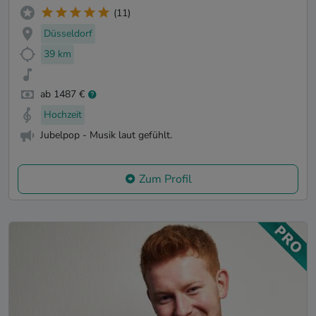
(11)
Düsseldorf
39 km
ab 1487 €
Hochzeit
Jubelpop - Musik laut gefühlt.
Zum Profil