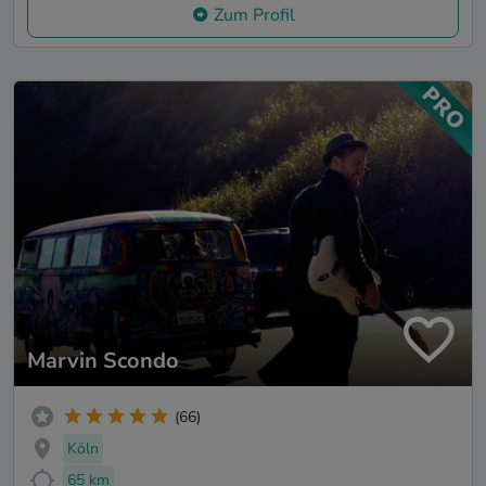
Zum Profil
Marvin Scondo
(66)
Köln
65 km