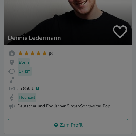
Dennis Ledermann
(8)
Bonn
87 km
ab 850 €
Hochzeit
Deutscher und Englischer Singer/Songwriter Pop
Zum Profil