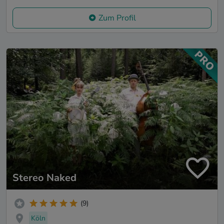
Zum Profil
Stereo Naked
(9)
Köln