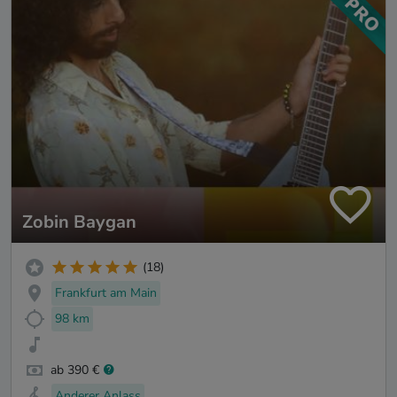
Zobin Baygan
(18)
Frankfurt am Main
98 km
ab 390 €
Anderer Anlass