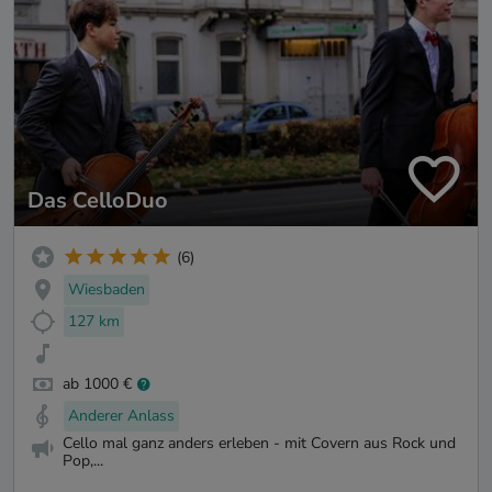
Das CelloDuo
(6)
Wiesbaden
127 km
ab 1000 €
Anderer Anlass
Cello mal ganz anders erleben - mit Covern aus Rock und
Pop,...