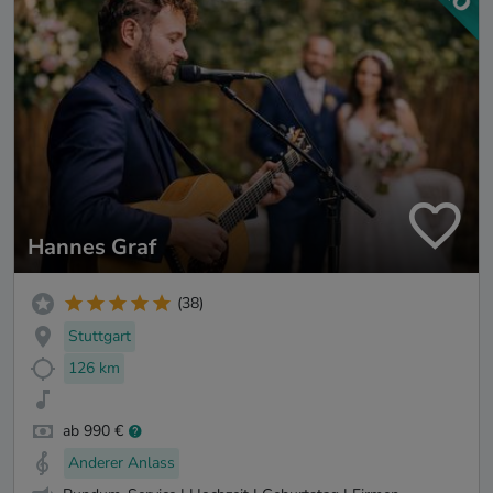
Hannes Graf
(38)
Stuttgart
126 km
ab 990 €
Anderer Anlass