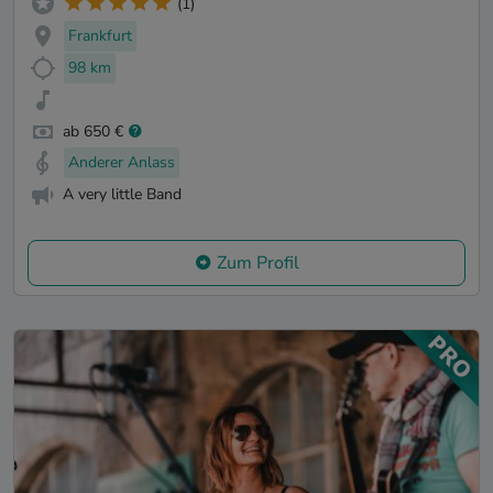
(1)
Frankfurt
98 km
ab 650 €
Anderer Anlass
A very little Band
Zum Profil