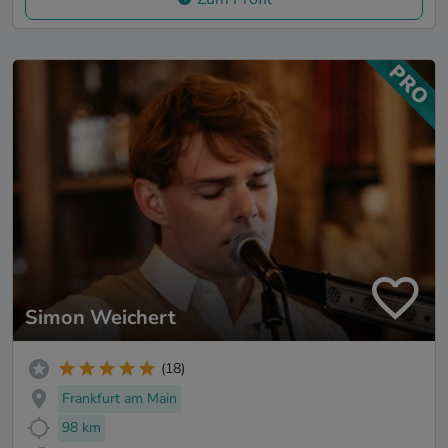
Simon Weichert
(18)
Frankfurt am Main
98 km