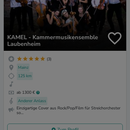
KAMEL - Kammermusikensemble
Laubenheim
(3)
Mainz
125 km
ab 1300 €
Anderer Anlass
Einzigartige Cover aus Rock/Pop/Film für Streichorchester
so...
Zum Profil