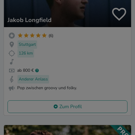
Jakob Longfield
(6)
Stuttgart
126 km
ab 800 €
Anderer Anlass
Pop zwischen groovy und folky.
Zum Profil