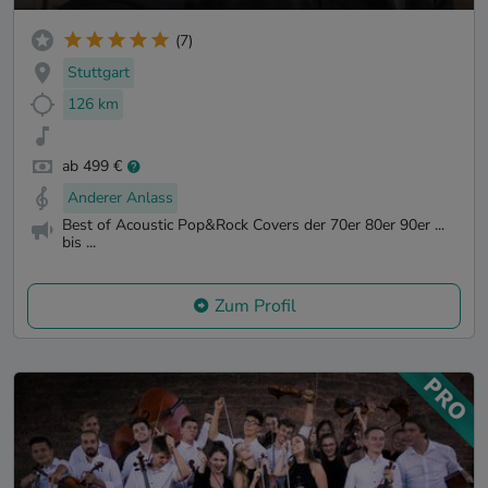
(7)
Stuttgart
126 km
ab 499 €
Anderer Anlass
Best of Acoustic Pop&Rock Covers der 70er 80er 90er ...
bis ...
Zum Profil