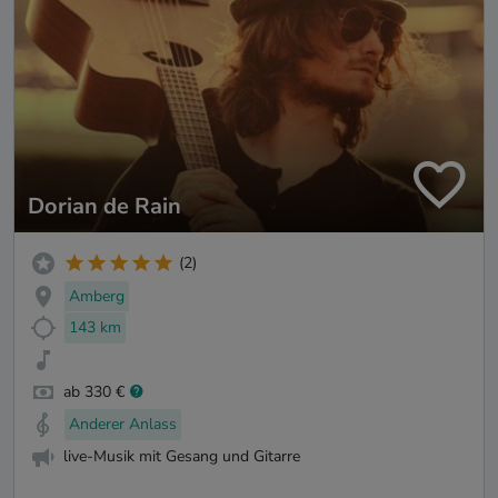
Dorian de Rain
(2)
Amberg
143 km
ab 330 €
Anderer Anlass
live-Musik mit Gesang und Gitarre