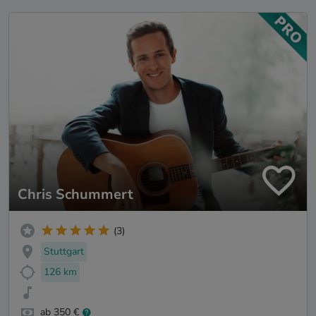
Chris Schummert
(3)
Stuttgart
126 km
ab 350 €