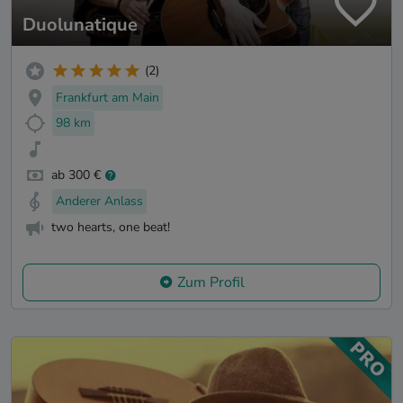
Duolunatique
(2)
Frankfurt am Main
98 km
ab 300 €
Anderer Anlass
two hearts, one beat!
Zum Profil