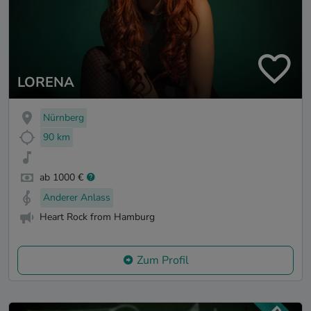
LORENA
Nürnberg
90 km
ab 1000 €
Anderer Anlass
Heart Rock from Hamburg
Zum Profil