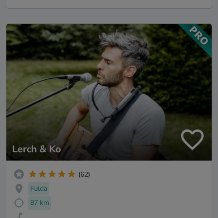
Lerch & Ko
(62)
Fulda
87 km