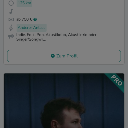
125 km
ab 750 €
Anderer Anlass
Indie. Folk. Pop. Akustikduo, Akustiktrio oder
Singer/Songwr...
Zum Profil