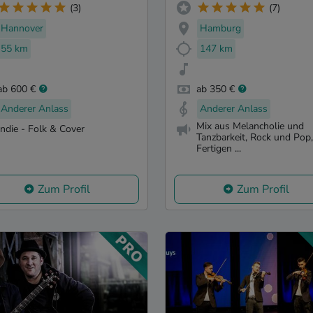
(3)
(7)
Hannover
Hamburg
55 km
147 km
ab 600 €
ab 350 €
Anderer Anlass
Anderer Anlass
Mix aus Melancholie und
Indie - Folk & Cover
Tanzbarkeit, Rock und Pop,
Fertigen ...
Zum Profil
Zum Profil