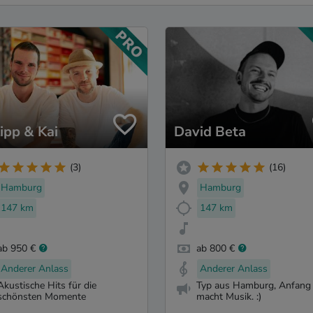
lipp & Kai
David Beta
(3)
(16)
Hamburg
Hamburg
147 km
147 km
ab 950 €
ab 800 €
Anderer Anlass
Anderer Anlass
Akustische Hits für die
Typ aus Hamburg, Anfang 
schönsten Momente
macht Musik. :)