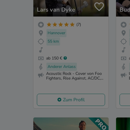
Lars van Dyke
Bud
(7)
Hannover
55 km
ab 150 €
Anderer Anlass
Acoustic Rock - Cover von Foo
Fighters, Rise Against, AC/DC,...
Zum Profil