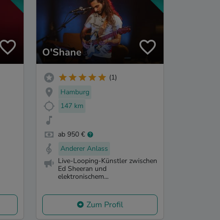
O'Shane
(1)
Hamburg
147 km
ab 950 €
Anderer Anlass
Live-Looping-Künstler zwischen
Ed Sheeran und
elektronischem...
Zum Profil