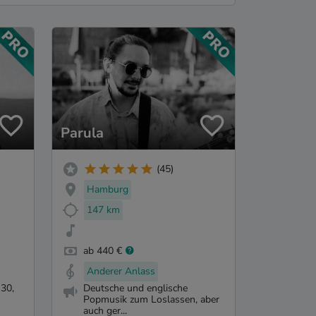
Parula
(45)
Hamburg
147 km
ab 440 €
Anderer Anlass
30,
Deutsche und englische
Popmusik zum Loslassen, aber
auch ger...