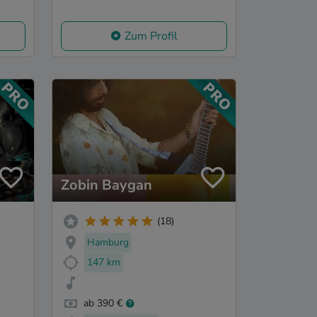
Zum Profil
Zobin Baygan
(18)
Hamburg
147 km
ab 390 €