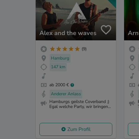
Alex and the waves
Arn
(9)
Hamburg
147 km
ab 2000 €
Anderer Anlass
Hamburgs geilste Coverband ;)
Egal welche Party, wir bringen...
Zum Profil