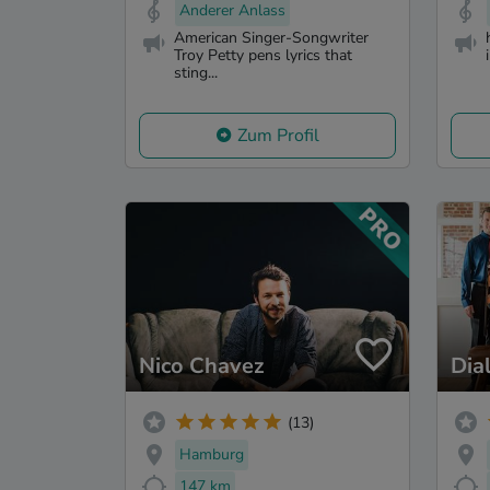
Anderer Anlass
American Singer-Songwriter
Troy Petty pens lyrics that
sting...
Zum Profil
Nico Chavez
Dia
(13)
Hamburg
147 km