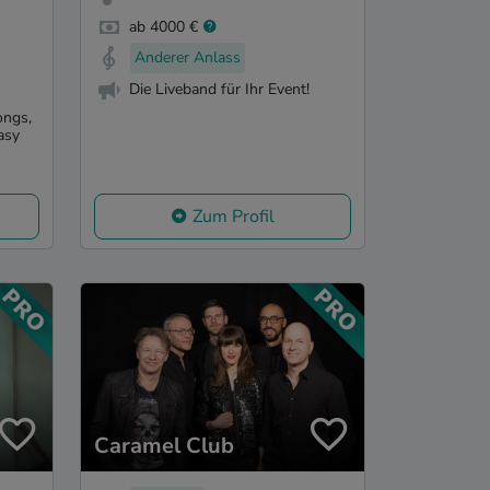
ab 4000 €
Anderer Anlass
Die Liveband für Ihr Event!
ongs,
asy
Zum Profil
Caramel Club