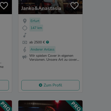
Janko&Anastasia
Erfurt
147 km
ab 2500 €
Anderer Anlass
Wir spielen Cover in eigenen
Versionen. Unsere Art zu cover...
-
rne
Zum Profil