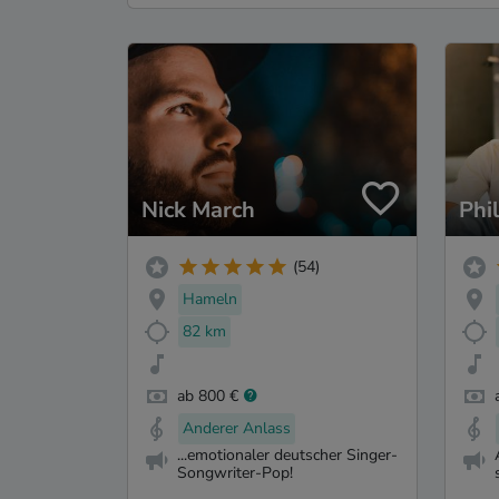
Nick March
Phi
(54)
Hameln
82 km
ab 800 €
Anderer Anlass
...emotionaler deutscher Singer-
Songwriter-Pop!