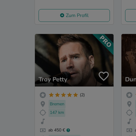
Zum Profil
Troy Petty
Dun
(2)
Bremen
147 km
ab 450 €