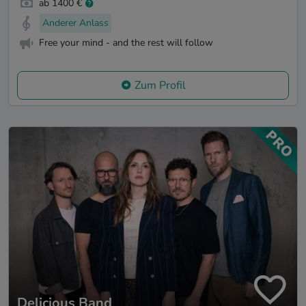
ab 1400 €
Anderer Anlass
Free your mind - and the rest will follow
Zum Profil
Delicious Band