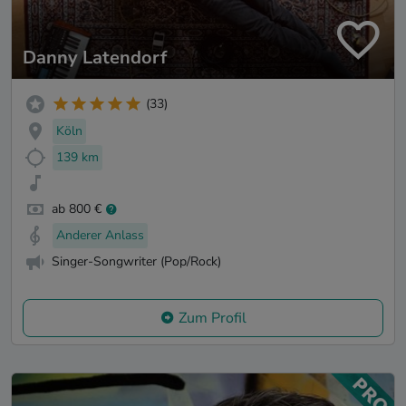
Danny Latendorf
(33)
Köln
139 km
ab 800 €
Anderer Anlass
Singer-Songwriter (Pop/Rock)
Zum Profil