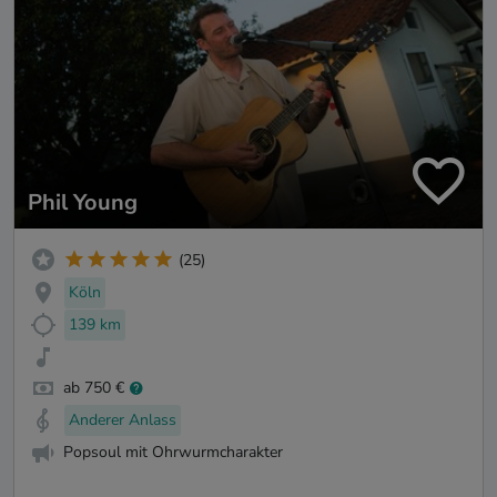
Phil Young
(25)
Köln
139 km
ab 750 €
Anderer Anlass
Popsoul mit Ohrwurmcharakter