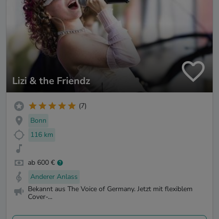
Lizi & the Friendz
(7)
Bonn
116 km
ab 600 €
Anderer Anlass
Bekannt aus The Voice of Germany. Jetzt mit flexiblem
Cover-...