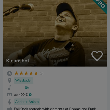
Kleanshot
(3)
Wiesbaden
(5)
ab 400 €
Anderer Anlass
FolkRock acoustic with elements of Reggae and Funk