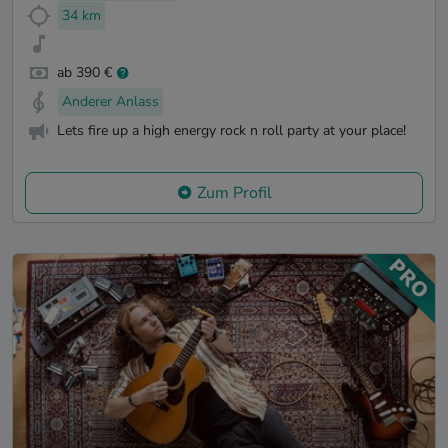
34 km
ab 390 €
Anderer Anlass
Lets fire up a high energy rock n roll party at your place!
Zum Profil