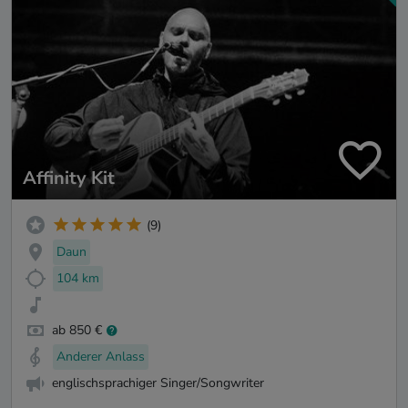
Affinity Kit
(9)
Daun
104 km
ab 850 €
Anderer Anlass
englischsprachiger Singer/Songwriter