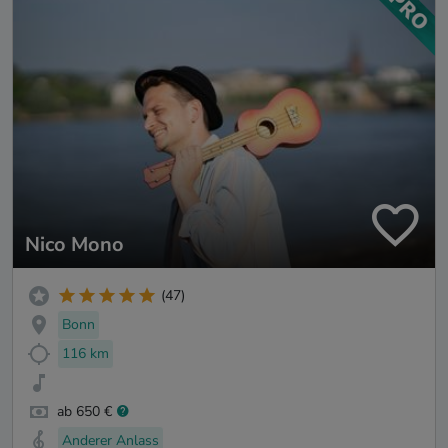
Nico Mono
(47)
Bonn
116 km
ab 650 €
Anderer Anlass