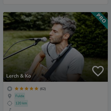
Lerch & Ko
(62)
Fulda
120 km