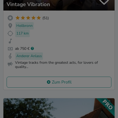
Vintage Vibration
(51)
Heilbronn
117 km
ab 750 €
Anderer Anlass
Vintage tracks from the greatest acts, for lovers of
quality...
Zum Profil