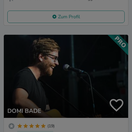
Zum Profil
DOMI BADE
(19)