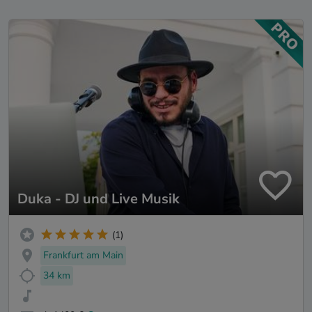
Duka - DJ und Live Musik
(1)
Frankfurt am Main
34 km