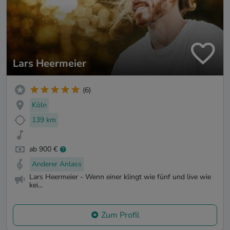
Lars Heermeier
(6)
Köln
139 km
ab 900 €
Anderer Anlass
Lars Heermeier - Wenn einer klingt wie fünf und live wie
kei...
Zum Profil