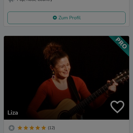
Zum Profil
Liza
(12)