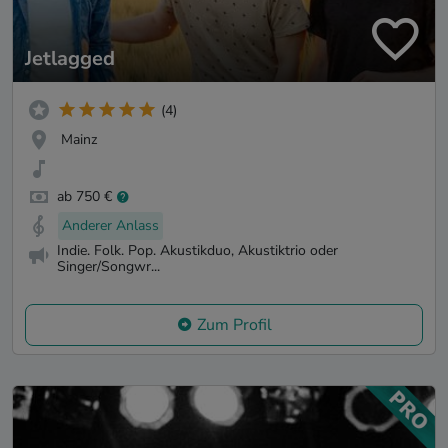
Jetlagged
(4)
Mainz
ab 750 €
Anderer Anlass
Indie. Folk. Pop. Akustikduo, Akustiktrio oder
Singer/Songwr...
Zum Profil