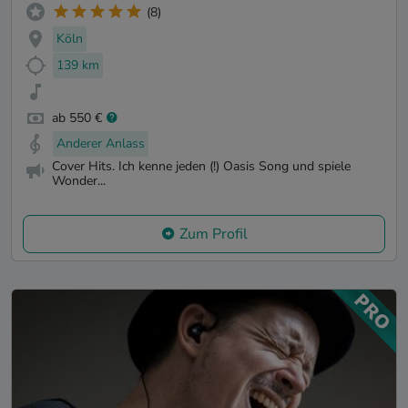
(8)
Köln
139 km
ab 550 €
Anderer Anlass
Cover Hits. Ich kenne jeden (!) Oasis Song und spiele
Wonder...
Zum Profil