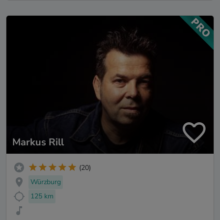
Markus Rill
(20)
Würzburg
125 km