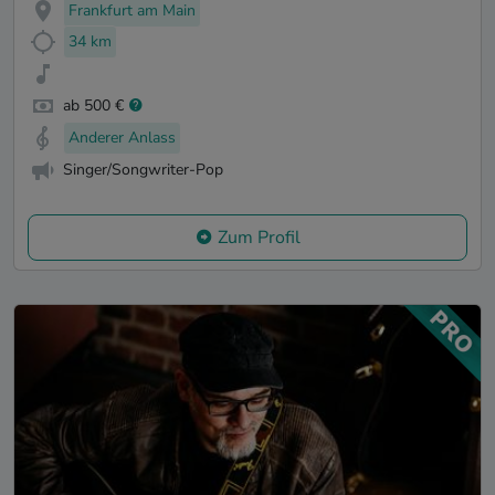
Frankfurt am Main
34 km
ab 500 €
Anderer Anlass
Singer/Songwriter-Pop
Zum Profil