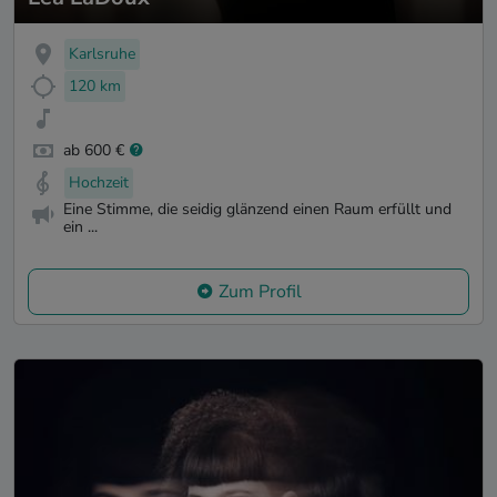
Karlsruhe
120 km
ab 600 €
Hochzeit
Eine Stimme, die seidig glänzend einen Raum erfüllt und
ein ...
Zum Profil