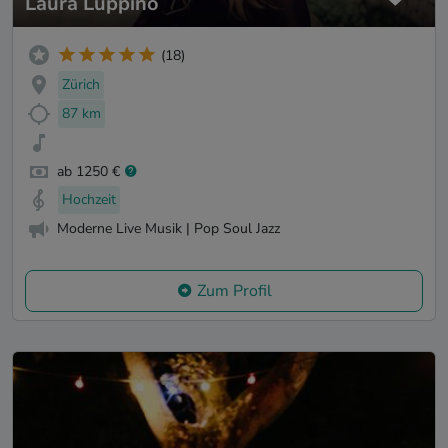
Laura Luppino
(18)
Zürich
87 km
ab 1250 €
Hochzeit
Moderne Live Musik | Pop Soul Jazz
Zum Profil