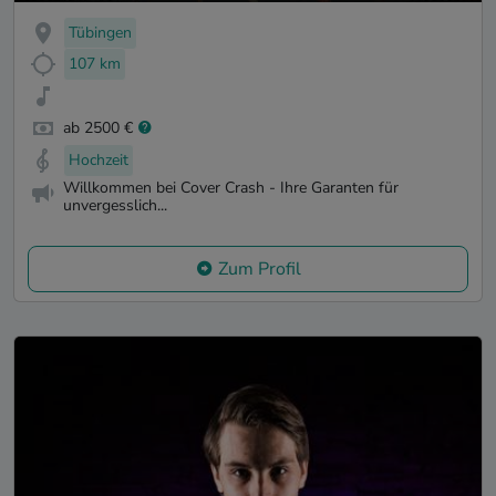
Tübingen
107 km
ab 2500 €
Hochzeit
Willkommen bei Cover Crash - Ihre Garanten für
unvergesslich...
Zum Profil