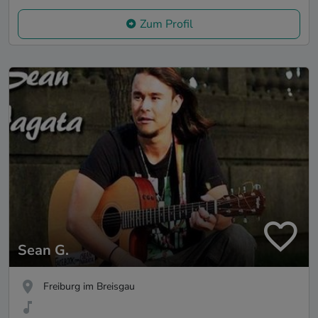
Zum Profil
Sean G.
Freiburg im Breisgau