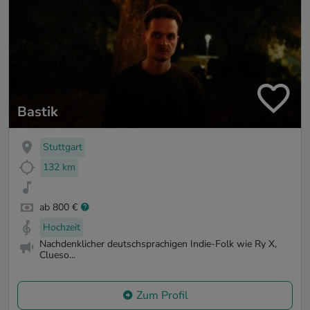
Bastik
Stuttgart
132 km
ab 800 €
Hochzeit
Nachdenklicher deutschsprachigen Indie-Folk wie Ry X,
Clueso...
Zum Profil