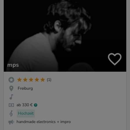
mps
(1)
Freiburg
ab 330 €
Hochzeit
handmade electronics + impro