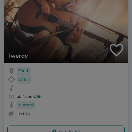
Twerdy
Zürich
87 km
ab None €
Hochzeit
Twerdy
Zum Profil