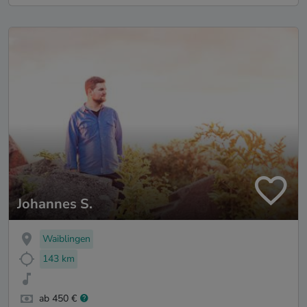
Johannes S.
Waiblingen
143 km
ab 450 €