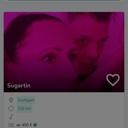
Sugartin
Stuttgart
132 km
ab 450 €