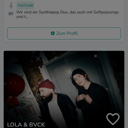
Hochzeit
Wir sind ein Synthiepop Duo, das euch mit Softpopsongs
und t...
Zum Profil
LOLA & BVCK