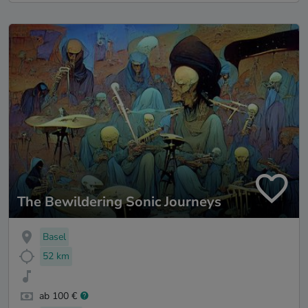
The Bewildering Sonic Journeys
Basel
52 km
ab 100 €