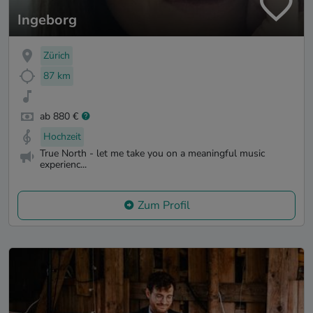
Ingeborg
Zürich
87 km
ab 880 €
Hochzeit
True North - let me take you on a meaningful music
experienc...
Zum Profil