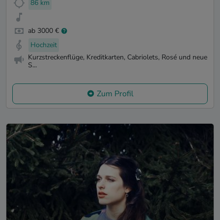
86 km
ab 3000 €
Hochzeit
Kurzstreckenflüge, Kreditkarten, Cabriolets, Rosé und neue
S...
Zum Profil