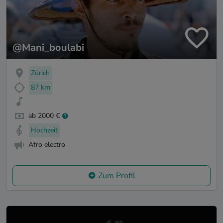
@Mani_boulabi
Zürich
87 km
ab 2000 €
Hochzeit
Afro electro
Zum Profil