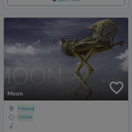
Moon
Fribourg
142 km