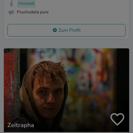
Hochzeit
Psychodelia pura
Zum Profil
Zeitrapha