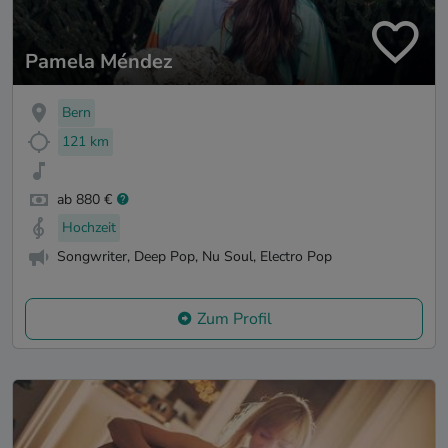
Pamela Méndez
Bern
121 km
ab 880 €
Hochzeit
Songwriter, Deep Pop, Nu Soul, Electro Pop
Zum Profil