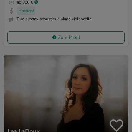
ab 880 €
Hochzeit
Duo électro-acoustique piano violoncelle
Zum Profil
Lea LaDoux