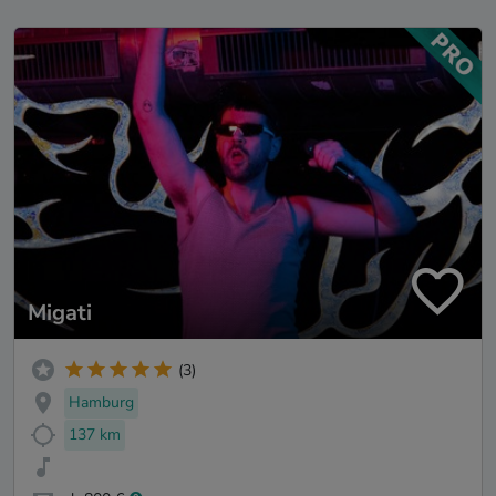
Migati
(3)
Hamburg
137 km