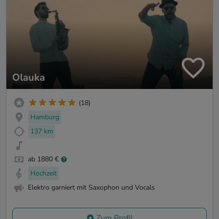
Olauka
(18)
Hamburg
137 km
ab 1880 €
Hochzeit
Elektro garniert mit Saxophon und Vocals
Zum Profil