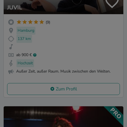
JUVIL
(9)
Hamburg
137 km
ab 900 €
Hochzeit
Außer Zeit, außer Raum. Musik zwischen den Welten.
Zum Profil