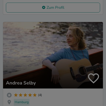
Zum Profil
Andrea Selby
(4)
Hamburg