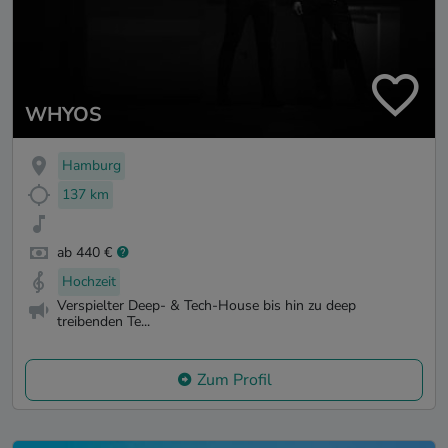
WHYOS
Hamburg
137 km
ab 440 €
Hochzeit
Verspielter Deep- & Tech-House bis hin zu deep
treibenden Te...
Zum Profil