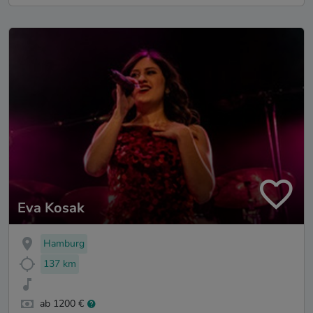
Eva Kosak
Hamburg
137 km
ab 1200 €