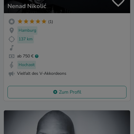
Nenad Nikolić
(1)
Hamburg
137 km
ab 750 €
Hochzeit
Vielfalt des V-Akkordeons
Zum Profil