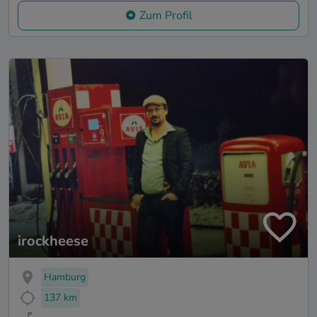
Zum Profil
irockheese
Hamburg
137 km