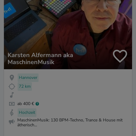
Karsten Alfermann aka
MaschinenMusik
Hannover
72 km
ab 400 €
Hochzeit
MaschinenMusik: 130 BPM-Techno, Trance & House mit
ätherisch...