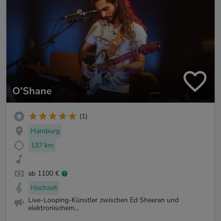
O'Shane
(1)
Hamburg
137 km
ab 1100 €
Hochzeit
Live-Looping-Künstler zwischen Ed Sheeran und
elektronischem...