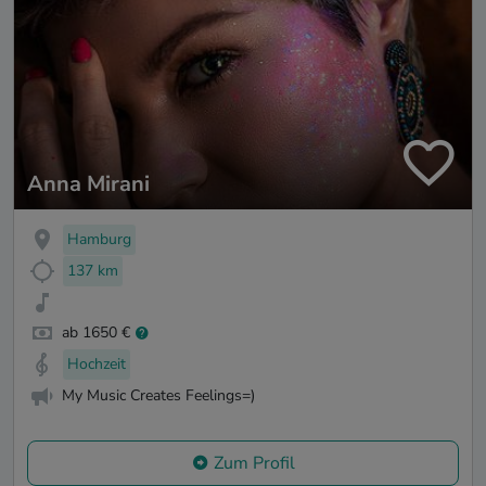
Anna Mirani
Hamburg
137 km
ab 1650 €
Hochzeit
My Music Creates Feelings=)
Zum Profil