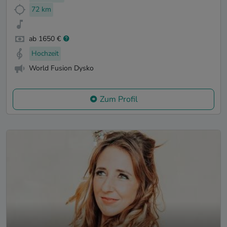
72 km
ab 1650 €
Hochzeit
World Fusion Dysko
Zum Profil