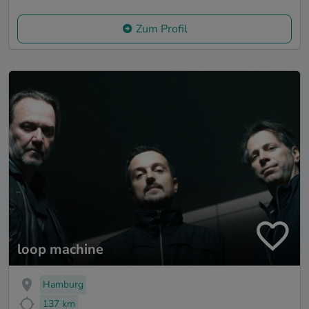
Zum Profil
loop machine
Hamburg
137 km