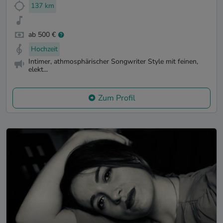
137 km
ab 500 €
Hochzeit
Intimer, athmosphärischer Songwriter Style mit feinen,
elekt...
Zum Profil