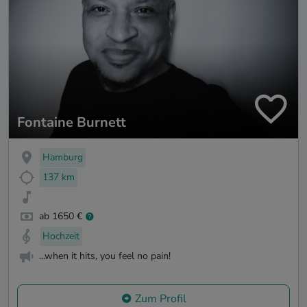
Fontaine Burnett
Hamburg
137 km
ab 1650 €
Hochzeit
...when it hits, you feel no pain!
Zum Profil