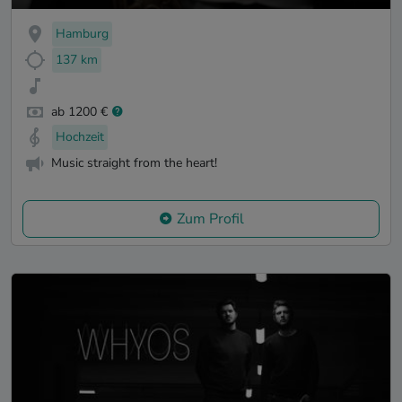
Hamburg
137 km
ab 1200 €
Hochzeit
Music straight from the heart!
Zum Profil