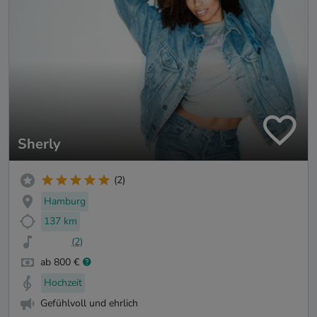
Sherly
(2)
Hamburg
137 km
(2)
ab 800 €
Hochzeit
Gefühlvoll und ehrlich