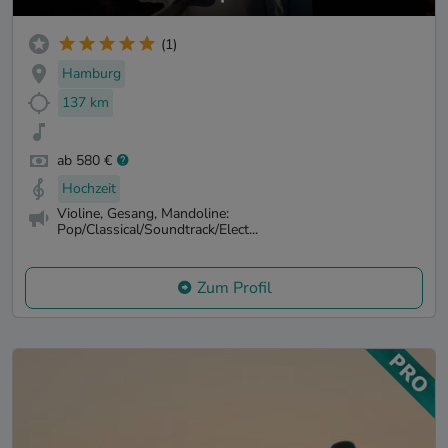
(1)
Hamburg
137 km
ab 580 €
Hochzeit
Violine, Gesang, Mandoline:
Pop/Classical/Soundtrack/Elect...
Zum Profil