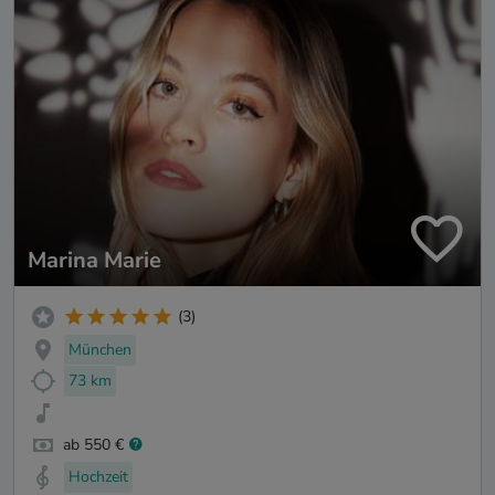
Marina Marie
(3)
München
73 km
ab 550 €
Hochzeit