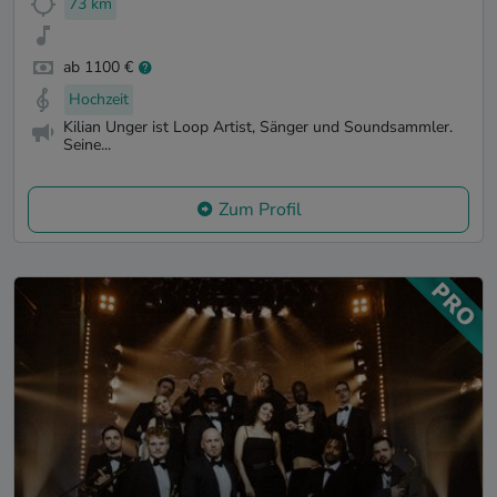
73 km
ab 1100 €
Hochzeit
Kilian Unger ist Loop Artist, Sänger und Soundsammler.
Seine...
Zum Profil