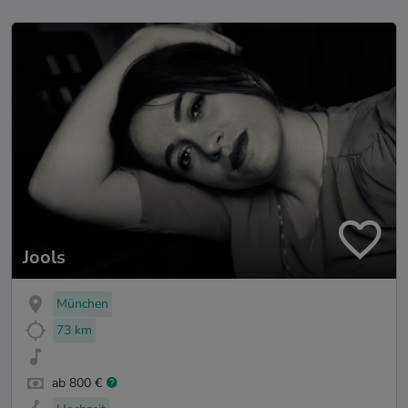
Jools
München
73 km
ab 800 €