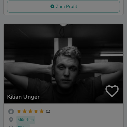
Zum Profil
Kilian Unger
(1)
München