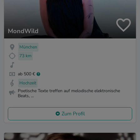
MondWild
München
73 km
ab 500 €
Hochzeit
Poetische Texte treffen auf melodische elektronische
Beats, ...
Zum Profil