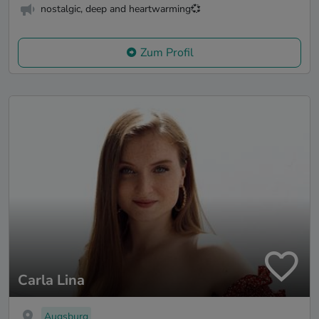
nostalgic, deep and heartwarming💞
Zum Profil
Carla Lina
Augsburg