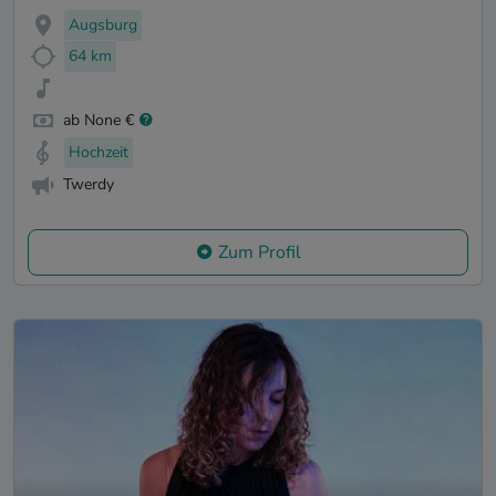
Augsburg
64 km
ab None €
Hochzeit
Twerdy
Zum Profil