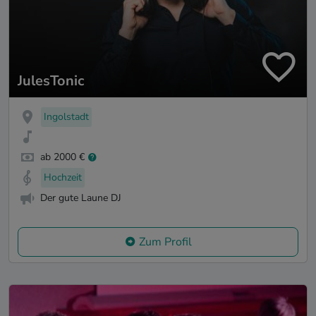
JulesTonic
Ingolstadt
ab 2000 €
Hochzeit
Der gute Laune DJ
Zum Profil