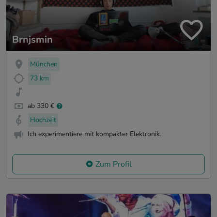
Brnjsmin
München
73 km
ab 330 €
Hochzeit
Ich experimentiere mit kompakter Elektronik.
Zum Profil