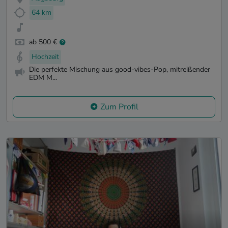
64 km
ab 500 €
Hochzeit
Die perfekte Mischung aus good-vibes-Pop, mitreißender
EDM M...
Zum Profil