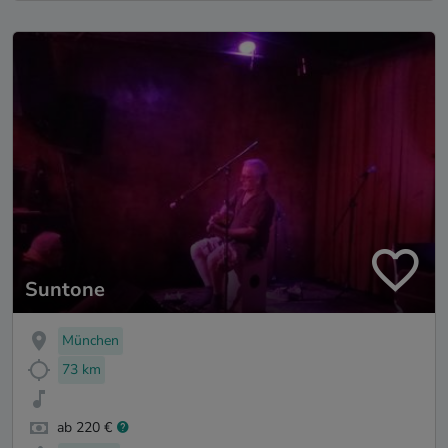
Suntone
München
73 km
ab 220 €