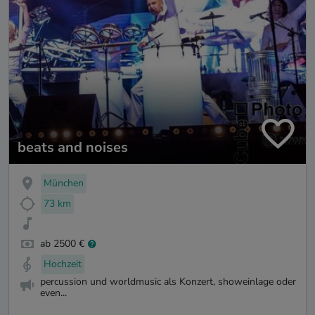
beats and noises
München
73 km
ab 2500 €
Hochzeit
percussion und worldmusic als Konzert, showeinlage oder
even...