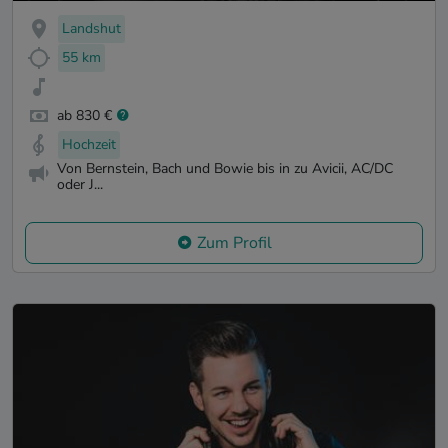
Landshut
55 km
ab 830 €
Hochzeit
Von Bernstein, Bach und Bowie bis in zu Avicii, AC/DC
oder J...
Zum Profil