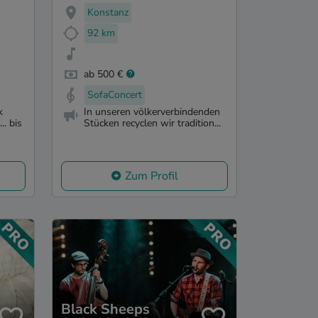
Konstanz
92 km
ab 500 €
SofaConcert
k
In unseren völkerverbindenden
.. bis
Stücken recyclen wir tradition...
Zum Profil
Black Sheeps