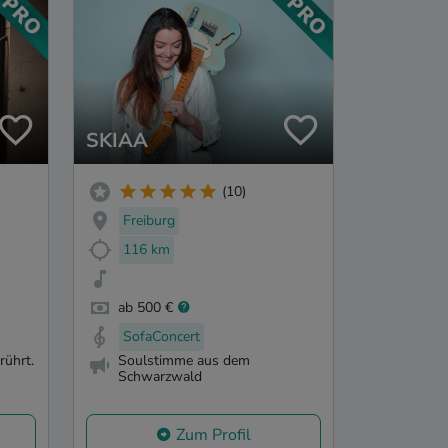
SKIAA
(10)
Freiburg
116 km
ab 500 €
SofaConcert
rührt.
Soulstimme aus dem
Schwarzwald
Zum Profil