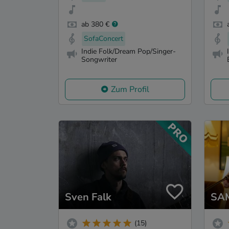
ab 380 €
SofaConcert
Indie Folk/Dream Pop/Singer-
Songwriter
Zum Profil
Sven Falk
SA
(15)