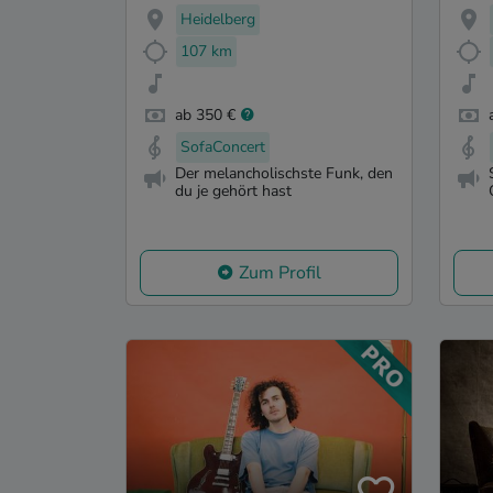
Heidelberg
107 km
ab 350 €
SofaConcert
Der melancholischste Funk, den
du je gehört hast
Zum Profil