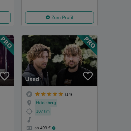
Zum Profil
Used
(14)
Heidelberg
107 km
ab 499 €