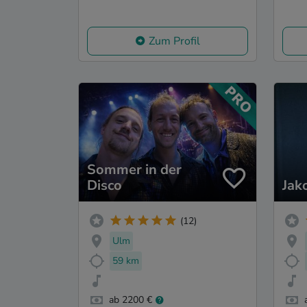
Zum Profil
Sommer in der
Disco
Jak
(12)
Ulm
59 km
ab 2200 €