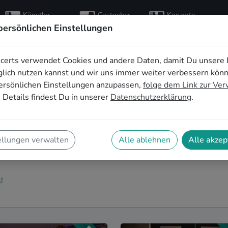
Künstler
Gastgeber
Konzerte
entdecken
finden
besuchen
persönlichen Einstellungen
certs verwendet Cookies und andere Daten, damit Du unsere 
zimmerkonzert in
lich nutzen kannst und wir uns immer weiter verbessern kön
ersönlichen Einstellungen anzupassen,
folge dem Link zur Ve
 Details findest Du in unserer
Datenschutzerklärung
.
ein Wohnzimmerkonzert in Reutlingen! Unsere Live-
nz privaten Bühne. Auf SofaConcerts findest Du
ellungen verwalten
Alle ablehnen
Alle akzep
zu Deinen Vorstellungen und Deinem
!