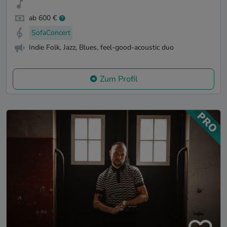
ab 600 €
SofaConcert
Indie Folk, Jazz, Blues, feel-good-acoustic duo
Zum Profil