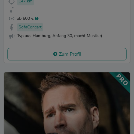
147 km
ab 600 €
SofaConcert
Typ aus Hamburg, Anfang 30, macht Musik. :)
Zum Profil