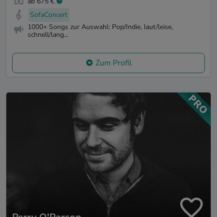
ab 675 €
SofaConcert
1000+ Songs zur Auswahl: Pop/Indie, laut/leise,
schnell/lang...
Zum Profil