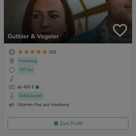
Gutbier & Vogeler
(20)
Hamburg
147 km
ab 400 €
SofaConcert
Gitarren-Pop aus Hamburg
Zum Profil