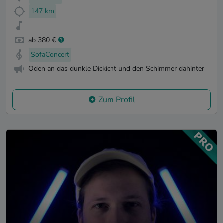
147 km
ab 380 €
SofaConcert
Oden an das dunkle Dickicht und den Schimmer dahinter
Zum Profil