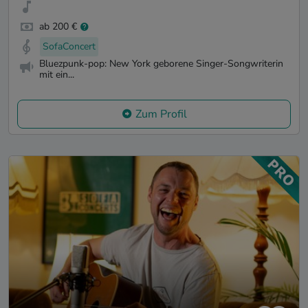
ab 200 €
SofaConcert
Bluezpunk-pop: New York geborene Singer-Songwriterin
mit ein...
Zum Profil