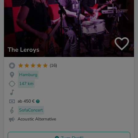
The Leroys
(16)
Hamburg
147 km
ab 450 €
SofaConcert
Acoustic Alternative