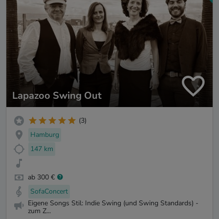
Lapazoo Swing Out
(3)
Hamburg
147 km
ab 300 €
SofaConcert
Eigene Songs Stil: Indie Swing (und Swing Standards) -
zum Z...