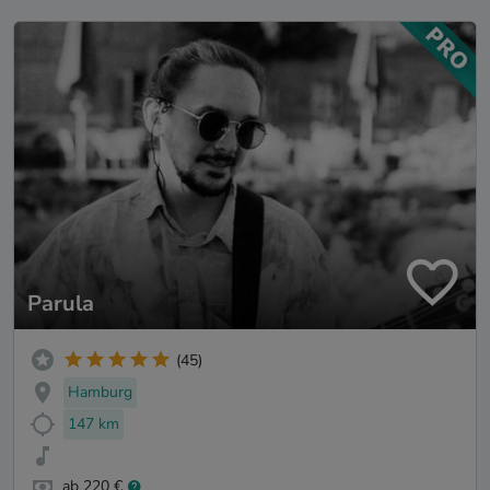
Parula
(45)
Hamburg
147 km
ab 220 €