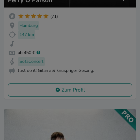
Perry O'Parson
(71)
Hamburg
147 km
ab 450 €
SofaConcert
Just do it! Gitarre & knuspriger Gesang.
Zum Profil