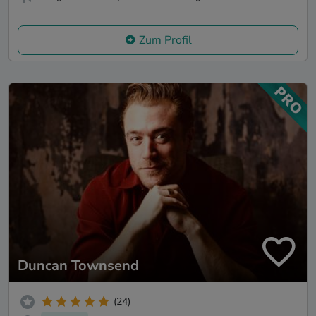
Zum Profil
Duncan Townsend
(24)