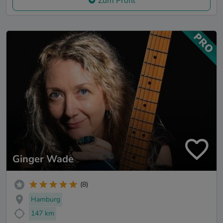
Zum Profil
Ginger Wade
(8)
Hamburg
147 km