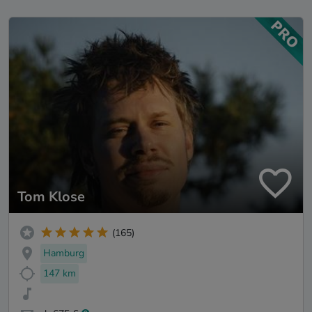
Tom Klose
(165)
Hamburg
147 km