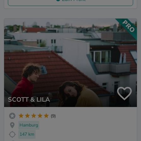
SCOTT & LILA
(9)
Hamburg
147 km