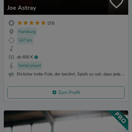
Joe Astray
(33)
Hamburg
147 km
ab 600 €
SofaConcert
Ehrlicher Indie-Folk, der berührt. Spielt so nah, dass jede ...
Zum Profil