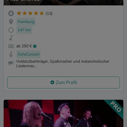
(13)
Hamburg
147 km
ab 250 €
SofaConcert
Vollblutbartträger, Spaßmacher und melancholischer
Liedermac...
Zum Profil