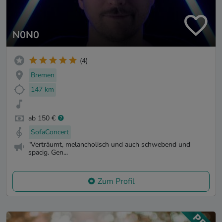
N0N0
(4)
Bremen
147 km
ab 150 €
SofaConcert
"Verträumt, melancholisch und auch schwebend und
spacig. Gen...
Zum Profil