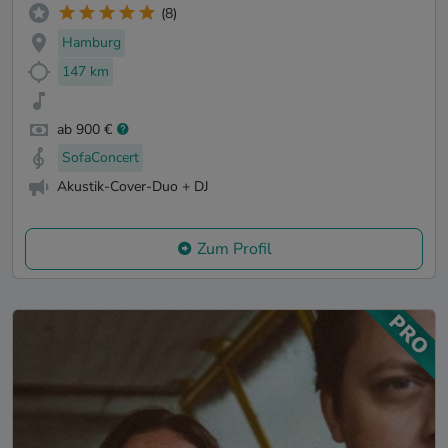
(8)
Hamburg
147 km
ab 900 €
SofaConcert
Akustik-Cover-Duo + DJ
Zum Profil