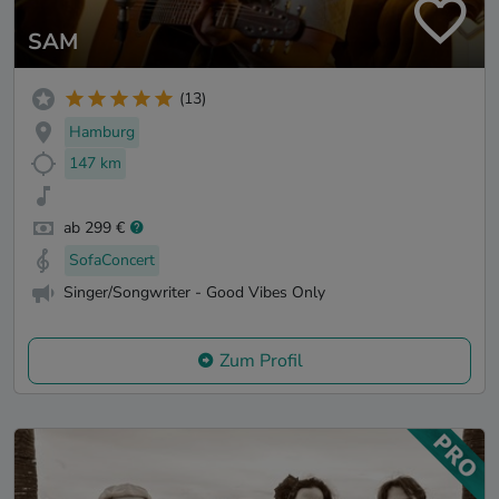
SAM
(13)
Hamburg
147 km
ab 299 €
SofaConcert
Singer/Songwriter - Good Vibes Only
Zum Profil