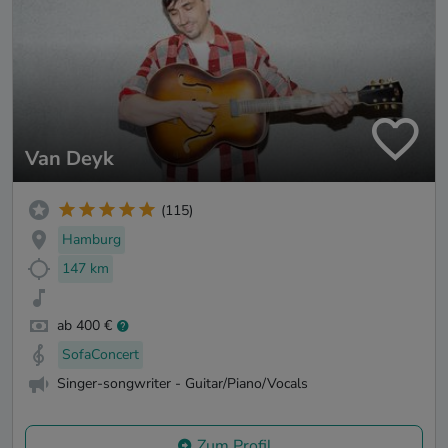
Van Deyk
(115)
Hamburg
147 km
ab 400 €
SofaConcert
Singer-songwriter - Guitar/Piano/Vocals
Zum Profil