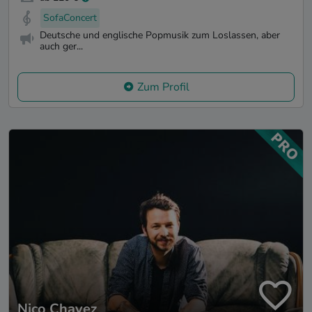
SofaConcert
Deutsche und englische Popmusik zum Loslassen, aber
auch ger...
Zum Profil
Nico Chavez