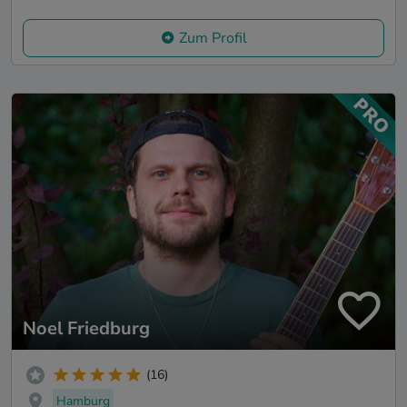
Zum Profil
Noel Friedburg
(16)
Hamburg