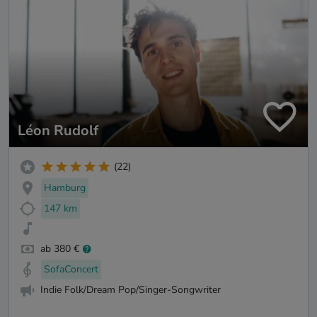
Léon Rudolf
(22)
Hamburg
147 km
ab 380 €
SofaConcert
Indie Folk/Dream Pop/Singer-Songwriter