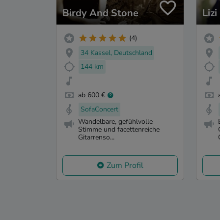
Birdy And Stone
Lizi
(4)
34 Kassel, Deutschland
144 km
ab 600 €
SofaConcert
Wandelbare, gefühlvolle
Stimme und facettenreiche
Gitarrenso...
Zum Profil