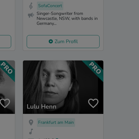
SofaConcert
Singer-Songwriter from
Newcastle, NSW, with bands in
Germany...
Zum Profil
Lulu Henn
Frankfurt am Main