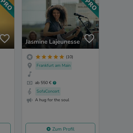
Jasmine Lajeunesse
(10)
Frankfurt am Main
ab 550 €
SofaConcert
A hug for the soul
Zum Profil