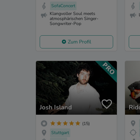
SofaConcert
Klangvoller Soul meets
atmosphärischen Singer-
Songwriter-Pop
Zum Profil
Josh Island
Rid
(15)
Stuttgart