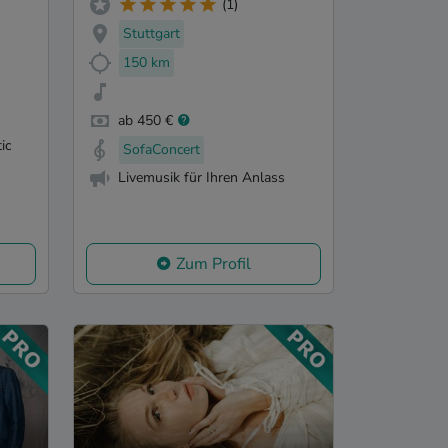
(1)
Stuttgart
150 km
ab 450 €
ic
SofaConcert
Livemusik für Ihren Anlass
Zum Profil