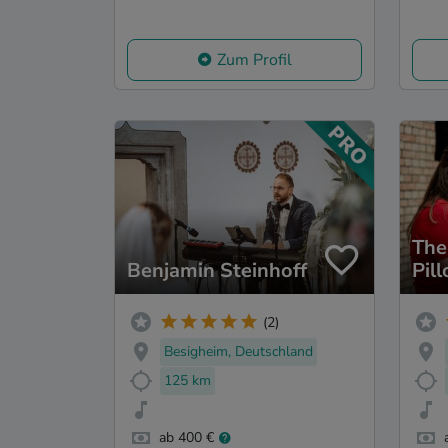
Zum Profil
The
Benjamin Steinhoff
Pil
Pia
(2)
Besigheim, Deutschland
125 km
ab 400 €