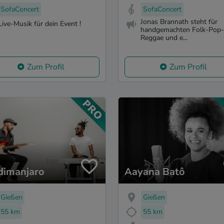
SofaConcert
SofaConcert
Jonas Brannath steht für
Live-Musik für dein Event !
handgemachten Folk-Pop-
Reggae und e...
Zum Profil
Zum Profil
dimanjaro
Aayana Batô
Gießen
Gießen
55 km
55 km