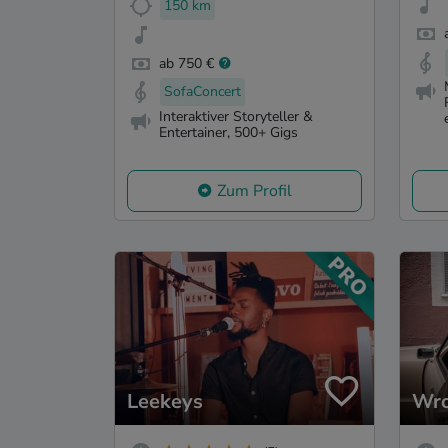
150 km
ab 750 €
SofaConcert
Interaktiver Storyteller &
Entertainer, 500+ Gigs
Zum Profil
Leekeys
Wro