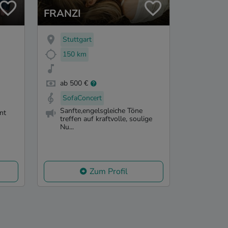
FRANZI
Stuttgart
150 km
ab 500 €
SofaConcert
Sanfte,engelsgleiche Töne
nt
treffen auf kraftvolle, soulige
Nu...
Zum Profil