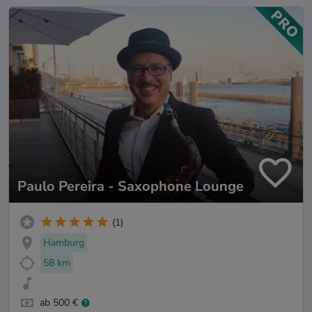
Paulo Pereira - Saxophone Lounge
(1)
Hamburg
58 km
ab 500 €