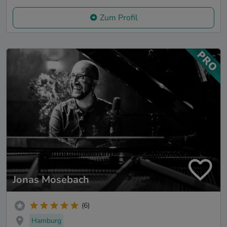
Zum Profil
Jonas Mosebach
(6)
Hamburg