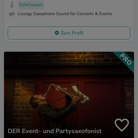
SofaConcert
Loungy Saxophone Sound für Concerts & Events
Zum Profil
DER Event- und Partysaxofonist