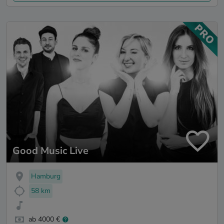
Good Music Live
Hamburg
58 km
ab 4000 €