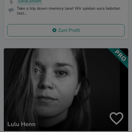
SofaConcert
Take a trip down memory lane! Wir spielen eure liebsten
Jazz...
Zum Profil
Lulu Henn