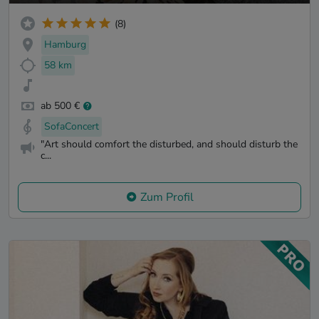
(8)
Hamburg
58 km
ab 500 €
SofaConcert
"Art should comfort the disturbed, and should disturb the
c...
Zum Profil