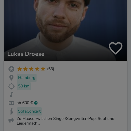
Lukas Droese
(53)
Hamburg
58 km
ab 600 €
SofaConcert
Zu Hause zwischen Singer/Songwriter-Pop, Soul und
Liedermach...