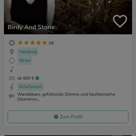
Birdy And Stone
(4)
Hamburg
58 km
ab 600 €
SofaConcert
Wandelbare, gefühlvolle Stimme und facettenreiche
Gitarrenso...
Zum Profil