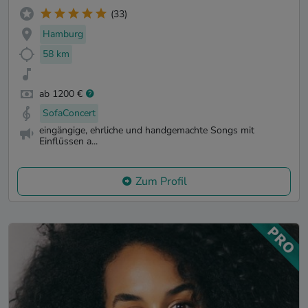
(33)
Hamburg
58 km
ab 1200 €
SofaConcert
eingängige, ehrliche und handgemachte Songs mit
Einflüssen a...
Zum Profil