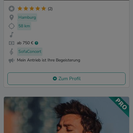
(2)
Hamburg
58 km
ab 750 €
SofaConcert
Mein Antrieb ist Ihre Begeisterung
Zum Profil