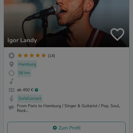
Igor Landy
(14)
Hamburg
58 km
ab 450 €
SofaConcert
From Paris to Hamburg / Singer & Guitarist / Pop, Soul,
Rock...
Zum Profil