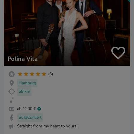
Polina Vita
(6)
Hamburg
58 km
ab 1200 €
SofaConcert
Straight from my heart to yours!