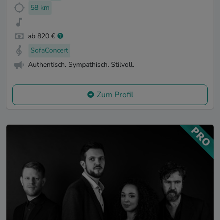
58 km
ab 820 €
SofaConcert
Authentisch. Sympathisch. Stilvoll.
Zum Profil