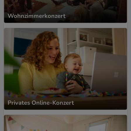
Wohnzimmerkonzert
Privates Online-Konzert