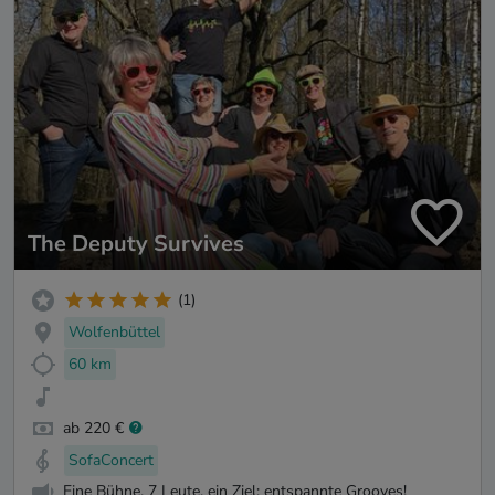
The Deputy Survives
(1)
Wolfenbüttel
60 km
ab 220 €
SofaConcert
Eine Bühne, 7 Leute, ein Ziel: entspannte Grooves!