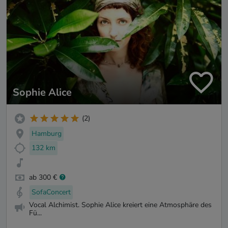
Sophie Alice
(2)
Hamburg
132 km
ab 300 €
SofaConcert
Vocal Alchimist. Sophie Alice kreiert eine Atmosphäre des
Fü...