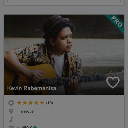
Kevin Rabemanisa
(19)
Hannover
ab 450 €