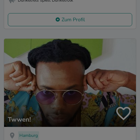
Dunkelfels spielt Dunkelfolk
Zum Profil
Twwen!
Hamburg