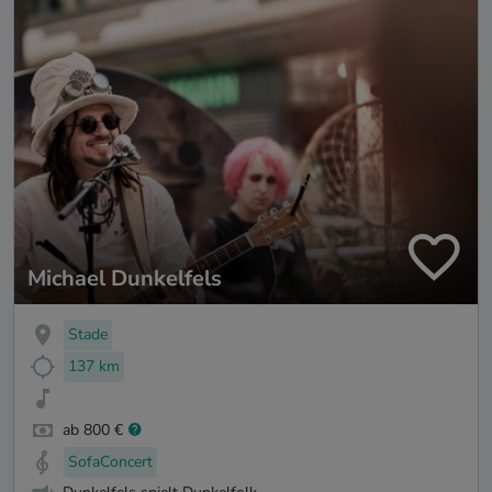
Michael Dunkelfels
Stade
137 km
ab 800 €
SofaConcert