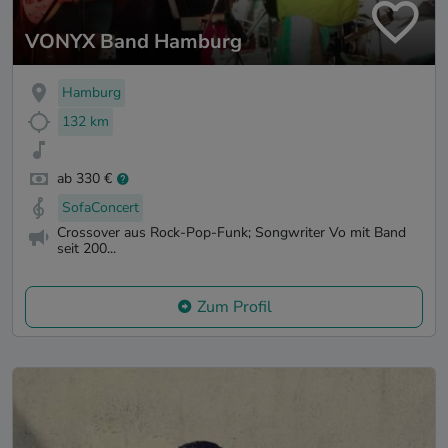
VONYX Band Hamburg
Hamburg
132 km
ab 330 €
SofaConcert
Crossover aus Rock-Pop-Funk; Songwriter Vo mit Band
seit 200...
Zum Profil