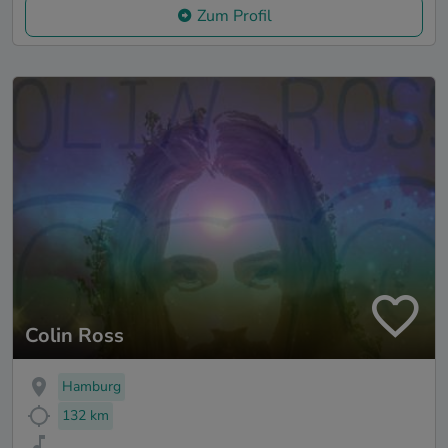
Zum Profil
Colin Ross
Hamburg
132 km