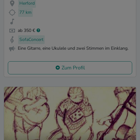
Herford
77 km
ab 350 €
SofaConcert
Eine Gitarre, eine Ukulele und zwei Stimmen im Einklang.
Zum Profil