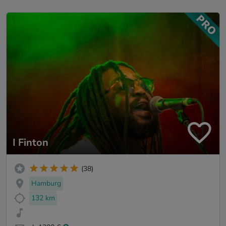
I Finton
(38)
Hamburg
132 km