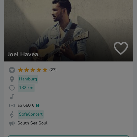
Joel Havea
(27)
Hamburg
132 km
ab 660 €
SofaConcert
South Sea Soul