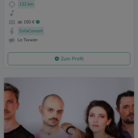
132 km
ab 150 €
SofaConcert
Le Twwen
Zum Profil