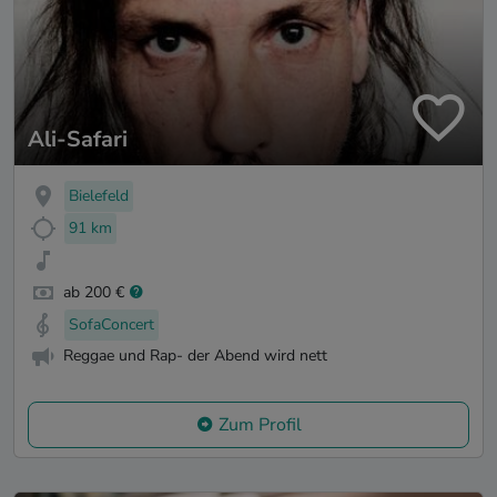
Ali-Safari
Bielefeld
91 km
ab 200 €
SofaConcert
Reggae und Rap- der Abend wird nett
Zum Profil