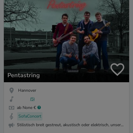
Pentastring
Hannover
(5)
ab None €
SofaConcert
Stilistisch breit gestreut, akustisch oder elektrisch, unser...