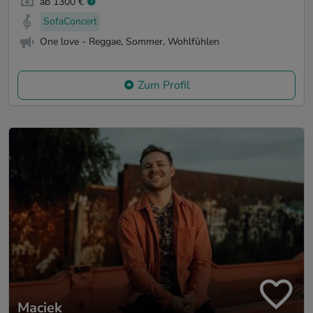
ab 1300 €
SofaConcert
One love - Reggae, Sommer, Wohlfühlen
Zum Profil
Maciek