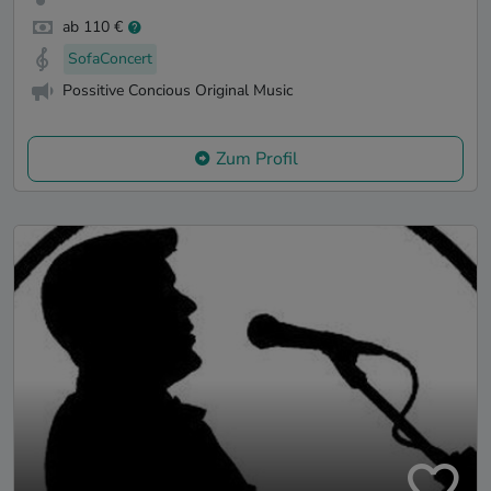
ab 110 €
SofaConcert
Possitive Concious Original Music
Zum Profil