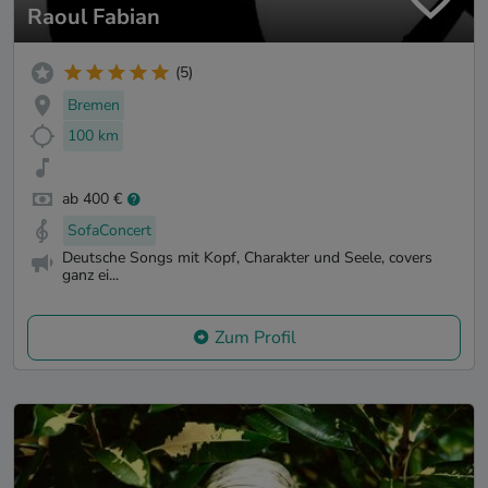
Raoul Fabian
(5)
Bremen
100 km
ab 400 €
SofaConcert
Deutsche Songs mit Kopf, Charakter und Seele, covers
ganz ei...
Zum Profil