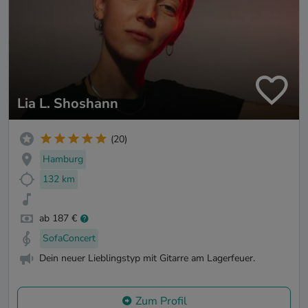
Lia L. Shoshann
(20)
Hamburg
132 km
ab 187 €
SofaConcert
Dein neuer Lieblingstyp mit Gitarre am Lagerfeuer.
Zum Profil