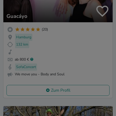
Guacáyo
(20)
Hamburg
132 km
ab 800 €
SofaConcert
We move you - Body and Soul
Zum Profil