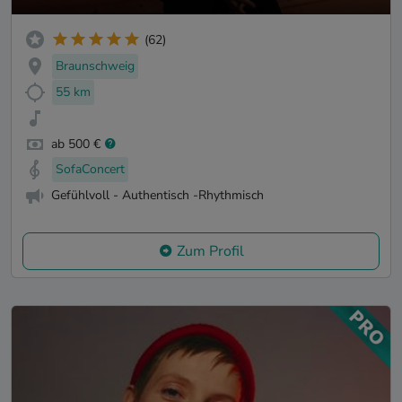
(62)
Braunschweig
55 km
ab 500 €
SofaConcert
Gefühlvoll - Authentisch -Rhythmisch
Zum Profil