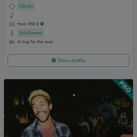
149 km
from 550 €
SofaConcert
A hug for the soul
Show profile