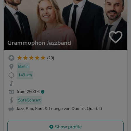
Grammophon Jazzband
(20)
Berlin
149 km
from 2500 €
SofaConcert
Jazz, Pop, Soul & Lounge von Duo bis Quartett
Show profile