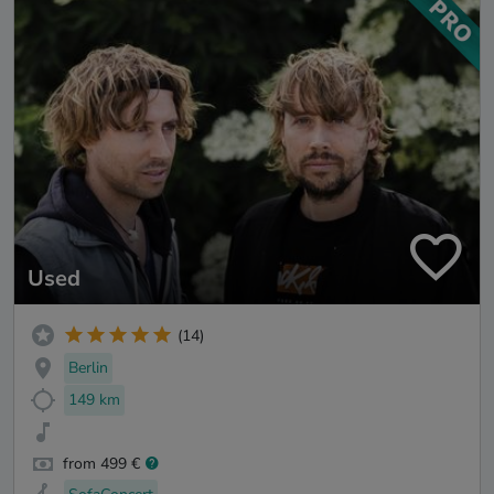
Used
(14)
Berlin
149 km
from 499 €