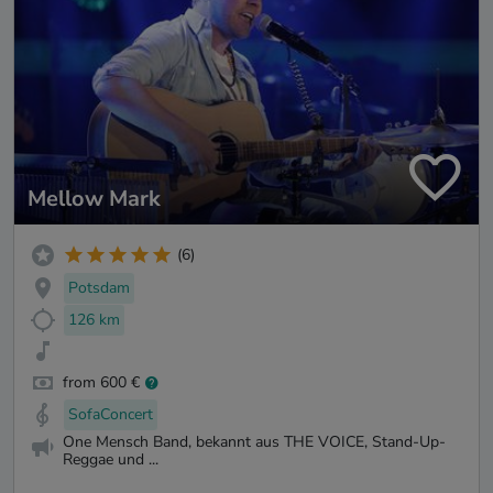
Mellow Mark
(6)
Potsdam
126 km
from 600 €
SofaConcert
One Mensch Band, bekannt aus THE VOICE, Stand-Up-
Reggae und ...