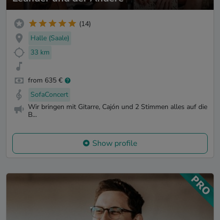
(14)
Halle (Saale)
33 km
from 635 €
SofaConcert
Wir bringen mit Gitarre, Cajón und 2 Stimmen alles auf die
B...
Show profile