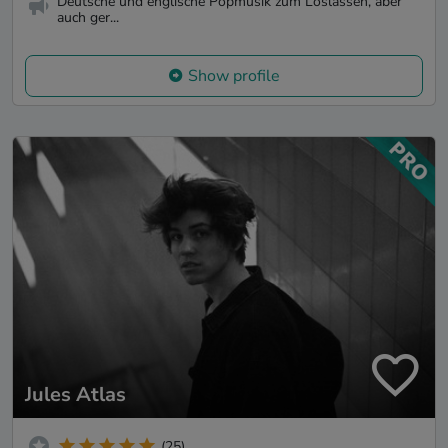
Deutsche und englische Popmusik zum Loslassen, aber
auch ger...
Show profile
Jules Atlas
(25)