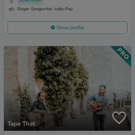
SofaConcert
Singer-Songwriter, Indie-Pop
Show profile
Tape That