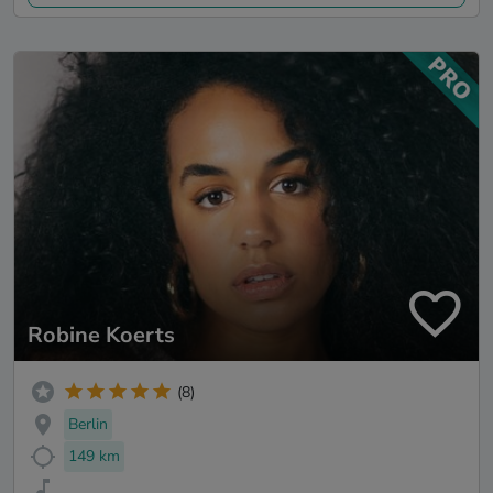
Robine Koerts
(8)
Berlin
149 km