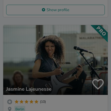
Show profile
Jasmine Lajeunesse
(10)
Berlin