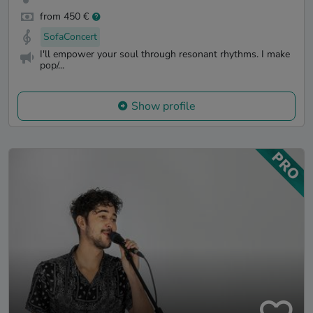
from 450 €
SofaConcert
I'll empower your soul through resonant rhythms. I make
pop/...
Show profile