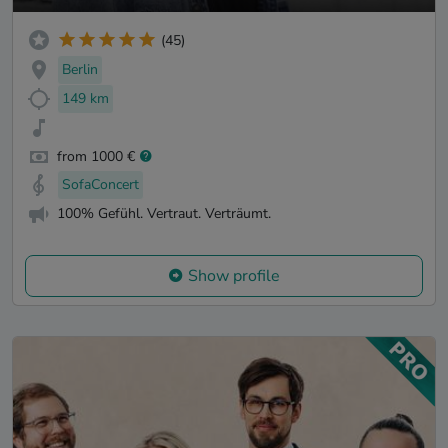
(45)
Berlin
149 km
from 1000 €
SofaConcert
100% Gefühl. Vertraut. Verträumt.
Show profile