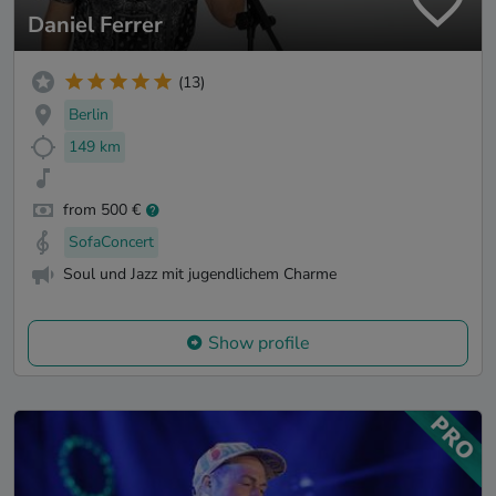
Daniel Ferrer
(13)
Berlin
149 km
from 500 €
SofaConcert
Soul und Jazz mit jugendlichem Charme
Show profile