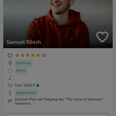
Samuel Rösch
(1)
Chemnitz
69 km
from 1500 €
SofaConcert
Deutsch-Pop mit Tiefgang des "The Voice of Germany"
Gewinner...