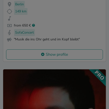
Berlin
149 km
from 650 €
SofaConcert
"Musik die ins Ohr geht und im Kopf bleibt"
Show profile