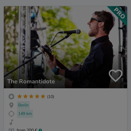
The Romantidote
(10)
Berlin
149 km
from 200 €