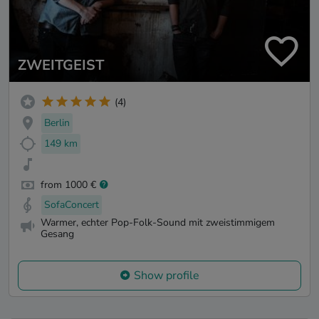
ZWEITGEIST
(4)
Berlin
149 km
from 1000 €
SofaConcert
Warmer, echter Pop-Folk-Sound mit zweistimmigem
Gesang
Show profile