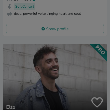
SofaConcert
deep, powerful voice singing heart and soul
Show profile
Elto