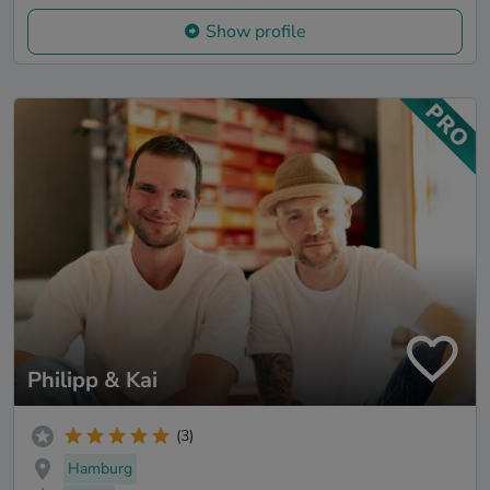
Show profile
Philipp & Kai
(3)
Hamburg