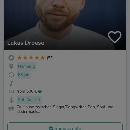
Lukas Droese
(53)
Hamburg
86 km
from 600 €
SofaConcert
Zu Hause zwischen Singer/Songwriter-Pop, Soul und
Liedermach...
Show profile