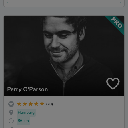
Perry O'Parson
(70)
Hamburg
86 km