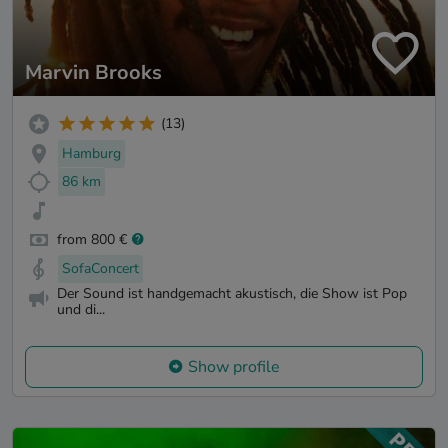
Marvin Brooks
(13)
Hamburg
86 km
from 800 €
SofaConcert
Der Sound ist handgemacht akustisch, die Show ist Pop
und di...
Show profile