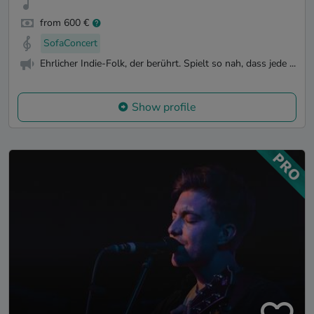
from 600 €
SofaConcert
Ehrlicher Indie-Folk, der berührt. Spielt so nah, dass jede ...
Show profile