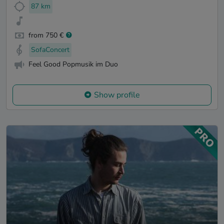
87 km
from 750 €
SofaConcert
Feel Good Popmusik im Duo
Show profile