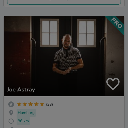
Joe Astray
(33)
Hamburg
86 km