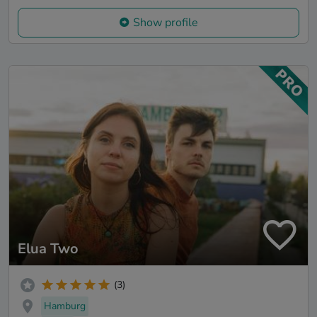
Show profile
Elua Two
(3)
Hamburg