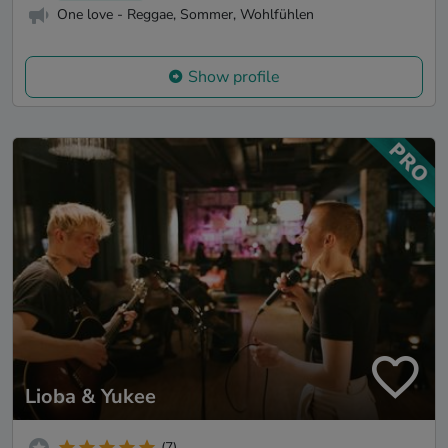
One love - Reggae, Sommer, Wohlfühlen
Show profile
Lioba & Yukee
(7)