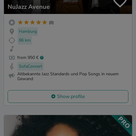
NuJazz Avenue
(8)
Hamburg
86 km
from 950 €
SofaConcert
Altbekannte Jazz Standards und Pop Songs in neuem
Gewand
Show profile