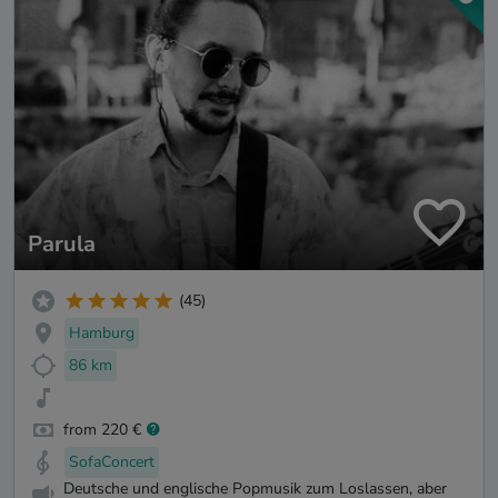
Parula
(45)
Hamburg
86 km
from 220 €
SofaConcert
Deutsche und englische Popmusik zum Loslassen, aber