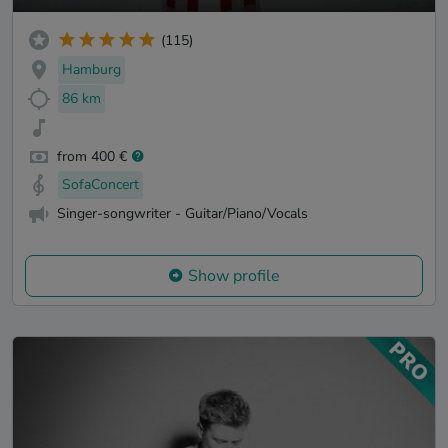
(115)
Hamburg
86 km
from 400 €
SofaConcert
Singer-songwriter - Guitar/Piano/Vocals
Show profile