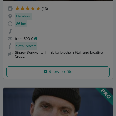
(13)
Hamburg
86 km
from 500 €
SofaConcert
Singer-Songwriterin mit karibischem Flair und kreativem
Cros...
Show profile