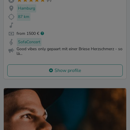
Hamburg
87 km
from 1500 €
SofaConcert
Good vibes only gepaart mit einer Briese Herzschmerz - so
lä...
Show profile