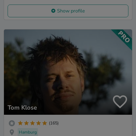
Show profile
Tom Klose
(165)
Hamburg