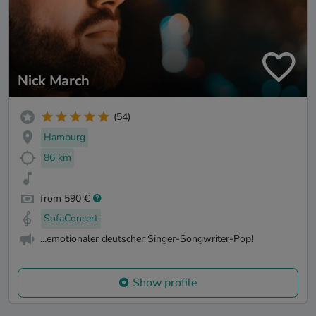
Nick March
(54)
Hamburg
86 km
from 590 €
SofaConcert
...emotionaler deutscher Singer-Songwriter-Pop!
Show profile