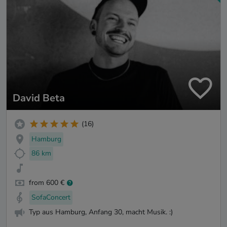
David Beta
(16)
Hamburg
86 km
from 600 €
SofaConcert
Typ aus Hamburg, Anfang 30, macht Musik. :)