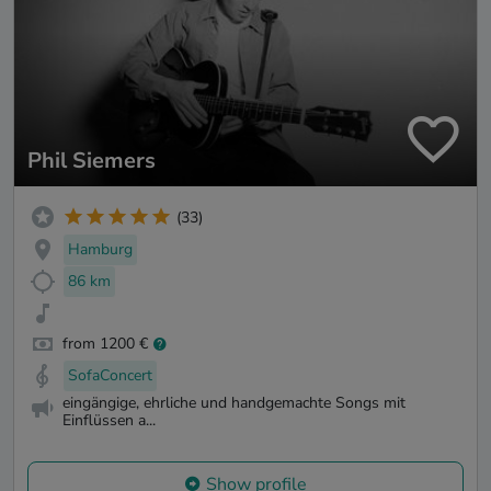
Phil Siemers
(33)
Hamburg
86 km
from 1200 €
SofaConcert
eingängige, ehrliche und handgemachte Songs mit
Einflüssen a...
Show profile