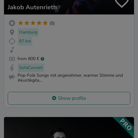
Jakob Autenrieth
(5)
Hamburg
87 km
from 800 €
SofaConcert
Pop-Folk Songs mit angenehmer, warmer Stimme und
Akustikgita...
Show profile