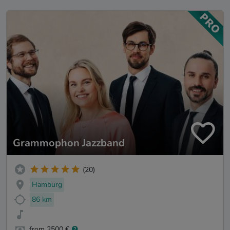
Grammophon Jazzband
(20)
Hamburg
86 km
from 2500 €