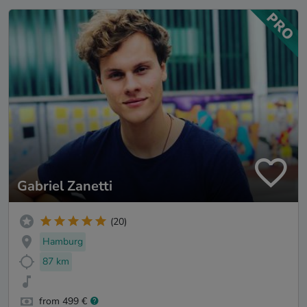
Gabriel Zanetti
(20)
Hamburg
87 km
from 499 €