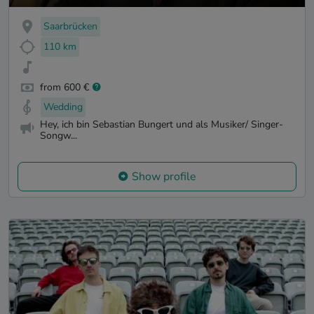
Saarbrücken
110 km
from 600 €
Wedding
Hey, ich bin Sebastian Bungert und als Musiker/ Singer-
Songw...
Show profile