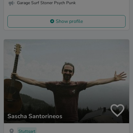
Garage Surf Stoner Psych Punk
Show profile
Sascha Santorineos
Stuttgart