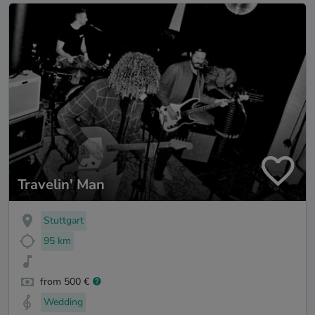
Travelin' Man
Stuttgart
95 km
from 500 €
Wedding