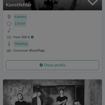
Kunstfehler
Koblenz
115 km
from 550 €
Wedding
Crossover (Rock/Rap)
Show profile