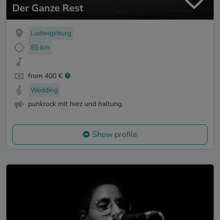
Der Ganze Rest
Ludwigsburg
85 km
from 400 €
Wedding
punkrock mit herz und haltung
Show profile