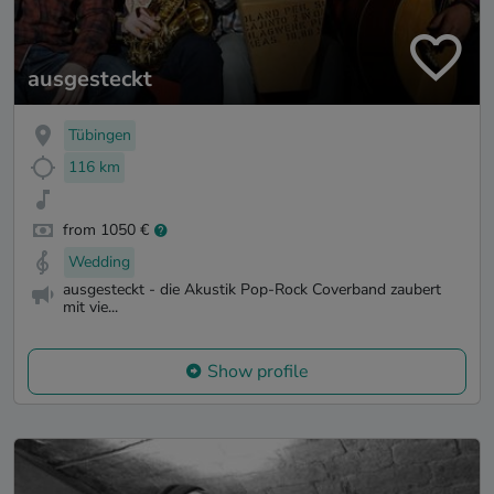
ausgesteckt
Tübingen
116 km
from 1050 €
Wedding
ausgesteckt - die Akustik Pop-Rock Coverband zaubert
mit vie...
Show profile