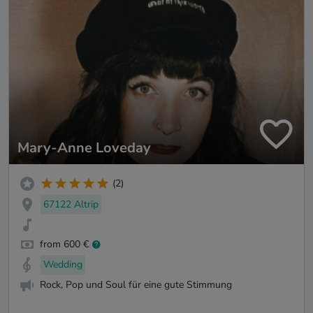
Mary-Anne Loveday
(2)
67122 Altrip
from 600 €
Wedding
Rock, Pop und Soul für eine gute Stimmung