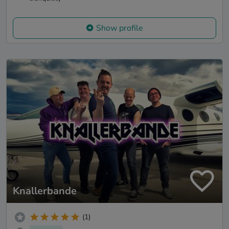
Show profile
Knallerbande
(1)