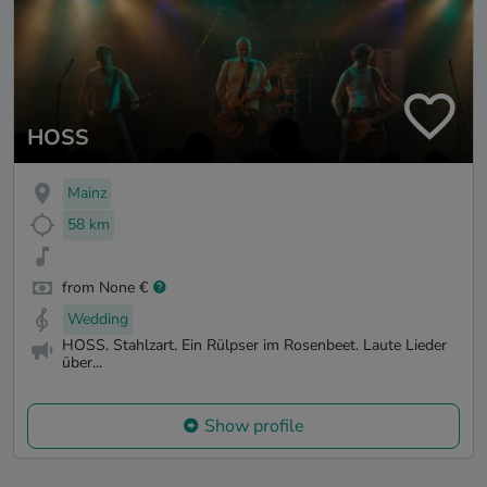
HOSS
Mainz
58 km
from None €
Wedding
HOSS. Stahlzart. Ein Rülpser im Rosenbeet. Laute Lieder
über...
Show profile