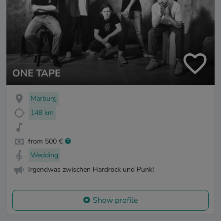
ONE TAPE
Marburg
148 km
from 500 €
Wedding
Irgendwas zwischen Hardrock und Punk!
Show profile