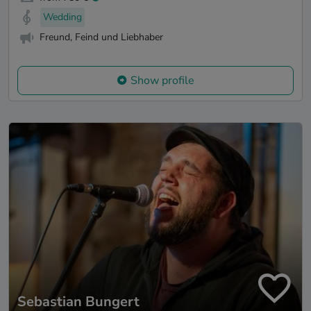
Wedding
Freund, Feind und Liebhaber
Show profile
Sebastian Bungert