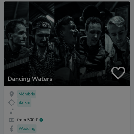
Dancing Waters
Mömbris
82 km
from 500 €
Wedding