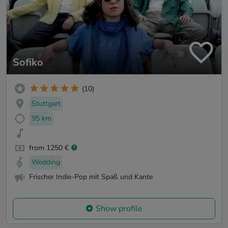
Sofiko
(10)
Stuttgart
95 km
from 1250 €
Wedding
Frischer Indie-Pop mit Spaß und Kante
Show profile